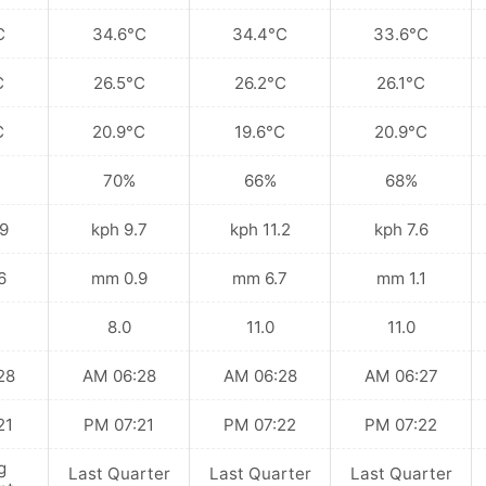
C
34.6°C
34.4°C
33.6°C
C
26.5°C
26.2°C
26.1°C
C
20.9°C
19.6°C
20.9°C
70%
66%
68%
kph
9.7 kph
11.2 kph
7.6 kph
mm
0.9 mm
6.7 mm
1.1 mm
8.0
11.0
11.0
 AM
06:28 AM
06:28 AM
06:27 AM
 PM
07:21 PM
07:22 PM
07:22 PM
g
Last Quarter
Last Quarter
Last Quarter