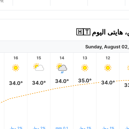
nt
تى اليوم 🇭🇹
Sunday, August 02
16
15
14
13
12
35.0°
34.0°
34.0°
34.0°
34.0°
3
1% مطر
1% مطر
0.1 mm
2% مطر
2% مطر