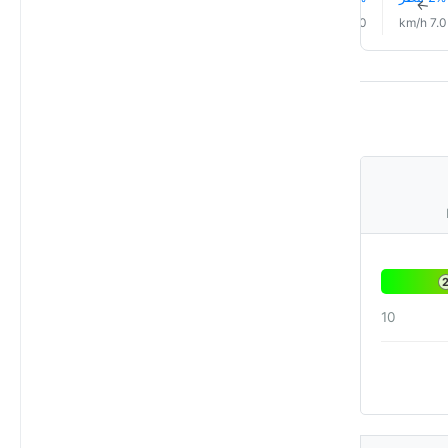
↑
↑
↑
↑
↑
↑
6.0 km/h
4.0 km/h
3.0 km/h
6.0 km/h
6.0 km/h
7.0 km/h
10