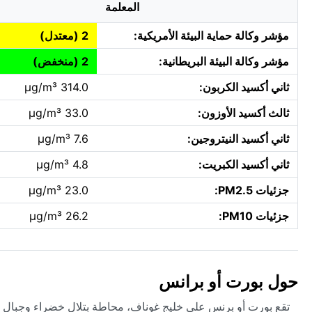
المعلمة
مؤشر وكالة حماية البيئة الأمريكية:
2 (معتدل)
مؤشر وكالة البيئة البريطانية:
2 (منخفض)
ثاني أكسيد الكربون:
314.0 µg/m³
ثالث أكسيد الأوزون:
33.0 µg/m³
ثاني أكسيد النيتروجين:
7.6 µg/m³
ثاني أكسيد الكبريت:
4.8 µg/m³
جزئيات PM2.5:
23.0 µg/m³
جزئيات PM10:
26.2 µg/m³
حول بورت أو برانس
تقع بورت أو برنس على خليج غوناف، محاطة بتلال خضراء وجبال تطل