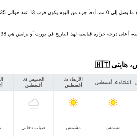
الأربعاء 5.
الخميس 6.
الثلاثاء 4. أغسطس
أغسطس
أغسطس
أ
مشمس
مشمس
ضباب دخاني
م