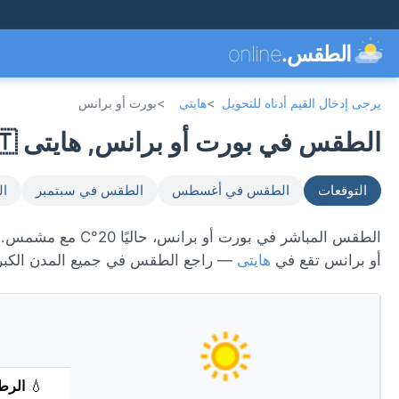
الطقس.
online
يرجى إدخال القيم أدناه للتحويل
>
هايتى
>
بورت أو برانس
الطقس في بورت أو برانس, هايتى 🇭🇹
التوقعات
الطقس في أغسطس
الطقس في سبتمبر
ال
أو برانس تقع في
هايتى
— راجع الطقس في جميع المدن الكب
💧
الرط