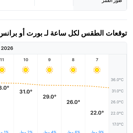
طور القمر
توقعات الطقس لكل ساعة لـ بورت أو برانس، هاي
, 2026
11
10
9
8
7
36.0°C
3.0°
31.0°
31.0°C
29.0°
26.0°
26.0°C
22.0°
22.0°C
17.0°C
9% مطر
6% مطر
4% مطر
2% مطر
1% مطر