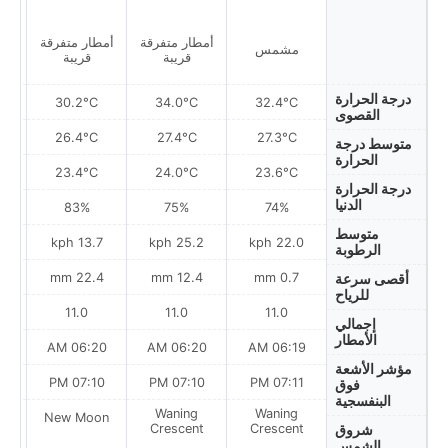
أمطار متفرقة
أمطار متفرقة
أمط
مشمس
قريبة
قريبة
درجة الحرارة
30.2°C
34.0°C
32.4°C
القصوى
26.4°C
27.4°C
27.3°C
متوسط درجة
الحرارة
23.4°C
24.0°C
23.6°C
درجة الحرارة
الدنيا
83%
75%
74%
متوسط
h
13.7 kph
25.2 kph
22.0 kph
الرطوبة
22.4 mm
12.4 mm
0.7 mm
أقصى سرعة
للرياح
11.0
11.0
11.0
إجمالي
الأمطار
AM
06:20 AM
06:20 AM
06:19 AM
مؤشر الأشعة
PM
07:10 PM
07:10 PM
07:11 PM
فوق
البنفسجية
Waning
Waning
on
New Moon
Crescent
Crescent
شروق
الشمس