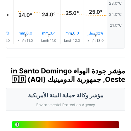
28.0°C
25.0°
25.0°
24.0°
24.0°
24.0°C
4.0°
21.0°C
12% مطر
0.0 mm
0.4 mm
0.0 mm
17% مطر
↑
↑
↑
↑
↑
12.0 km/h
11.0 km/h
11.0 km/h
12.0 km/h
13.0 km/h
مؤشر جودة الهواء in Santo Domingo
Oeste, جمهورية الدومينيك 🇩🇴 (AQI)
مؤشر وكالة حماية البيئة الأمريكية
Environmental Protection Agency
1