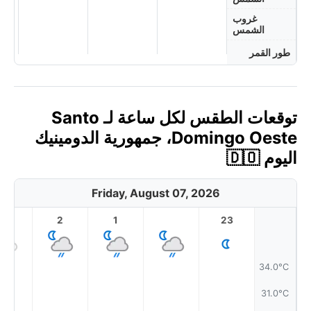
غروب
الشمس
طور القمر
توقعات الطقس لكل ساعة لـ Santo
Domingo Oeste، جمهورية الدومينيك
اليوم 🇩🇴
Friday, August 07, 2026
3
2
1
23
34.0°C
31.0°C