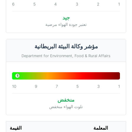
6
5
4
3
2
1
جيد
تعتبر جودة الهواء مرضية
مؤشر وكالة البيئة البريطانية
Department for Environment, Food & Rural Affairs
1
10
9
7
5
3
1
منخفض
تلوث الهواء منخفض
المعلمة
القيمة