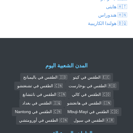
🇭🇹 هايتى
🇭🇳 هندوراس
🇧🇶 هولندا الكاريبية
المدن الشعبية اليوم
🇪🇨 الطقس في كيتو
🇮🇩 الطقس في باليمبانج
🇷🇴 الطقس في بوخارست
🇨🇳 الطقس في تشنغتشو
🇨🇴 الطقس في كالي
🇨🇳 الطقس في نانتشانغ
🇨🇳 الطقس في هانغتشو
🇮🇶 الطقس في بغداد
🇨🇩 الطقس في Mbuji-Mayi
🇨🇳 الطقس في Nantong
🇰🇷 الطقس في سيول
🇨🇳 الطقس في أورومتشي