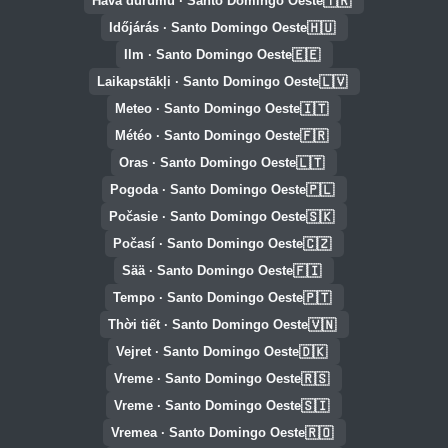
🇹🇷
Hava durumu · Santo Domingo Oeste
🇭🇺
Időjárás · Santo Domingo Oeste
🇪🇪
Ilm · Santo Domingo Oeste
🇱🇻
Laikapstākļi · Santo Domingo Oeste
🇮🇹
Meteo · Santo Domingo Oeste
🇫🇷
Météo · Santo Domingo Oeste
🇱🇹
Oras · Santo Domingo Oeste
🇵🇱
Pogoda · Santo Domingo Oeste
🇸🇰
Počasie · Santo Domingo Oeste
🇨🇿
Počasí · Santo Domingo Oeste
🇫🇮
Sää · Santo Domingo Oeste
🇵🇹
Tempo · Santo Domingo Oeste
🇻🇳
Thời tiết · Santo Domingo Oeste
🇩🇰
Vejret · Santo Domingo Oeste
🇷🇸
Vreme · Santo Domingo Oeste
🇸🇮
Vreme · Santo Domingo Oeste
🇷🇴
Vremea · Santo Domingo Oeste