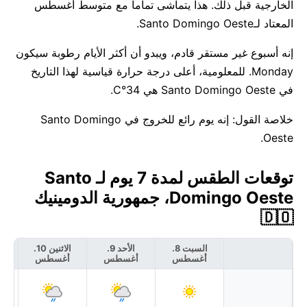
الخارجية قبل ذلك. هذا يتماشى تماماً مع متوسط أغسطس
المعتاد لـSanto Domingo Oeste.
إنه أسبوع غير مستقر قادم، ويبدو أن أكثر الأيام رطوبة سيكون
Monday. للمعلومية، أعلى درجة حرارة قياسية لهذا التاريخ
في Santo Domingo Oeste هي 34°C.
خلاصة القول: إنه يوم رائع للخروج في Santo Domingo
Oeste.
توقعات الطقس لمدة 7 يوم لـ Santo
Domingo Oeste، جمهورية الدومينيك
🇩🇴
السبت 8.
الأحد 9.
الاثنين 10.
أغسطس
أغسطس
أغسطس
أ