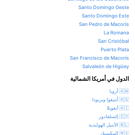
Santo Domingo Oeste
Santo Domingo Este
San Pedro de Macorís
La Romana
San Cristóbal
Puerto Plata
San Francisco de Macorís
Salvaleón de Higüey
الدول في أمريكا الشمالية
🇦🇼 أروبا
🇦🇬 أنتيغوا وبربودا
🇦🇮 أنغويلا
🇸🇻 إلسلفادور
🇳🇱 الأنتيل الهولندية
🇲🇽 المكسيك