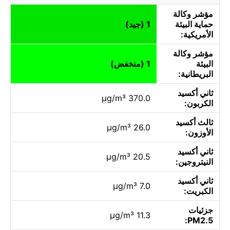
مؤشر وكالة
حماية البيئة
1 (جيد)
الأمريكية:
مؤشر وكالة
البيئة
1 (منخفض)
البريطانية:
ثاني أكسيد
370.0 µg/m³
الكربون:
ثالث أكسيد
26.0 µg/m³
الأوزون:
ثاني أكسيد
20.5 µg/m³
النيتروجين:
ثاني أكسيد
7.0 µg/m³
الكبريت:
جزئيات
11.3 µg/m³
PM2.5: