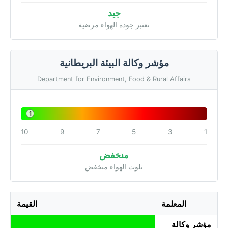
جيد
تعتبر جودة الهواء مرضية
مؤشر وكالة البيئة البريطانية
Department for Environment, Food & Rural Affairs
1
10
9
7
5
3
1
منخفض
تلوث الهواء منخفض
المعلمة
القيمة
مؤشر وكالة