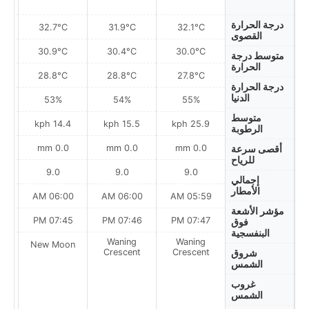
درجة الحرارة
32.7°C
31.9°C
32.1°C
القصوى
30.9°C
30.4°C
30.0°C
متوسط درجة
الحرارة
28.8°C
28.8°C
27.8°C
درجة الحرارة
الدنيا
53%
54%
55%
متوسط
h
14.4 kph
15.5 kph
25.9 kph
الرطوبة
0.0 mm
0.0 mm
0.0 mm
أقصى سرعة
للرياح
9.0
9.0
9.0
إجمالي
الأمطار
AM
06:00 AM
06:00 AM
05:59 AM
مؤشر الأشعة
PM
07:45 PM
07:46 PM
07:47 PM
فوق
البنفسجية
Waning
Waning
on
New Moon
Crescent
Crescent
شروق
الشمس
غروب
الشمس