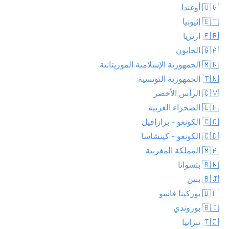
🇺🇬 أوغندا
🇪🇹 إثيوبيا
🇪🇷 ارتريا
🇬🇦 الجابون
🇲🇷 الجمهورية الإسلامية الموريتانية
🇹🇳 الجمهورية التونسية
🇨🇻 الرأس الأخضر
🇪🇭 الصحراء الغربية
🇨🇬 الكونغو - برازافيل
🇨🇩 الكونغو - كينشاسا
🇲🇦 المملكة المغربية
🇧🇼 بتسوانا
🇧🇯 بنين
🇧🇫 بوركينا فاسو
🇧🇮 بوروندي
🇹🇿 تنزانيا