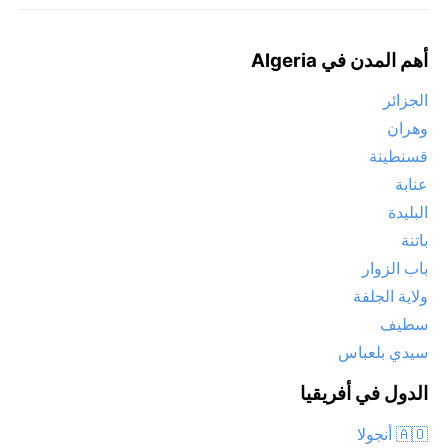
أهم المدن في Algeria
الجزائر
وهران
قسنطينة
عنابة
البليدة
باتنة
باب الزوار
ولاية الجلفة
سطيف
سيدي بلعباس
الدول في أفريقيا
🇦🇴 أنجولا