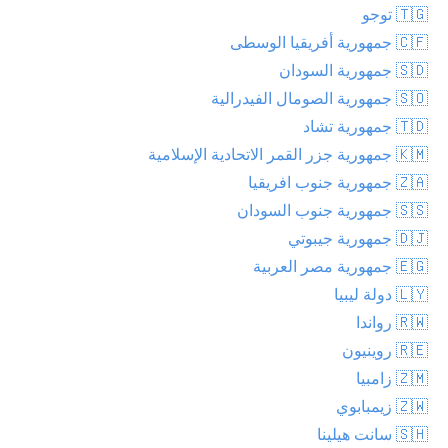
🇹🇬 توجو
🇨🇫 جمهورية أفريقيا الوسطى
🇸🇩 جمهورية السودان
🇸🇴 جمهورية الصومال الفيدرالية
🇹🇩 جمهورية تشاد
🇰🇲 جمهورية جزر القمر الاتحادية الإسلامية
🇿🇦 جمهورية جنوب افريقيا
🇸🇸 جمهورية جنوب السودان
🇩🇯 جمهورية جيبوتي
🇪🇬 جمهورية مصر العربية
🇱🇾 دولة ليبيا
🇷🇼 رواندا
🇷🇪 روينيون
🇿🇲 زامبيا
🇿🇼 زيمبابوي
🇸🇭 سانت هيلينا