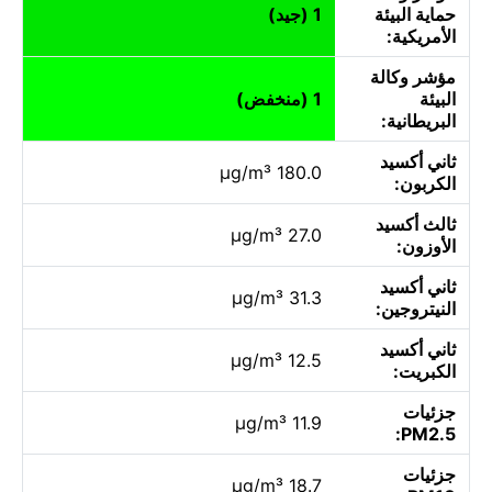
حماية البيئة
1 (جيد)
الأمريكية:
مؤشر وكالة
البيئة
1 (منخفض)
البريطانية:
ثاني أكسيد
180.0 µg/m³
الكربون:
ثالث أكسيد
27.0 µg/m³
الأوزون:
ثاني أكسيد
31.3 µg/m³
النيتروجين:
ثاني أكسيد
12.5 µg/m³
الكبريت:
جزئيات
11.9 µg/m³
PM2.5:
جزئيات
18.7 µg/m³