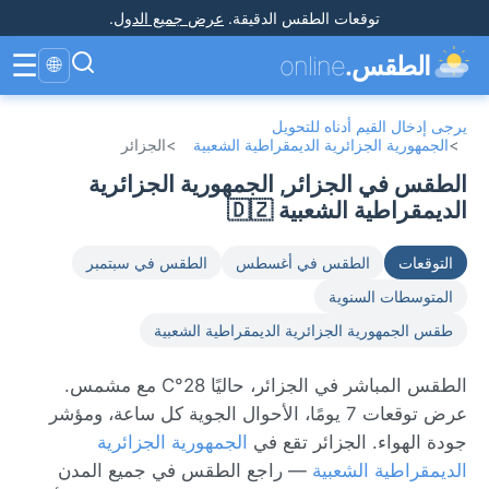
توقعات الطقس الدقيقة
.
عرض جميع الدول
.
☰
الطقس.
online
🌐
يرجى إدخال القيم أدناه للتحويل
>
الجمهورية الجزائرية الديمقراطية الشعبية
>
الجزائر
الطقس في الجزائر, الجمهورية الجزائرية
الديمقراطية الشعبية 🇩🇿
التوقعات
الطقس في أغسطس
الطقس في سبتمبر
المتوسطات السنوية
طقس الجمهورية الجزائرية الديمقراطية الشعبية
الطقس المباشر في الجزائر، حاليًا 28°C مع مشمس.
عرض توقعات 7 يومًا، الأحوال الجوية كل ساعة، ومؤشر
جودة الهواء. الجزائر تقع في
الجمهورية الجزائرية
الديمقراطية الشعبية
— راجع الطقس في جميع المدن