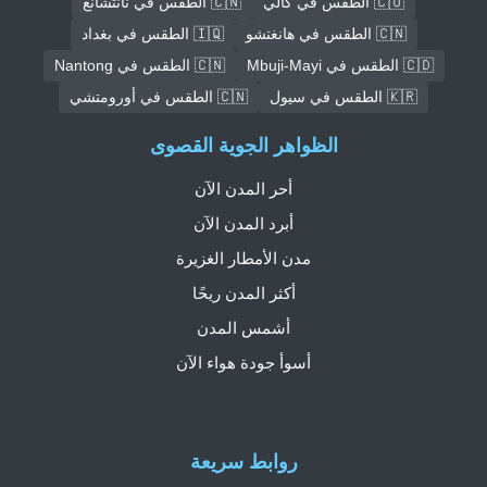
🇨🇴 الطقس في كالي
🇨🇳 الطقس في نانتشانغ
🇨🇳 الطقس في هانغتشو
🇮🇶 الطقس في بغداد
🇨🇩 الطقس في Mbuji-Mayi
🇨🇳 الطقس في Nantong
🇰🇷 الطقس في سيول
🇨🇳 الطقس في أورومتشي
الظواهر الجوية القصوى
أحر المدن الآن
أبرد المدن الآن
مدن الأمطار الغزيرة
أكثر المدن ريحًا
أشمس المدن
أسوأ جودة هواء الآن
روابط سريعة