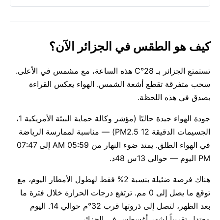
كيف هو الطقس في الجزائر الآن؟
تستمتع الجزائر بـ 28°C هذه الساعة، مع مشمس في الأعلى.
سحب متفرقة تقطع أشعة الشمس. الهواء يعكس القراءة
بصدق في هذه اللحظة.
جودة الهواء جيدة حاليًا (مؤشر وكالة حماية البيئة الأمريكية 1،
الجسيمات الدقيقة PM2.5 12) — مناسبة لممارسة الرياضة
في الهواء الطلق. يمتد ضوء النهار من 05:59 AM إلى 07:47
PM اليوم — حوالي 13س 48د.
هناك فرصة ضئيلة بنسبة 2% فقط لهطول الأمطار اليوم، مع
توقع ما يصل إلى 0 مم. ترتفع درجات الحرارة خلال فترة ما
بعد الظهر، لتصل إلى ذروتها قرب 32°م حوالي 14. اليوم
معتدل تقريباً لشهر أغسطس في الجزائر.