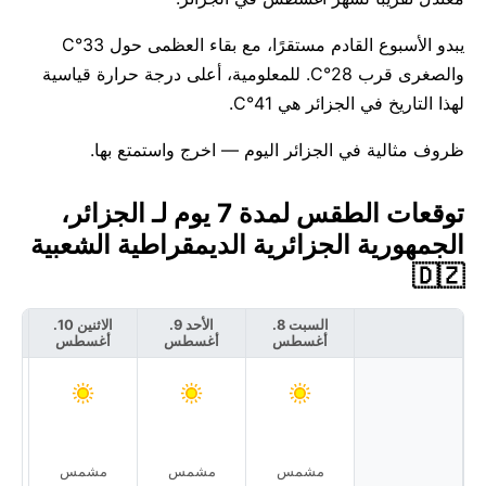
يبدو الأسبوع القادم مستقرًا، مع بقاء العظمى حول 33°C
والصغرى قرب 28°C. للمعلومية، أعلى درجة حرارة قياسية
لهذا التاريخ في الجزائر هي 41°C.
ظروف مثالية في الجزائر اليوم — اخرج واستمتع بها.
توقعات الطقس لمدة 7 يوم لـ الجزائر،
الجمهورية الجزائرية الديمقراطية الشعبية
🇩🇿
السبت 8.
الأحد 9.
الاثنين 10.
أغسطس
أغسطس
أغسطس
أ
مشمس
مشمس
مشمس