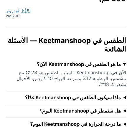
🇳🇦 لودريتز
296 km
الطقس في Keetmanshoop — الأسئلة
الشائعة
ما هو الطقس في Keetmanshoop الآن؟
الآن في Keetmanshoop، ناميبيا، الطقس هو 23°C مع
مشمس. الرطوبة 12% وسرعة الرياح 10 كم/س. الأحوال
تشعر كـ 18°C.
ماذا سيكون الطقس في Keetmanshoop غدًا؟
هل ستمطر في Keetmanshoop اليوم؟
ما درجة الحرارة في Keetmanshoop اليوم؟