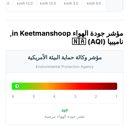
11.0 km/h
12.0 km/h
10.0 km/h
3.0 km/h
9.0 km/h
مؤشر جودة الهواء in Keetmanshoop,
ناميبيا 🇳🇦 (AQI)
مؤشر وكالة حماية البيئة الأمريكية
Environmental Protection Agency
1
6
5
4
3
2
1
جيد
تعتبر جودة الهواء مرضية