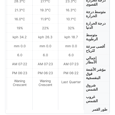
درجة الحرارة
28.3°C
27.1°C
23.3°C
القصوى
21.3°C
19.3°C
16.3°C
متوسط درجة
الحرارة
16.0°C
11.9°C
10.1°C
درجة الحرارة
الدنيا
19%
22%
32%
متوسط
ph
34.2 kph
26.3 kph
18.7 kph
الرطوبة
0.0 mm
0.0 mm
0.0 mm
أقصى سرعة
للرياح
6.0
6.0
6.0
إجمالي
الأمطار
AM
07:22 AM
07:23 AM
07:23 AM
مؤشر الأشعة
PM
06:23 PM
06:23 PM
06:22 PM
فوق
البنفسجية
Waning
Waning
Last Quarter
t
Crescent
Crescent
شروق
الشمس
غروب
الشمس
طور القمر