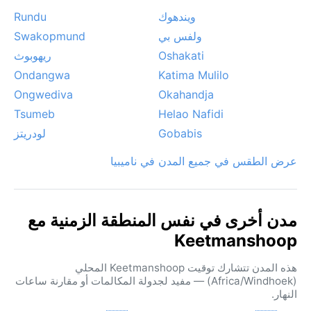
ويندهوك
Rundu
ولفس بي
Swakopmund
Oshakati
ريهوبوث
Ondangwa
Katima Mulilo
Ongwediva
Okahandja
Tsumeb
Helao Nafidi
Gobabis
لودريتز
عرض الطقس في جميع المدن في ناميبيا
مدن أخرى في نفس المنطقة الزمنية مع
Keetmanshoop
هذه المدن تتشارك توقيت Keetmanshoop المحلي
(Africa/Windhoek) — مفيد لجدولة المكالمات أو مقارنة ساعات
النهار.