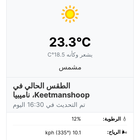
23.3°C
يشعر وكأنه 18.5°C
مشمس
الطقس الحالي في
Keetmanshoop، ناميبيا
تم التحديث في 16:30 اليوم
💧
الرطوبة:
12%
🌬️
الرياح:
10.1 kph (335°)