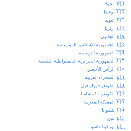
🇦🇴 أنجولا
🇺🇬 أوغندا
🇪🇹 إثيوبيا
🇪🇷 ارتريا
🇬🇦 الجابون
🇲🇷 الجمهورية الإسلامية الموريتانية
🇹🇳 الجمهورية التونسية
🇩🇿 الجمهورية الجزائرية الديمقراطية الشعبية
🇨🇻 الرأس الأخضر
🇪🇭 الصحراء الغربية
🇨🇬 الكونغو - برازافيل
🇨🇩 الكونغو - كينشاسا
🇲🇦 المملكة المغربية
🇧🇼 بتسوانا
🇧🇯 بنين
🇧🇫 بوركينا فاسو