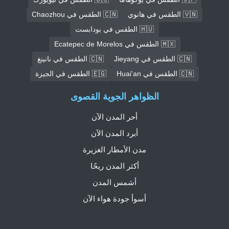
🇻🇳 الطقس في هانوي
🇨🇳 الطقس في Chaozhou
🇭🇺 الطقس في بودابست
🇲🇽 الطقس في Ecatepec de Morelos
🇨🇳 الطقس في Jieyang
🇨🇳 الطقس في نانينغ
🇨🇳 الطقس في Huai'an
🇪🇬 الطقس في الجيزة
الظواهر الجوية القصوى
أحر المدن الآن
أبرد المدن الآن
مدن الأمطار الغزيرة
أكثر المدن ريحًا
أشمس المدن
أسوأ جودة هواء الآن