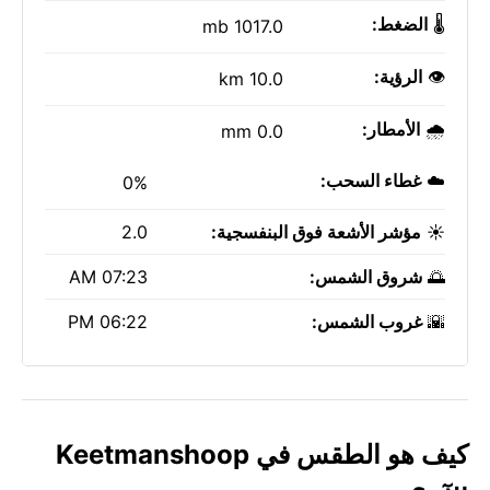
🌡️
الضغط:
1017.0 mb
👁️
الرؤية:
10.0 km
🌧️
الأمطار:
0.0 mm
☁️
غطاء السحب:
0%
☀️
مؤشر الأشعة فوق البنفسجية:
2.0
🌅
شروق الشمس:
07:23 AM
🌇
غروب الشمس:
06:22 PM
كيف هو الطقس في Keetmanshoop