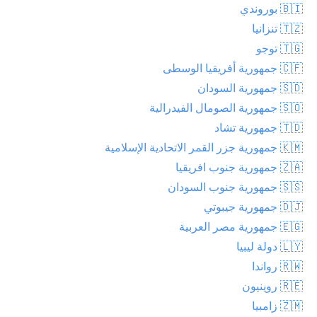
🇧🇮 بوروندي
🇹🇿 تنزانيا
🇹🇬 توجو
🇨🇫 جمهورية أفريقيا الوسطى
🇸🇩 جمهورية السودان
🇸🇴 جمهورية الصومال الفيدرالية
🇹🇩 جمهورية تشاد
🇰🇲 جمهورية جزر القمر الاتحادية الإسلامية
🇿🇦 جمهورية جنوب افريقيا
🇸🇸 جمهورية جنوب السودان
🇩🇯 جمهورية جيبوتي
🇪🇬 جمهورية مصر العربية
🇱🇾 دولة ليبيا
🇷🇼 رواندا
🇷🇪 روينيون
🇿🇲 زامبيا