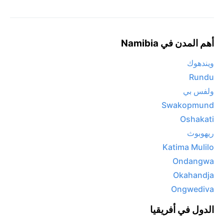
أهم المدن في Namibia
ويندهوك
Rundu
ولفس بي
Swakopmund
Oshakati
ريهوبوث
Katima Mulilo
Ondangwa
Okahandja
Ongwediva
الدول في أفريقيا