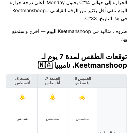
الحرارة إلى حوالي 14°C بحلول Monday. أعلى درجة حرارة
اليوم تبقى أقل بكثير من الرقم القياسي لـKeetmanshoop
في هذا التاريخ، 33°C.
ظروف مثالية في Keetmanshoop اليوم — اخرج واستمتع
بها.
توقعات الطقس لمدة 7 يوم لـ
Keetmanshoop، ناميبيا 🇳🇦
الخميس 6.
الجمعة 7.
السبت 8.
أغسطس
أغسطس
أغسطس
أ
مشمس
مشمس
مشمس