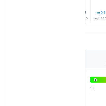
0.0 mm
0.0 mm
0.1 mm
0.2 mm
0.1 mm
0.3 mm
↑
↑
↑
↑
↑
↑
18.0 km/h
19.0 km/h
20.0 km/h
23.0 km/h
24.0 km/h
26.0 km/
1
10