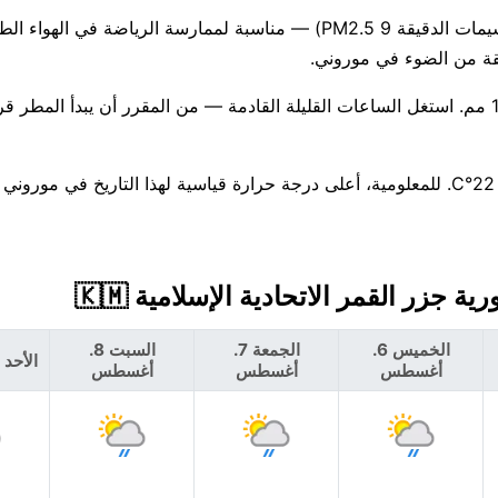
جودة الهواء جيدة حاليًا (مؤشر وكالة حماية البيئة الأمريكية 1، الجسيمات الدقيقة PM2.5 9) — مناسبة لممارسة الر
هناك احتمال بنسبة 58% لهطول أمطار اليوم، مع توقعات بحوالي 1 مم. استغل الساعات القليلة القادمة — من المقرر أن يبدأ
الخميس 6.
الجمعة 7.
السبت 8.
الأحد 9. أغسطس
أغسطس
أغسطس
أغسطس