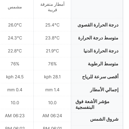
أمطار متفرقة
مشمس
قريبة
درجة الحرارة القصوى
26.0°C
25.4°C
متوسط درجة الحرارة
24.3°C
23.8°C
درجة الحرارة الدنيا
22.8°C
21.9°C
متوسط الرطوبة
76%
76%
أقصى سرعة للرياح
24.5 kph
28.1 kph
إجمالي الأمطار
0.4 mm
1.4 mm
مؤشر الأشعة فوق
10.0
10.0
البنفسجية
06:23 AM
06:24 AM
شروق الشمس
06:02 PM
06:01 PM