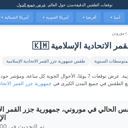
توقعات الطقس الدقيقة
مدن حول العالم
.
عرض جميع الدول
.
آسيا
أفريقيا
أمريكا الجنوبية
أمريكا الشمالية
▼
▼
▼
▼
>
موروني
لاتحادية الإسلامية 🇰🇲
متوسطات السنوية
طقس جمهورية جزر القمر الاتحادية الإسلامية
الطقس المباشر في موروني، حاليًا 22°C مع أمطار متفرقة قريبة. عرض توقعات 7 يومًا، الأحوال الجوية كل ساعة،
 الطقس في جميع المدن الكبرى في
جمهورية جزر القمر الاتحاد
س الحالي في موروني، جمهورية جزر القمر الا
الإ
تم التحديث في 6:00 اليوم