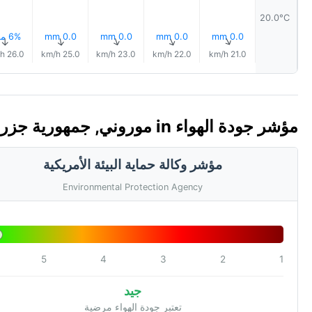
20.0°C
0.0 mm
0.0 mm
0.0 mm
0.0 mm
6% مطر
↑
↑
↑
↑
↑
26.0 km/h
25.0 km/h
23.0 km/h
22.0 km/h
21.0 km/h
مؤشر جودة الهواء in موروني, جمهورية جزر القمر الاتحادية الإسلامية 🇰🇲 (AQI)
مؤشر وكالة حماية البيئة الأمريكية
Environmental Protection Agency
5
4
3
2
1
جيد
تعتبر جودة الهواء مرضية