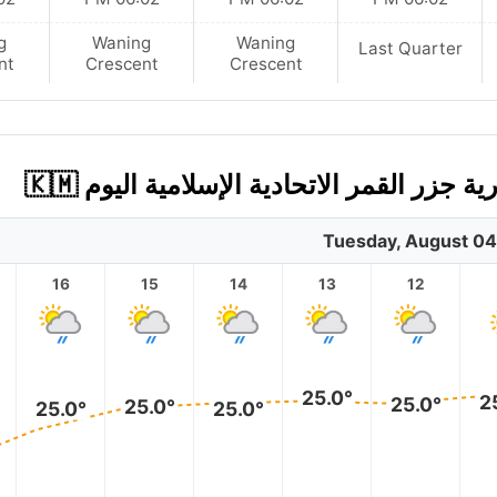
g
Waning
Waning
Last Quarter
nt
Crescent
Crescent
 القمر الاتحادية الإسلامية اليوم 🇰🇲
Tuesday, August 04
16
15
14
13
12
25.0°
2
25.0°
25.0°
25.0°
25.0°