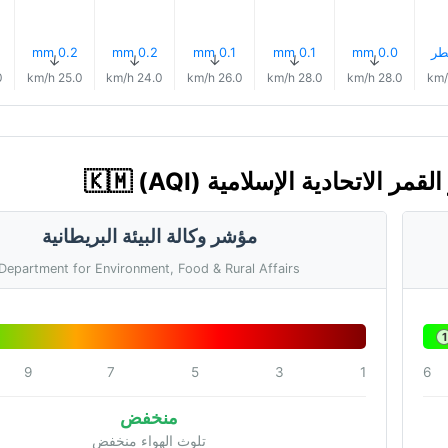
0.2 mm
0.2 mm
0.1 mm
0.1 mm
0.0 mm
↑
↑
↑
↑
↑
h
25.0 km/h
24.0 km/h
26.0 km/h
28.0 km/h
28.0 km/h
مؤشر وكالة البيئة البريطانية
Department for Environment, Food & Rural Affairs
1
9
7
5
3
1
6
منخفض
تلوث الهواء منخفض