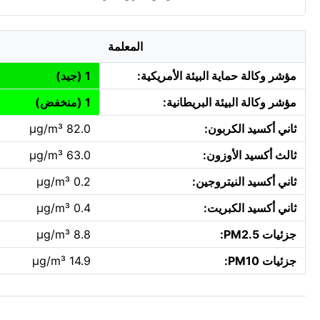
المعلمة
مؤشر وكالة حماية البيئة الأمريكية:
1 (جيد)
مؤشر وكالة البيئة البريطانية:
1 (منخفض)
ثاني أكسيد الكربون:
82.0 µg/m³
ثالث أكسيد الأوزون:
63.0 µg/m³
ثاني أكسيد النيتروجين:
0.2 µg/m³
ثاني أكسيد الكبريت:
0.4 µg/m³
جزئيات PM2.5:
8.8 µg/m³
جزئيات PM10:
14.9 µg/m³