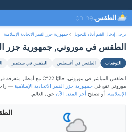
الطقس.
online
يرجى إدخال القيم أدناه للتحويل
>
جمهورية جزر القمر الاتحادية الإسلامية
الطقس في موروني, جمهورية جزر القمر ا
التوقعات
الطقس في أغسطس
الطقس في سبتمبر
ال
موروني تقع في
جمهورية جزر القمر الاتحادية الإسلامية
— راجع
الإسلامية
, أو تصفح
أحر المدن الآن
حول العالم.
الطق