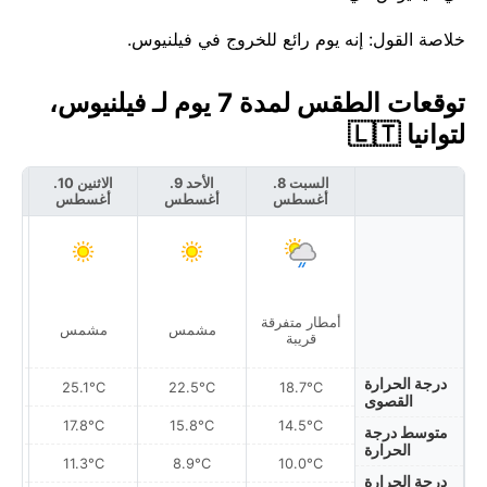
خلاصة القول: إنه يوم رائع للخروج في فيلنيوس.
توقعات الطقس لمدة 7 يوم لـ فيلنيوس،
لتوانيا 🇱🇹
السبت 8.
الأحد 9.
الاثنين 10.
أغسطس
أغسطس
أغسطس
أ
أمطار متفرقة
أمط
مشمس
مشمس
قريبة
درجة الحرارة
25.1°C
22.5°C
18.7°C
القصوى
17.8°C
15.8°C
14.5°C
متوسط درجة
الحرارة
11.3°C
8.9°C
10.0°C
درجة الحرارة