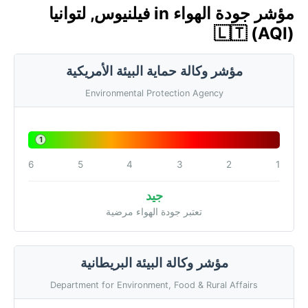
مؤشر جودة الهواء in فيلنيوس, لتوانيا
🇱🇹 (AQI)
مؤشر وكالة حماية البيئة الأمريكية
Environmental Protection Agency
1
6
5
4
3
2
1
جيد
تعتبر جودة الهواء مرضية
مؤشر وكالة البيئة البريطانية
Department for Environment, Food & Rural Affairs