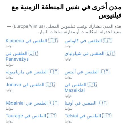
مدن أخرى في نفس المنطقة الزمنية مع
فيلنيوس
هذه المدن تتشارك توقيت فيلنيوس المحلي (Europe/Vilnius) —
مفيد لجدولة المكالمات أو مقارنة ساعات النهار.
🇱🇹 الطقس في كاوناس
🇱🇹 الطقس في Klaipėda
لتوانيا
لتوانيا
🇱🇹 الطقس في شياولياي
🇱🇹 الطقس في
Panevėžys
لتوانيا
لتوانيا
🇱🇹 الطقس في أليتس
🇱🇹 الطقس في ماريامبوله
لتوانيا
لتوانيا
🇱🇹 الطقس في
🇱🇹 الطقس في Jonava
Mazeikiai
لتوانيا
لتوانيا
🇱🇹 الطقس في أوتينا
🇱🇹 الطقس في Kėdainiai
لتوانيا
لتوانيا
🇱🇹 الطقس في Telsiai
🇱🇹 الطقس في Taurage
لتوانيا
لتوانيا