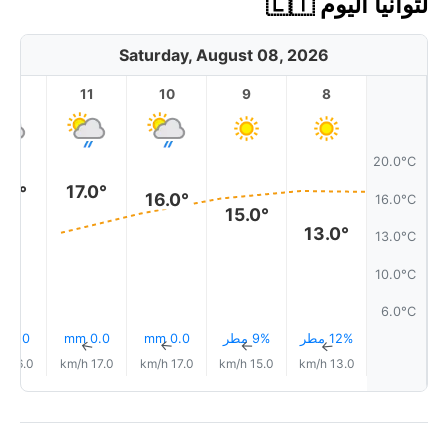
لتوانيا اليوم 🇱🇹
Saturday, August 08, 2026
12
11
10
9
8
20.0°C
17.0°
7.0°
16.0°
16.0°C
15.0°
13.0°
13.0°C
10.0°C
6.0°C
12% مطر
9% مطر
0.0 mm
0.0 mm
0.0 mm
↑
↑
↑
↑
↑
16.0 km/h
17.0 km/h
17.0 km/h
15.0 km/h
13.0 km/h