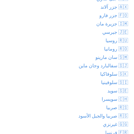
🇦🇽 جزر آلاند
🇫🇴 جزر فارو
🇮🇲 جزيرة مان
🇯🇪 جيرسي
🇷🇺 روسيا
🇷🇴 رومانيا
🇸🇲 سان مارينو
🇸🇯 سفالبارد وجان ماين
🇸🇰 سلوفاكيا
🇸🇮 سلوفينيا
🇸🇪 سويد
🇨🇭 سويسرا
🇷🇸 صربيا
🇷🇸 صربيا والجبل الأسود
🇬🇬 غيرنزي
🇫🇷 فرنسا