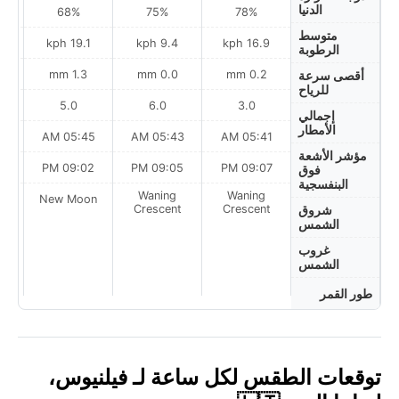
الدنيا
68%
75%
78%
متوسط
ph
19.1 kph
9.4 kph
16.9 kph
الرطوبة
1.3 mm
0.0 mm
0.2 mm
أقصى سرعة
للرياح
5.0
6.0
3.0
إجمالي
الأمطار
AM
05:45 AM
05:43 AM
05:41 AM
مؤشر الأشعة
PM
09:02 PM
09:05 PM
09:07 PM
فوق
البنفسجية
Waning
Waning
on
New Moon
Crescent
Crescent
شروق
الشمس
غروب
الشمس
طور القمر
توقعات الطقس لكل ساعة لـ فيلنيوس،