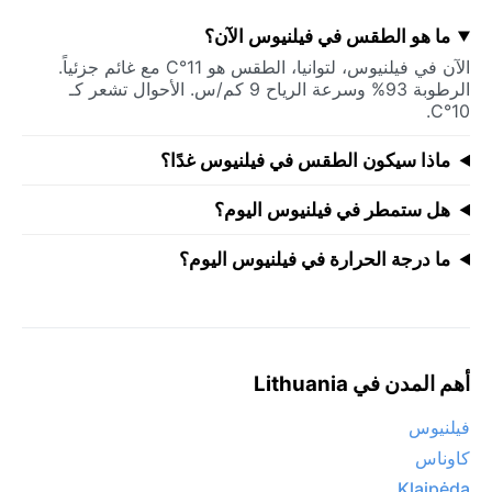
ما هو الطقس في فيلنيوس الآن؟
الآن في فيلنيوس، لتوانيا، الطقس هو 11°C مع غائم جزئياً.
الرطوبة 93% وسرعة الرياح 9 كم/س. الأحوال تشعر كـ
10°C.
ماذا سيكون الطقس في فيلنيوس غدًا؟
هل ستمطر في فيلنيوس اليوم؟
ما درجة الحرارة في فيلنيوس اليوم؟
أهم المدن في Lithuania
فيلنيوس
كاوناس
Klaipėda