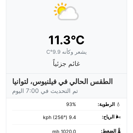
11.3°C
يشعر وكأنه 9.9°C
غائم جزئياً
الطقس الحالي في فيلنيوس، لتوانيا
تم التحديث في 7:00 اليوم
💧
الرطوبة:
93%
🌬️
الرياح:
9.4 kph (256°)
🌡️
الضغط:
1020.0 mb