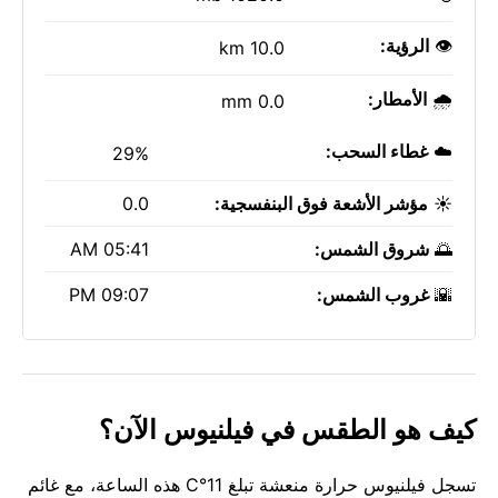
👁️
الرؤية:
10.0 km
🌧️
الأمطار:
0.0 mm
☁️
غطاء السحب:
29%
☀️
مؤشر الأشعة فوق البنفسجية:
0.0
🌅
شروق الشمس:
05:41 AM
🌇
غروب الشمس:
09:07 PM
كيف هو الطقس في فيلنيوس الآن؟
تسجل فيلنيوس حرارة منعشة تبلغ 11°C هذه الساعة، مع غائم