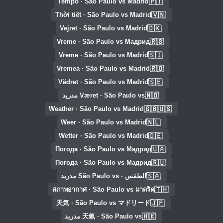
🇵🇹
Tempo · São Paulo vs Madrid
🇻🇳
Thời tiết · São Paulo vs Madrid
🇩🇰
Vejret · São Paulo vs Madrid
🇷🇸
Vreme · São Paulo vs Мадрид
🇸🇮
Vreme · São Paulo vs Madrid
🇷🇴
Vremea · São Paulo vs Madrid
🇸🇪
Vädret · São Paulo vs Madrid
🇳🇴
Været · São Paulo vs مدريد
🇬🇧🇺🇸
Weather · São Paulo vs Madrid
🇳🇱
Weer · São Paulo vs Madrid
🇩🇪
Wetter · São Paulo vs Madrid
🇺🇦
Погода · São Paulo vs Мадрид
🇷🇺
Погода · São Paulo vs Мадрид
🇸🇦
الطقس · São Paulo vs مدريد
🇹🇭
สภาพอากาศ · São Paulo vs มาดริด
🇯🇵
天気 · São Paulo vs マドリード
🇭🇰
天氣 · São Paulo vs مدريد