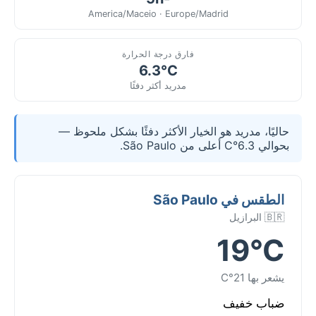
America/Maceio · Europe/Madrid
فارق درجة الحرارة
6.3°C
مدريد أكثر دفئًا
حاليًا، مدريد هو الخيار الأكثر دفئًا بشكل ملحوظ —
بحوالي 6.3°C أعلى من São Paulo.
الطقس في São Paulo
🇧🇷 البرازيل
19°C
يشعر بها 21°C
ضباب خفيف