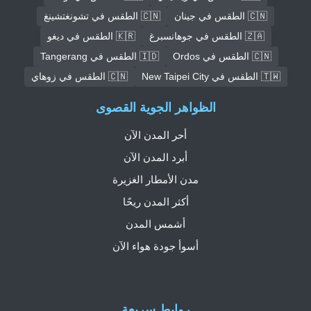
🇨🇳 الطقس في جينان
🇨🇳 الطقس في تشونغتشينغ
🇿🇦 الطقس في جوهانسبرغ
🇰🇷 الطقس في ديغو
🇨🇳 الطقس في Ordos
🇮🇩 الطقس في Tangerang
🇹🇼 الطقس في New Taipei City
🇨🇳 الطقس في زوهاي
الظواهر الجوية القصوى
أحر المدن الآن
أبرد المدن الآن
مدن الأمطار الغزيرة
أكثر المدن ريحًا
أشمس المدن
أسوأ جودة هواء الآن
روابط سريعة