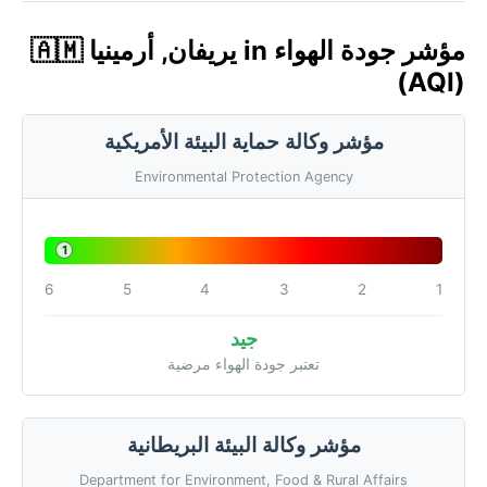
مؤشر جودة الهواء in يريفان, أرمينيا 🇦🇲
(AQI)
مؤشر وكالة حماية البيئة الأمريكية
Environmental Protection Agency
1
6
5
4
3
2
1
جيد
تعتبر جودة الهواء مرضية
مؤشر وكالة البيئة البريطانية
Department for Environment, Food & Rural Affairs