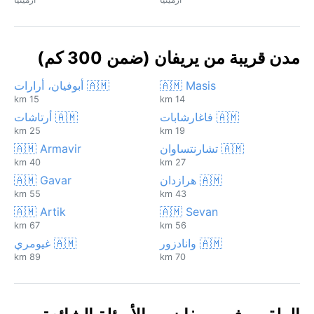
مدن قريبة من يريفان (ضمن 300 كم)
🇦🇲 Masis
🇦🇲 أبوفيان، أرارات
15 km
14 km
🇦🇲 فاغارشابات
🇦🇲 أرتاشات
25 km
19 km
🇦🇲 تشارنتساوان
🇦🇲 Armavir
40 km
27 km
🇦🇲 هرازدان
🇦🇲 Gavar
55 km
43 km
🇦🇲 Artik
🇦🇲 Sevan
67 km
56 km
🇦🇲 وانادزور
🇦🇲 غيومري
89 km
70 km