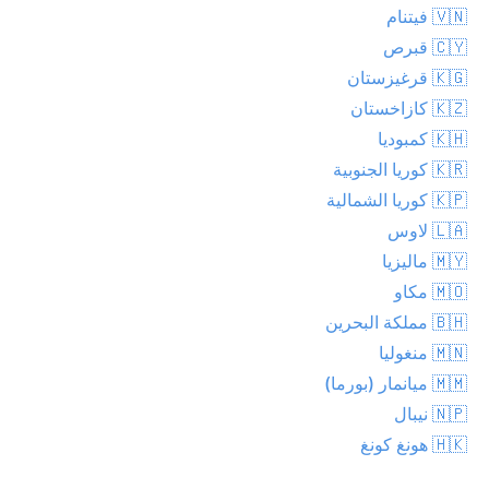
🇻🇳 فيتنام
🇨🇾 قبرص
🇰🇬 قرغيزستان
🇰🇿 كازاخستان
🇰🇭 كمبوديا
🇰🇷 كوريا الجنوبية
🇰🇵 كوريا الشمالية
🇱🇦 لاوس
🇲🇾 ماليزيا
🇲🇴 مكاو
🇧🇭 مملكة البحرين
🇲🇳 منغوليا
🇲🇲 ميانمار (بورما)
🇳🇵 نيبال
🇭🇰 هونغ كونغ