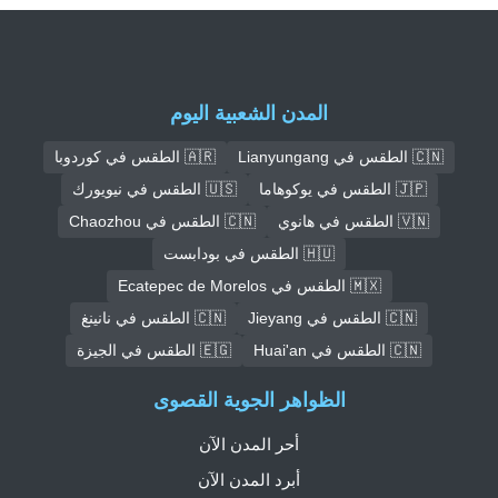
المدن الشعبية اليوم
🇨🇳 الطقس في Lianyungang
🇦🇷 الطقس في كوردوبا
🇯🇵 الطقس في يوكوهاما
🇺🇸 الطقس في نيويورك
🇻🇳 الطقس في هانوي
🇨🇳 الطقس في Chaozhou
🇭🇺 الطقس في بودابست
🇲🇽 الطقس في Ecatepec de Morelos
🇨🇳 الطقس في Jieyang
🇨🇳 الطقس في نانينغ
🇨🇳 الطقس في Huai'an
🇪🇬 الطقس في الجيزة
الظواهر الجوية القصوى
أحر المدن الآن
أبرد المدن الآن