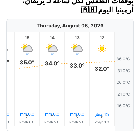
توقعات الطقس لكل ساعة لـ يريفان،
أرمينيا اليوم 🇦🇲
Thursday, August 06, 2026
16
15
14
13
12
36.0°C
5.0°
35.0°
34.0°
33.0°
32.0°
31.0°C
26.0°C
21.0°C
16.0°C
1% مطر
0.0 mm
0.0 mm
0.0 mm
0.0 mm
↑
↑
↑
↑
↑
15.0 km/h
6.0 km/h
2.0 km/h
2.0 km/h
1.0 km/h