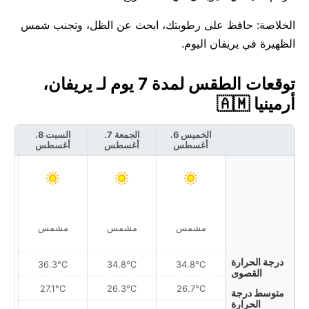
الخلاصة: حافظ على رطوبتك، ابحث عن الظل، وتجنب شمس
الظهيرة في يريفان اليوم.
توقعات الطقس لمدة 7 يوم لـ يريفان،
أرمينيا 🇦🇲
الخميس 6.
الجمعة 7.
السبت 8.
أغسطس
أغسطس
أغسطس
أ
مشمس
مشمس
مشمس
درجة الحرارة
36.3°C
34.8°C
34.8°C
القصوى
27.1°C
26.3°C
26.7°C
متوسط درجة
الحرارة