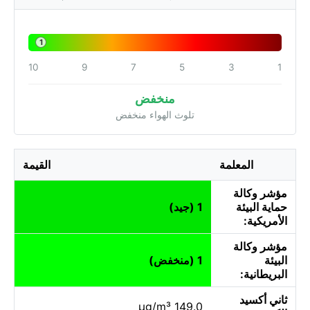
1
10
9
7
5
3
1
منخفض
تلوث الهواء منخفض
المعلمة
القيمة
مؤشر وكالة
حماية البيئة
1 (جيد)
الأمريكية:
مؤشر وكالة
البيئة
1 (منخفض)
البريطانية:
ثاني أكسيد
149.0 µg/m³