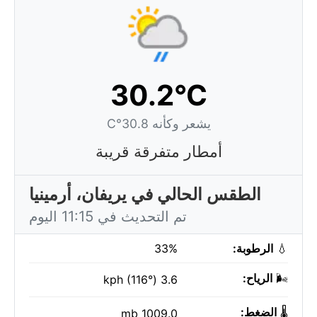
30.2°C
يشعر وكأنه 30.8°C
أمطار متفرقة قريبة
الطقس الحالي في يريفان، أرمينيا
تم التحديث في 11:15 اليوم
💧
الرطوبة:
33%
🌬️
الرياح:
3.6 kph (116°)
🌡️
الضغط:
1009.0 mb