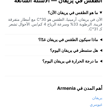
الطقس في يريفان — الأسئلة الشائعة
ما هو الطقس في يريفان الآن؟
الآن في يريفان، أرمينيا، الطقس هو 30°C مع أمطار متفرقة
قريبة. الرطوبة 33% وسرعة الرياح 4 كم/س. الأحوال تشعر
كـ 31°C.
ماذا سيكون الطقس في يريفان غدًا؟
هل ستمطر في يريفان اليوم؟
ما درجة الحرارة في يريفان اليوم؟
أهم المدن في Armenia
يريفان
غيومري