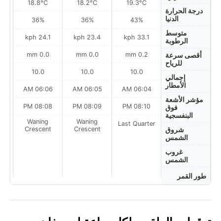
18.8°C
18.2°C
19.3°C
درجة الحرارة
الدنيا
36%
36%
43%
متوسط
h
24.1 kph
23.4 kph
33.1 kph
الرطوبة
0.0 mm
0.0 mm
0.2 mm
أقصى سرعة
للرياح
10.0
10.0
10.0
إجمالي
الأمطار
AM
06:06 AM
06:05 AM
06:04 AM
مؤشر الأشعة
PM
08:08 PM
08:09 PM
08:10 PM
فوق
البنفسجية
Waning
Waning
Last Quarter
t
Crescent
Crescent
شروق
الشمس
غروب
الشمس
طور القمر