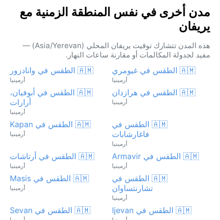
مدن أخرى في نفس المنطقة الزمنية مع
يريفان
هذه المدن تتشارك توقيت يريفان المحلي (Asia/Yerevan) —
مفيد لجدولة المكالمات أو مقارنة ساعات النهار.
🇦🇲 الطقس في غيومري
🇦🇲 الطقس في وانادزور
أرمينيا
أرمينيا
🇦🇲 الطقس في هرازدان
🇦🇲 الطقس في أبوفيان،
أرارات
أرمينيا
أرمينيا
🇦🇲 الطقس في
🇦🇲 الطقس في Kapan
فاغارشابات
أرمينيا
أرمينيا
🇦🇲 الطقس في Armavir
🇦🇲 الطقس في أرتاشات
أرمينيا
أرمينيا
🇦🇲 الطقس في
🇦🇲 الطقس في Masis
تشارنتساوان
أرمينيا
أرمينيا
🇦🇲 الطقس في Ijevan
🇦🇲 الطقس في Sevan
أرمينيا
أرمينيا