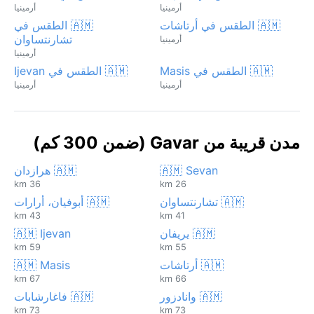
أرمينيا
أرمينيا
🇦🇲 الطقس في أرتاشات
🇦🇲 الطقس في
تشارنتساوان
أرمينيا
أرمينيا
🇦🇲 الطقس في Masis
🇦🇲 الطقس في Ijevan
أرمينيا
أرمينيا
مدن قريبة من Gavar (ضمن 300 كم)
🇦🇲 Sevan
🇦🇲 هرازدان
36 km
26 km
🇦🇲 تشارنتساوان
🇦🇲 أبوفيان، أرارات
43 km
41 km
🇦🇲 يريفان
🇦🇲 Ijevan
59 km
55 km
🇦🇲 أرتاشات
🇦🇲 Masis
67 km
66 km
🇦🇲 وانادزور
🇦🇲 فاغارشابات
73 km
73 km