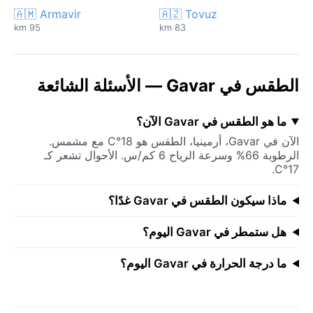
🇦🇲 Armavir
🇦🇿 Tovuz
95 km
83 km
الطقس في Gavar — الأسئلة الشائعة
ما هو الطقس في Gavar الآن؟
الآن في Gavar، أرمينيا، الطقس هو 18°C مع مشمس.
الرطوبة 66% وسرعة الرياح 6 كم/س. الأحوال تشعر كـ
17°C.
ماذا سيكون الطقس في Gavar غدًا؟
هل ستمطر في Gavar اليوم؟
ما درجة الحرارة في Gavar اليوم؟