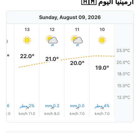
أرمينيا اليوم 🇦🇲
Sunday, August 09, 2026
14
13
12
11
10
23.0°C
22.0°
2.0°
21.0°
20.0°
20.0°C
19.0°
18.0°C
15.0°C
12.0°C
4% مطر
0.0 mm
0.2 mm
2% مطر
0.6 mm
↑
↑
↑
↑
↑
12.0 km/h
11.0 km/h
8.0 km/h
7.0 km/h
7.0 km/h