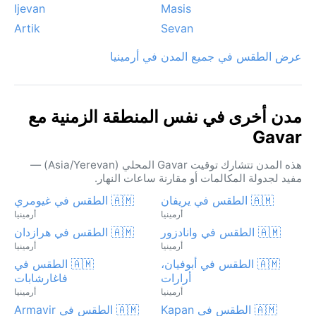
Ijevan
Masis
Artik
Sevan
عرض الطقس في جميع المدن في أرمينيا
مدن أخرى في نفس المنطقة الزمنية مع
Gavar
هذه المدن تتشارك توقيت Gavar المحلي (Asia/Yerevan) —
مفيد لجدولة المكالمات أو مقارنة ساعات النهار.
🇦🇲 الطقس في يريفان
🇦🇲 الطقس في غيومري
أرمينيا
أرمينيا
🇦🇲 الطقس في وانادزور
🇦🇲 الطقس في هرازدان
أرمينيا
أرمينيا
🇦🇲 الطقس في أبوفيان،
🇦🇲 الطقس في
أرارات
فاغارشابات
أرمينيا
أرمينيا
🇦🇲 الطقس في Kapan
🇦🇲 الطقس في Armavir