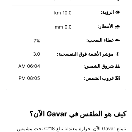
👁️
الرؤية:
10.0 km
🌧️
الأمطار:
0.0 mm
☁️
غطاء السحب:
7%
☀️
مؤشر الأشعة فوق البنفسجية:
3.0
🌅
شروق الشمس:
06:04 AM
🌇
غروب الشمس:
08:05 PM
كيف هو الطقس في Gavar الآن؟
تتمتع Gavar الآن بحرارة معتدلة تبلغ 18°C تحت مشمس.