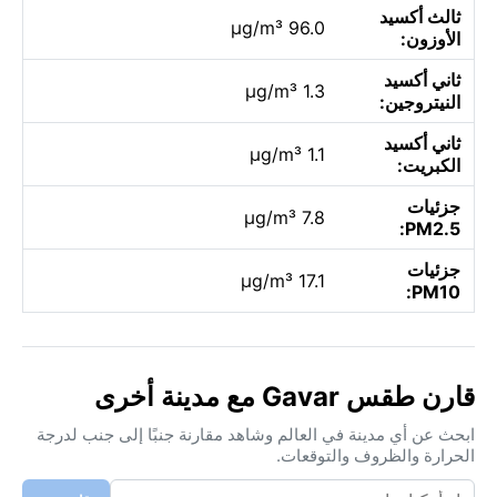
ثالث أكسيد
96.0 µg/m³
الأوزون:
ثاني أكسيد
1.3 µg/m³
النيتروجين:
ثاني أكسيد
1.1 µg/m³
الكبريت:
جزئيات
7.8 µg/m³
PM2.5:
جزئيات
17.1 µg/m³
PM10:
قارن طقس Gavar مع مدينة أخرى
ابحث عن أي مدينة في العالم وشاهد مقارنة جنبًا إلى جنب لدرجة
الحرارة والظروف والتوقعات.