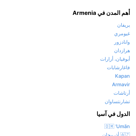
أهم المدن في Armenia
يريفان
غيومري
وانادزور
هرازدان
أبوفيان، أرارات
فاغارشابات
Kapan
Armavir
أرتاشات
تشارنتساوان
الدول في آسيا
🇴🇲 ‘Umān
🇦🇿 أذربيجان