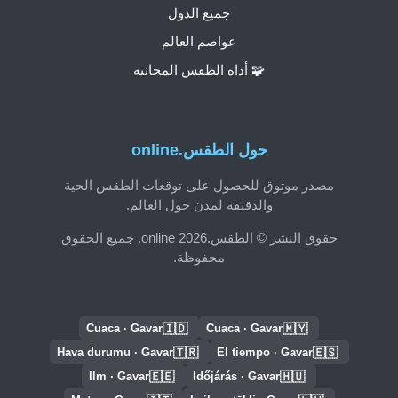
جميع الدول
عواصم العالم
🧩 أداة الطقس المجانية
حول الطقس.online
مصدر موثوق للحصول على توقعات الطقس الحية
والدقيقة لمدن حول العالم.
حقوق النشر © الطقس.online 2026. جميع الحقوق
محفوظة.
🇮🇩
🇲🇾
Cuaca · Gavar
Cuaca · Gavar
🇹🇷
🇪🇸
Hava durumu · Gavar
El tiempo · Gavar
🇪🇪
🇭🇺
Ilm · Gavar
Időjárás · Gavar