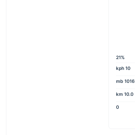
21%
10 kph
1016 mb
10.0 km
0