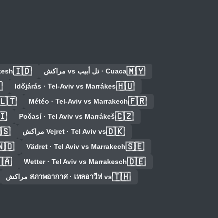
🇮🇩
🇲🇾
kesh
Cuaca · تل أبيب vs مراكش

🇭🇺
Időjárás · Tel-Aviv vs Marrákes
🇱🇹
🇫🇷
Météo · Tel-Aviv vs Marrakech
🇮
🇨🇿
Počasí · Tel Aviv vs Marrákeš
🇸
🇩🇰
Vejret · Tel Aviv vs مراكش
🇳🇴
🇸🇪
Vädret · Tel Aviv vs Marrakech
🇦
🇩🇪
Wetter · Tel Aviv vs Marrakesch
🇹🇭
สภาพอากาศ · เทลอาวีฟ vs مراكش