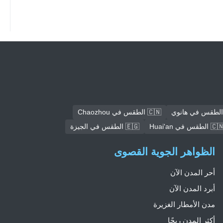
🇨🇳 الطقس في Chaozhou
🇨 الطقس في Huai'an
🇪🇬 الطقس في الجيزة
الظواهر الجوية القصوى
أحر المدن الآن
أبرد المدن الآن
مدن الأمطار الغزيرة
أكثر المدن ريحًا