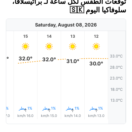
توقعات الطقس لكل ساعة لـ براتيسلافا،
سلوفاكيا اليوم 🇸🇰
Saturday, August 08, 2026
16
15
14
13
12
33.0°C
32.0°
2.0°
32.0°
31.0°
30.0°
28.0°C
23.0°C
18.0°C
13.0°C
1% مطر
1% مطر
1% مطر
1% مطر
1% مطر
↑
↑
↑
↑
↑
17.0 km/h
16.0 km/h
15.0 km/h
14.0 km/h
13.0 km/h