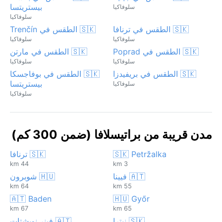
بيستريتسا
سلوفاكيا
سلوفاكيا
🇸🇰 الطقس في ترنافا
🇸🇰 الطقس في Trenčín
سلوفاكيا
سلوفاكيا
🇸🇰 الطقس في Poprad
🇸🇰 الطقس في مارتن
سلوفاكيا
سلوفاكيا
🇸🇰 الطقس في بريفيدزا
🇸🇰 الطقس في بوفاجسكا
بيستريتسا
سلوفاكيا
سلوفاكيا
مدن قريبة من براتيسلافا (ضمن 300 كم)
🇸🇰 Petržalka
🇸🇰 ترنافا
44 km
3 km
🇦🇹 فيينا
🇭🇺 شوبرون
64 km
55 km
🇦🇹 Baden
🇭🇺 Győr
67 km
65 km
🇸🇰 نيترا
🇦🇹 فينر نويشتات