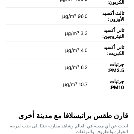
الكربون:
ثالث أكسيد
96.0 µg/m³
الأوزون:
ثاني أكسيد
3.3 µg/m³
النيتروجين:
ثاني أكسيد
4.0 µg/m³
الكبريت:
جزئيات
6.2 µg/m³
PM2.5:
جزئيات
10.7 µg/m³
PM10:
قارن طقس براتيسلافا مع مدينة أخرى
ابحث عن أي مدينة في العالم وشاهد مقارنة جنبًا إلى جنب لدرجة
الحرارة والظروف والتوقعات.