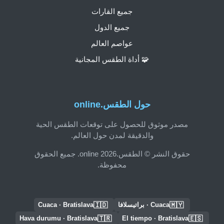
جميع القارات
جميع الدول
عواصم العالم
🧩 أداة الطقس المجانية
حول الطقس.online
مصدر موثوق للحصول على توقعات الطقس الحية
والدقيقة لمدن حول العالم.
حقوق النشر © الطقس.online 2026. جميع الحقوق
محفوظة.
🇮🇩
🇲🇾
Cuaca · براتيسلافا
Cuaca · Bratislava
🇹🇷
🇪🇸
Hava durumu · Bratislava
El tiempo · Bratislava