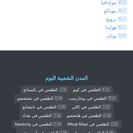
🇲🇩 مولدافيا
🇲🇨 موناكو
🇳🇴 نرويج
🇳🇱 هولندا
🇬🇷 يونان
المدن الشعبية اليوم
🇪🇨 الطقس في كيتو
🇮🇩 الطقس في باليمبانج
🇷🇴 الطقس في بوخارست
🇨🇳 الطقس في تشنغتشو
🇨🇴 الطقس في كالي
🇨🇳 الطقس في نانتشانغ
🇨🇳 الطقس في هانغتشو
🇮🇶 الطقس في بغداد
🇨🇩 الطقس في Mbuji-Mayi
🇨🇳 الطقس في Nantong
🇰🇷 الطقس في سيول
🇨🇳 الطقس في أورومتشي