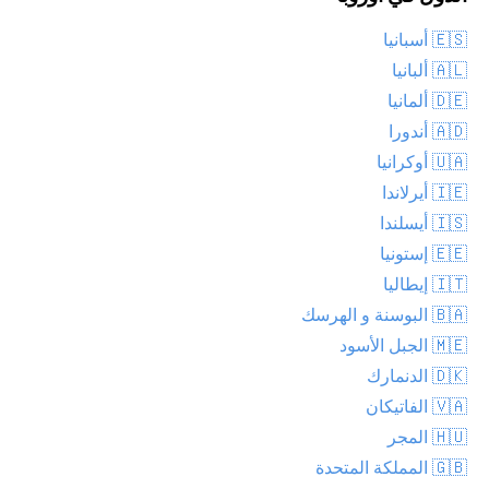
🇪🇸 أسبانيا
🇦🇱 ألبانيا
🇩🇪 ألمانيا
🇦🇩 أندورا
🇺🇦 أوكرانيا
🇮🇪 أيرلاندا
🇮🇸 أيسلندا
🇪🇪 إستونيا
🇮🇹 إيطاليا
🇧🇦 البوسنة و الهرسك
🇲🇪 الجبل الأسود
🇩🇰 الدنمارك
🇻🇦 الفاتيكان
🇭🇺 المجر
🇬🇧 المملكة المتحدة