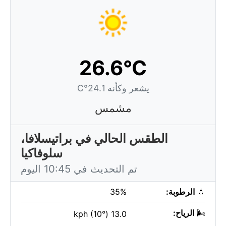
26.6°C
يشعر وكأنه 24.1°C
مشمس
الطقس الحالي في براتيسلافا،
سلوفاكيا
تم التحديث في 10:45 اليوم
💧
الرطوبة:
35%
🌬️
الرياح:
13.0 kph (10°)