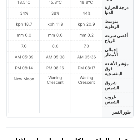
18.5°C
15.8°C
18.8°C
درجة الحرارة
الدنيا
34%
38%
44%
متوسط
ph
18.7 kph
11.9 kph
20.9 kph
الرطوبة
0.0 mm
0.0 mm
0.2 mm
أقصى سرعة
للرياح
7.0
8.0
7.0
إجمالي
الأمطار
AM
05:39 AM
05:38 AM
05:36 AM
مؤشر الأشعة
PM
08:14 PM
08:16 PM
08:17 PM
فوق
البنفسجية
Waning
Waning
on
New Moon
Crescent
Crescent
شروق
الشمس
غروب
الشمس
طور القمر