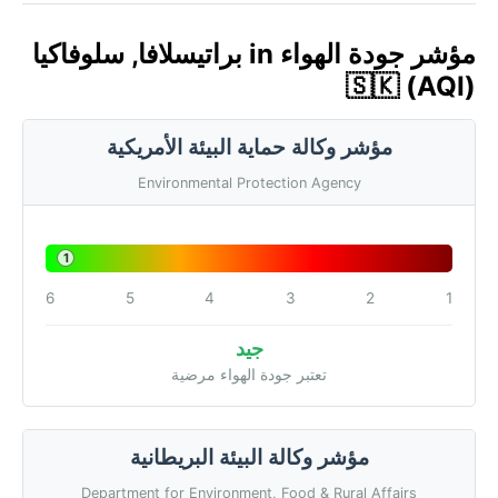
مؤشر جودة الهواء in براتيسلافا, سلوفاكيا
🇸🇰 (AQI)
مؤشر وكالة حماية البيئة الأمريكية
Environmental Protection Agency
1
6
5
4
3
2
1
جيد
تعتبر جودة الهواء مرضية
مؤشر وكالة البيئة البريطانية
Department for Environment, Food & Rural Affairs