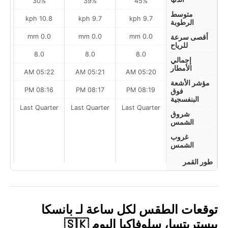
30%
39%
45%
متوسط
h
10.8 kph
9.7 kph
9.7 kph
الرطوبة
0.0 mm
0.0 mm
0.0 mm
أقصى سرعة
للرياح
8.0
8.0
8.0
إجمالي
الأمطار
AM
05:22 AM
05:21 AM
05:20 AM
مؤشر الأشعة
PM
08:16 PM
08:17 PM
08:19 PM
فوق
البنفسجية
ter
Last Quarter
Last Quarter
Last Quarter
شروق
الشمس
غروب
الشمس
طور القمر
توقعات الطقس لكل ساعة لـ بانسكا
بيستريتسا، سلوفاكيا اليوم 🇸🇰