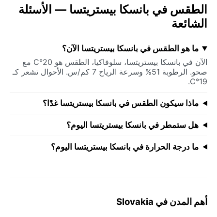
الطقس في بانسكا بيستريتسا — الأسئلة
الشائعة
ما هو الطقس في بانسكا بيستريتسا الآن؟
الآن في بانسكا بيستريتسا، سلوفاكيا، الطقس هو 20°C مع
صحو. الرطوبة 51% وسرعة الرياح 7 كم/س. الأحوال تشعر كـ
19°C.
ماذا سيكون الطقس في بانسكا بيستريتسا غدًا؟
هل ستمطر في بانسكا بيستريتسا اليوم؟
ما درجة الحرارة في بانسكا بيستريتسا اليوم؟
أهم المدن في Slovakia