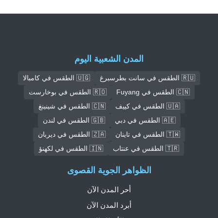
المدن الشعبية اليوم
🇷🇺 الطقس في سانت بطرسبرغ
🇺🇬 الطقس في كامبالا
🇨🇳 الطقس في Fuyang
🇷🇴 الطقس في بوخارست
🇺🇦 الطقس في كييف
🇨🇳 الطقس في شينينغ
🇦🇪 الطقس في دبي
🇬🇧 الطقس في لندن
🇹🇼 الطقس في تاينان
🇿🇦 الطقس في ديربان
🇹🇷 الطقس في عنتاب
🇮🇳 الطقس في لكهنؤ
الظواهر الجوية القصوى
أحر المدن الآن
أبرد المدن الآن