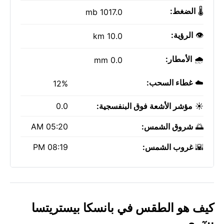
🌡️
الضغط:
1017.0 mb
👁️
الرؤية:
10.0 km
🌧️
الأمطار:
0.0 mm
☁️
غطاء السحب:
12%
☀️
مؤشر الأشعة فوق البنفسجية:
0.0
🌅
شروق الشمس:
05:20 AM
🌇
غروب الشمس:
08:19 PM
كيف هو الطقس في بانسكا بيستريتسا