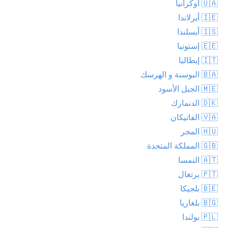
🇺🇦 أوكرانيا
🇮🇪 أيرلاندا
🇮🇸 أيسلندا
🇪🇪 إستونيا
🇮🇹 إيطاليا
🇧🇦 البوسنة و الهرسك
🇲🇪 الجبل الأسود
🇩🇰 الدنمارك
🇻🇦 الفاتيكان
🇭🇺 المجر
🇬🇧 المملكة المتحدة
🇦🇹 النمسا
🇵🇹 برتغال
🇧🇪 بلجيكا
🇧🇬 بلغاريا
🇵🇱 بولندا