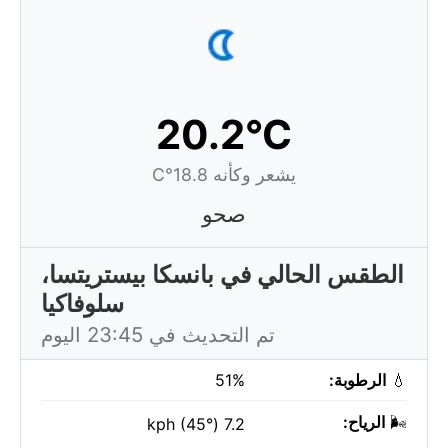
20.2°C
يشعر وكأنه 18.8°C
صحو
الطقس الحالي في بانسكا بيستريتسا،
سلوفاكيا
تم التحديث في 23:45 اليوم
💧
الرطوبة:
51%
🌬️
الرياح:
7.2 kph (45°)