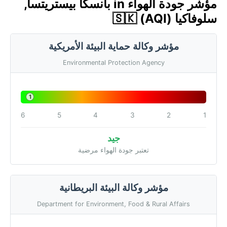
مؤشر جودة الهواء in بانسكا بيستريتسا,
سلوفاكيا 🇸🇰 (AQI)
مؤشر وكالة حماية البيئة الأمريكية
Environmental Protection Agency
1
6
5
4
3
2
1
جيد
تعتبر جودة الهواء مرضية
مؤشر وكالة البيئة البريطانية
Department for Environment, Food & Rural Affairs