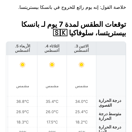
خلاصة القول: إنه يوم رائع للخروج في بانسكا بيستريتسا.
توقعات الطقس لمدة 7 يوم لـ بانسكا
بيستريتسا، سلوفاكيا 🇸🇰
الاثنين 3.
الثلاثاء 4.
الأربعاء 5.
أغسطس
أغسطس
أغسطس
أ
مشمس
مشمس
مشمس
درجة الحرارة
36.8°C
35.4°C
34.0°C
القصوى
26.9°C
26.0°C
25.4°C
متوسط درجة
الحرارة
18.3°C
17.5°C
18.2°C
درجة الحرارة
الدنيا