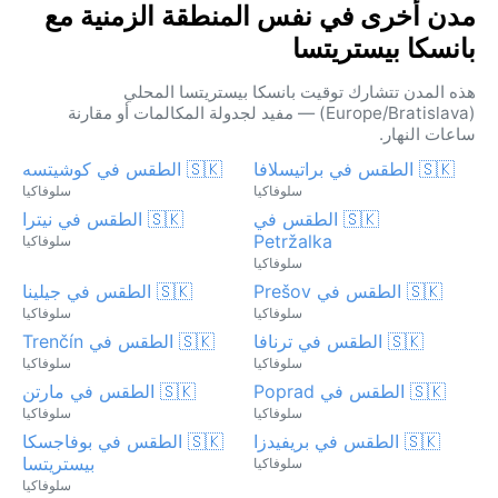
مدن أخرى في نفس المنطقة الزمنية مع
بانسكا بيستريتسا
هذه المدن تتشارك توقيت بانسكا بيستريتسا المحلي
(Europe/Bratislava) — مفيد لجدولة المكالمات أو مقارنة
ساعات النهار.
🇸🇰 الطقس في براتيسلافا
🇸🇰 الطقس في كوشيتسه
سلوفاكيا
سلوفاكيا
🇸🇰 الطقس في
🇸🇰 الطقس في نيترا
Petržalka
سلوفاكيا
سلوفاكيا
🇸🇰 الطقس في Prešov
🇸🇰 الطقس في جيلينا
سلوفاكيا
سلوفاكيا
🇸🇰 الطقس في ترنافا
🇸🇰 الطقس في Trenčín
سلوفاكيا
سلوفاكيا
🇸🇰 الطقس في Poprad
🇸🇰 الطقس في مارتن
سلوفاكيا
سلوفاكيا
🇸🇰 الطقس في بريفيدزا
🇸🇰 الطقس في بوفاجسكا
بيستريتسا
سلوفاكيا
سلوفاكيا