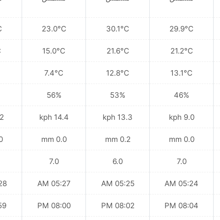
C
23.0°C
30.1°C
29.9°C
C
15.0°C
21.6°C
21.2°C
7.4°C
12.8°C
13.1°C
56%
53%
46%
kph
14.4 kph
13.3 kph
9.0 kph
mm
0.0 mm
0.2 mm
0.0 mm
7.0
6.0
7.0
 AM
05:27 AM
05:25 AM
05:24 AM
 PM
08:00 PM
08:02 PM
08:04 PM