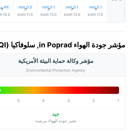
0.1 mm
0.1 mm
0.1 mm
0.0 mm
4% مطر
↑
↑
↑
↑
↑
10.0 km/h
11.0 km/h
12.0 km/h
13.0 km/h
11.0 km/h
مؤشر جودة الهواء in Poprad, سلوفاكيا 🇸🇰 (AQI)
مؤشر وكالة حماية البيئة الأمريكية
Environmental Protection Agency
5
4
3
2
1
جيد
تعتبر جودة الهواء مرضية