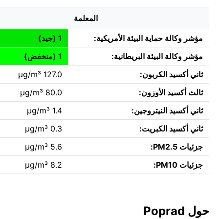
المعلمة
مؤشر وكالة حماية البيئة الأمريكية:
1 (جيد)
مؤشر وكالة البيئة البريطانية:
1 (منخفض)
ثاني أكسيد الكربون:
127.0 µg/m³
ثالث أكسيد الأوزون:
80.0 µg/m³
ثاني أكسيد النيتروجين:
1.4 µg/m³
ثاني أكسيد الكبريت:
0.3 µg/m³
جزئيات PM2.5:
5.6 µg/m³
جزئيات PM10:
8.2 µg/m³
حول Poprad