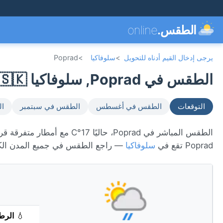
الطقس.
online
يرجى إدخال القيم أدناه للتحويل
>
سلوفاكيا
>
Poprad
الطقس في Poprad, سلوفاكيا 🇸🇰
التوقعات
الطقس في أغسطس
الطقس في سبتمبر
ال
Poprad تقع في
سلوفاكيا
— راجع الطقس في جميع المدن ال
💧
الرط