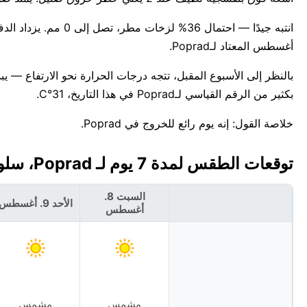
أغسطس المعتاد لـPoprad.
بكثير من الرقم القياسي لـPoprad في هذا التاريخ، 31°C.
خلاصة القول: إنه يوم رائع للخروج في Poprad.
توقعات الطقس لمدة 7 يوم لـ Poprad، سلوفاكيا 🇸🇰
السبت 8.
الأحد 9. أغسطس
أغسطس
مشمس
مشمس