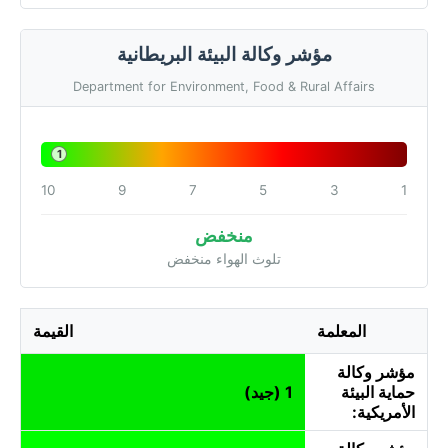
مؤشر وكالة البيئة البريطانية
Department for Environment, Food & Rural Affairs
1
10
9
7
5
3
1
منخفض
تلوث الهواء منخفض
المعلمة
القيمة
مؤشر وكالة
حماية البيئة
1 (جيد)
الأمريكية: