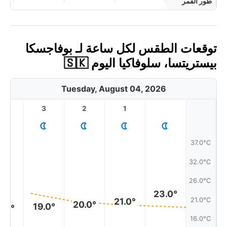
طور القمر
توقعات الطقس لكل ساعة لـ بوفاجسكا
بيستريتسا، سلوفاكيا اليوم 🇸🇰
Tuesday, August 04, 2026
4
3
2
1
37.0°C
32.0°C
26.0°C
23.0°
21.0°C
21.0°
20.0°
19.0°
9.0°
16.0°C