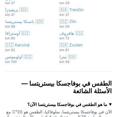
37 km
26 km
🇸🇰 Trenčín
🇸🇰 بريفيدزا
41 km
37 km
🇨🇿 Zlín
🇸🇰 بانسكا بيستريتسا
68 km
56 km
🇨🇿 هافروف
🇨🇿 أوسترافا
80 km
73 km
🇨🇿 Karviná
🇸🇰 Zvolen
82 km
81 km
🇸🇰 نيترا
🇨🇿 أولوموتس
100 km
94 km
الطقس في بوفاجسكا بيستريتسا —
الأسئلة الشائعة
ما هو الطقس في بوفاجسكا بيستريتسا الآن؟
الآن في بوفاجسكا بيستريتسا، سلوفاكيا، الطقس هو 20°C مع
صحو. الرطوبة 78% وسرعة الرياح 4 كم/س. الأحوال تشعر كـ