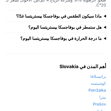
20°C.
ماذا سيكون الطقس في بوفاجسكا بيستريتسا غدًا؟
هل ستمطر في بوفاجسكا بيستريتسا اليوم؟
ما درجة الحرارة في بوفاجسكا بيستريتسا اليوم؟
أهم المدن في Slovakia
براتيسلافا
كوشيتسه
Petržalka
نيترا
Prešov