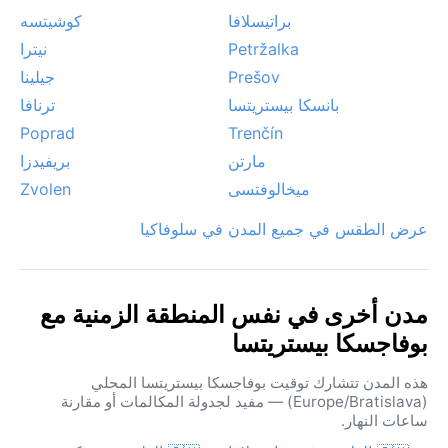
براتيسلافا
كوشيتسه
Petržalka
نيترا
Prešov
جيلينا
بانسكا بيستريتسا
ترنافا
Poprad
Trenčín
مارتن
بريفيدزا
ميخالوفتسى
Zvolen
عرض الطقس في جميع المدن في سلوفاكيا
مدن أخرى في نفس المنطقة الزمنية مع
بوفاجسكا بيستريتسا
هذه المدن تتشارك توقيت بوفاجسكا بيستريتسا المحلي
(Europe/Bratislava) — مفيد لجدولة المكالمات أو مقارنة
ساعات النهار.