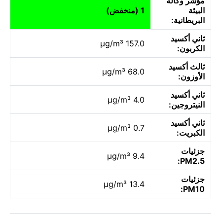
مؤشر وكالة
البيئة
1 (منخفض)
البريطانية:
ثاني أكسيد
157.0 µg/m³
الكربون:
ثالث أكسيد
68.0 µg/m³
الأوزون:
ثاني أكسيد
4.0 µg/m³
النيتروجين:
ثاني أكسيد
0.7 µg/m³
الكبريت:
جزئيات
9.4 µg/m³
PM2.5:
جزئيات
13.4 µg/m³
PM10: