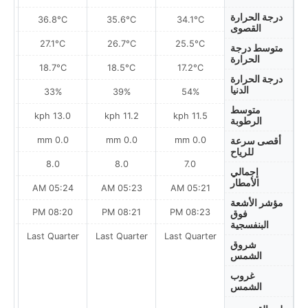
درجة الحرارة
36.8°C
35.6°C
34.1°C
القصوى
27.1°C
26.7°C
25.5°C
متوسط درجة
الحرارة
18.7°C
18.5°C
17.2°C
درجة الحرارة
الدنيا
33%
39%
54%
متوسط
h
13.0 kph
11.2 kph
11.5 kph
الرطوبة
0.0 mm
0.0 mm
0.0 mm
أقصى سرعة
للرياح
8.0
8.0
7.0
إجمالي
الأمطار
AM
05:24 AM
05:23 AM
05:21 AM
مؤشر الأشعة
PM
08:20 PM
08:21 PM
08:23 PM
فوق
البنفسجية
ter
Last Quarter
Last Quarter
Last Quarter
شروق
الشمس
غروب
الشمس