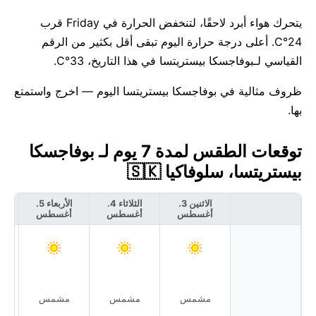
يتحرك هواء أبرد لاحقًا، لتنخفض الحرارة في Friday قرب
24°C. أعلى درجة حرارة اليوم تبقى أقل بكثير من الرقم
القياسي لـبوفاجسكا بيستريتسا في هذا التاريخ، 33°C.
ظروف مثالية في بوفاجسكا بيستريتسا اليوم — اخرج واستمتع
بها.
توقعات الطقس لمدة 7 يوم لـ بوفاجسكا
بيستريتسا، سلوفاكيا 🇸🇰
الاثنين 3.
الثلاثاء 4.
الأربعاء 5.
أغسطس
أغسطس
أغسطس
أ
مشمس
مشمس
مشمس