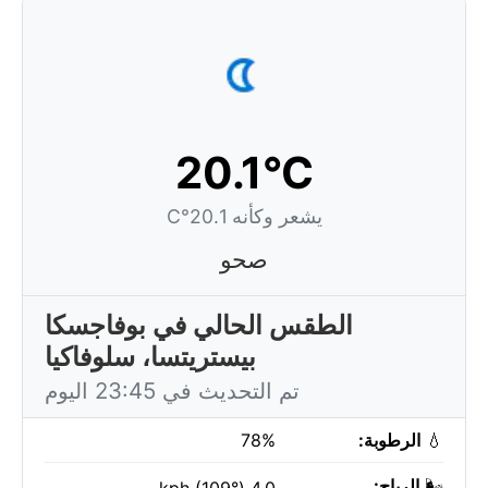
20.1°C
يشعر وكأنه 20.1°C
صحو
الطقس الحالي في بوفاجسكا
بيستريتسا، سلوفاكيا
تم التحديث في 23:45 اليوم
💧
الرطوبة:
78%
🌬️
الرياح: