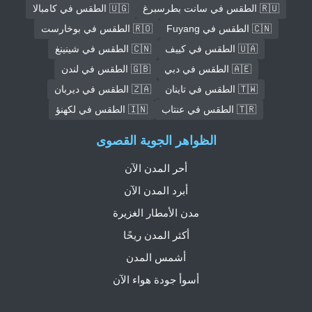
🇷🇺 الطقس في سانت بطرسبرغ
🇺🇬 الطقس في كامبالا
🇨🇳 الطقس في Fuyang
🇷🇴 الطقس في بوخارست
🇺🇦 الطقس في كييف
🇨🇳 الطقس في شينينغ
🇦🇪 الطقس في دبي
🇬🇧 الطقس في لندن
🇹🇼 الطقس في تاينان
🇿🇦 الطقس في ديربان
🇹🇷 الطقس في عنتاب
🇮🇳 الطقس في لكهنؤ
الظواهر الجوية القصوى
أحر المدن الآن
أبرد المدن الآن
مدن الأمطار الغزيرة
أكثر المدن ريحًا
أشمس المدن
أسوأ جودة هواء الآن