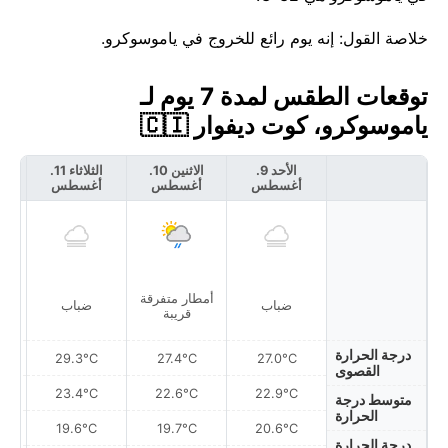
خلاصة القول: إنه يوم رائع للخروج في ياموسوكرو.
توقعات الطقس لمدة 7 يوم لـ
ياموسوكرو، كوت ديفوار 🇨🇮
الأحد 9.
الاثنين 10.
الثلاثاء 11.
أغسطس
أغسطس
أغسطس
أ
أمطار متفرقة
ضباب
ضباب
قريبة
درجة الحرارة
29.3°C
27.4°C
27.0°C
القصوى
23.4°C
22.6°C
22.9°C
متوسط درجة
الحرارة
19.6°C
19.7°C
20.6°C
درجة الحرارة