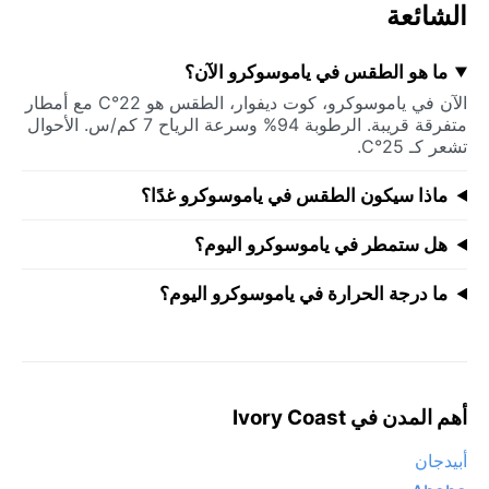
الشائعة
ما هو الطقس في ياموسوكرو الآن؟
الآن في ياموسوكرو، كوت ديفوار، الطقس هو 22°C مع أمطار
متفرقة قريبة. الرطوبة 94% وسرعة الرياح 7 كم/س. الأحوال
تشعر كـ 25°C.
ماذا سيكون الطقس في ياموسوكرو غدًا؟
هل ستمطر في ياموسوكرو اليوم؟
ما درجة الحرارة في ياموسوكرو اليوم؟
أهم المدن في Ivory Coast
أبيدجان