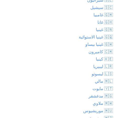
🇸🇨 سيشيل
🇬🇲 غامبيا
🇬🇭 غانا
🇬🇳 غينيا
🇬🇶 غينيا الاستوائية
🇬🇼 غينيا بيساو
🇨🇲 كاميرون
🇰🇪 كينيا
🇱🇷 ليبيريا
🇱🇸 ليسوتو
🇲🇱 مالي
🇾🇹 مايوت
🇲🇬 مدغشقر
🇲🇼 ملاوي
🇲🇺 موريشيوس
🇲🇿 موزمبيق