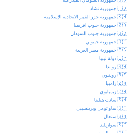
🇹🇩 جمهورية تشاد
🇰🇲 جمهورية جزر القمر الاتحادية الإسلامية
🇿🇦 جمهورية جنوب افريقيا
🇸🇸 جمهورية جنوب السودان
🇩🇯 جمهورية جيبوتي
🇪🇬 جمهورية مصر العربية
🇱🇾 دولة ليبيا
🇷🇼 رواندا
🇷🇪 روينيون
🇿🇲 زامبيا
🇿🇼 زيمبابوي
🇸🇭 سانت هيلينا
🇸🇹 ساو تومي وبرينسيبي
🇸🇳 سنغال
🇸🇿 سوازيلند
🇸🇱 سيراليون