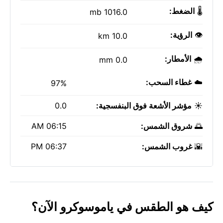
🌡️
الضغط:
1016.0 mb
👁️
الرؤية:
10.0 km
🌧️
الأمطار:
0.0 mm
☁️
غطاء السحب:
97%
☀️
مؤشر الأشعة فوق البنفسجية:
0.0
🌅
شروق الشمس:
06:15 AM
🌇
غروب الشمس:
06:37 PM
كيف هو الطقس في ياموسوكرو الآن؟