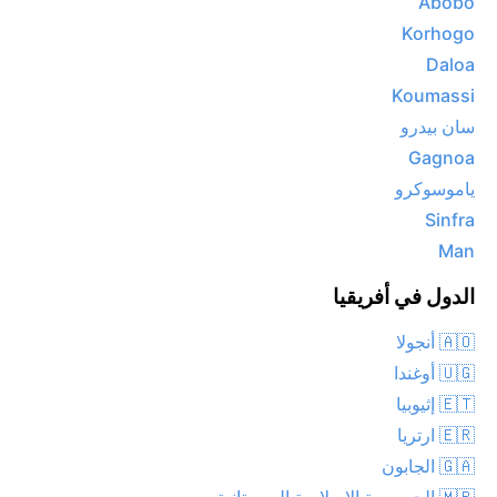
Abobo
Korhogo
Daloa
Koumassi
سان بيدرو
Gagnoa
ياموسوكرو
Sinfra
Man
الدول في أفريقيا
🇦🇴 أنجولا
🇺🇬 أوغندا
🇪🇹 إثيوبيا
🇪🇷 ارتريا
🇬🇦 الجابون
🇲🇷 الجمهورية الإسلامية الموريتانية