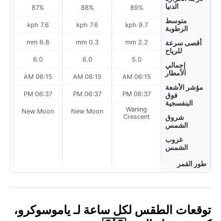
الدنيا
87%
88%
89%
متوسط
h
7.6 kph
7.6 kph
9.7 kph
الرطوبة
6.8 mm
0.3 mm
2.2 mm
أقصى سرعة
للرياح
6.0
6.0
5.0
إجمالي
الأمطار
AM
06:15 AM
06:15 AM
06:15 AM
مؤشر الأشعة
PM
06:37 PM
06:37 PM
06:37 PM
فوق
البنفسجية
Waning
on
New Moon
New Moon
Crescent
شروق
الشمس
غروب
الشمس
طور القمر
توقعات الطقس لكل ساعة لـ ياموسوكرو،