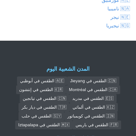
🇳🇦 ناميبيا
🇳🇪 نيجر
🇳🇬 نيجيريا
المدن الشعبية اليوم
🇨🇳 الطقس في Jieyang
🇦🇪 الطقس في أبوظبي
🇨🇦 الطقس في Montréal
🇰🇷 الطقس في إنتشون
🇪🇸 الطقس في مدريد
🇨🇳 الطقس في تيانجين
🇰🇿 الطقس في ألماتي
🇹🇷 الطقس في ديار بكر
🇮🇳 الطقس في كويمباتور
🇸🇾 الطقس في حلب
🇫🇷 الطقس في باريس
🇲🇽 الطقس في Iztapalapa