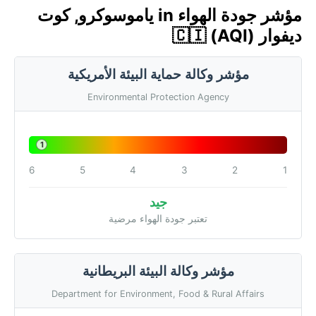
مؤشر جودة الهواء in ياموسوكرو, كوت
ديفوار 🇨🇮 (AQI)
مؤشر وكالة حماية البيئة الأمريكية
Environmental Protection Agency
1
6
5
4
3
2
1
جيد
تعتبر جودة الهواء مرضية
مؤشر وكالة البيئة البريطانية
Department for Environment, Food & Rural Affairs