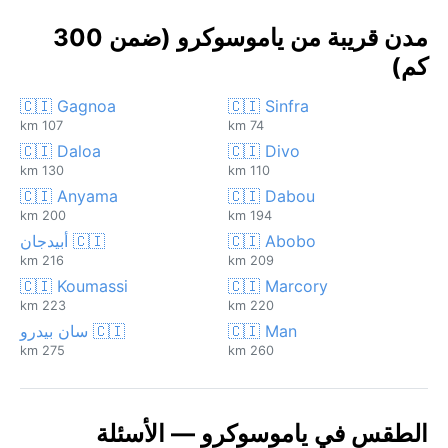
مدن قريبة من ياموسوكرو (ضمن 300
كم)
🇨🇮 Gagnoa
🇨🇮 Sinfra
107 km
74 km
🇨🇮 Daloa
🇨🇮 Divo
130 km
110 km
🇨🇮 Anyama
🇨🇮 Dabou
200 km
194 km
🇨🇮 Abobo
🇨🇮 أبيدجان
216 km
209 km
🇨🇮 Koumassi
🇨🇮 Marcory
223 km
220 km
🇨🇮 Man
🇨🇮 سان بيدرو
275 km
260 km
الطقس في ياموسوكرو — الأسئلة