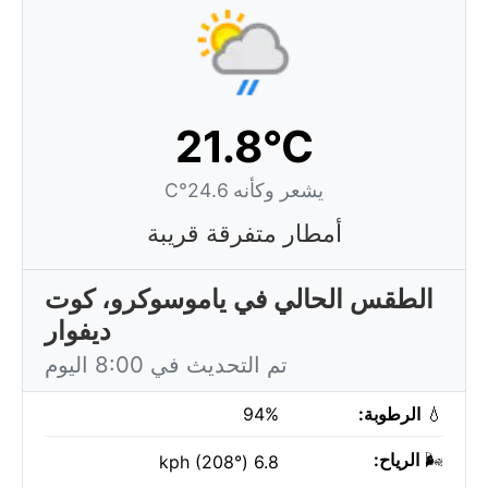
21.8°C
يشعر وكأنه 24.6°C
أمطار متفرقة قريبة
الطقس الحالي في ياموسوكرو، كوت
ديفوار
تم التحديث في 8:00 اليوم
💧
الرطوبة:
94%
🌬️
الرياح:
6.8 kph (208°)