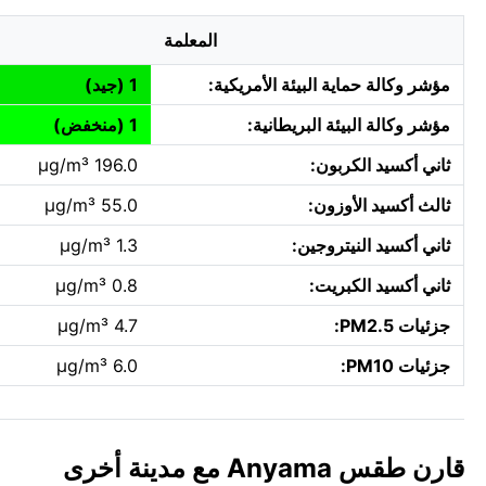
المعلمة
مؤشر وكالة حماية البيئة الأمريكية:
1 (جيد)
مؤشر وكالة البيئة البريطانية:
1 (منخفض)
ثاني أكسيد الكربون:
196.0 µg/m³
ثالث أكسيد الأوزون:
55.0 µg/m³
ثاني أكسيد النيتروجين:
1.3 µg/m³
ثاني أكسيد الكبريت:
0.8 µg/m³
جزئيات PM2.5:
4.7 µg/m³
جزئيات PM10:
6.0 µg/m³
قارن طقس Anyama مع مدينة أخرى