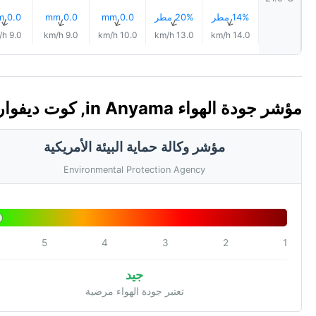
14% مطر
20% مطر
0.0 mm
0.0 mm
0.0 mm
↑
↑
↑
↑
↑
9.0 km/h
9.0 km/h
10.0 km/h
13.0 km/h
14.0 km/h
مؤشر جودة الهواء in Anyama, كوت ديفوار 🇨🇮 (AQI)
مؤشر وكالة حماية البيئة الأمريكية
Environmental Protection Agency
5
4
3
2
1
جيد
تعتبر جودة الهواء مرضية