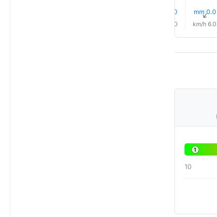
0.0 mm
0.0 mm
0.0 mm
27% مطر
0.1 mm
0.2 mm
↑
↑
↑
↑
↑
↑
9.0 km/h
7.0 km/h
6.0 km/h
6.0 km/h
6.0 km/h
6.0 km/h
1
10