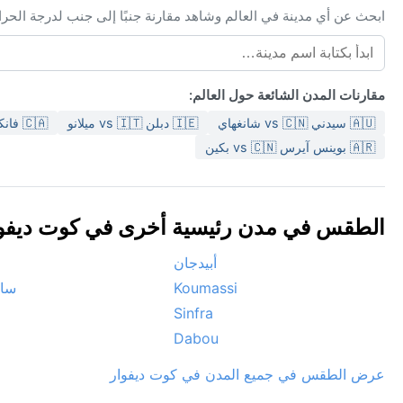
ابحث عن أي مدينة في العالم وشاهد مقارنة جنبًا إلى جنب لدرجة الحر
مقارنات المدن الشائعة حول العالم:
🇦🇺 سيدني vs 🇨🇳 شانغهاي
🇮🇪 دبلن vs 🇮🇹 ميلانو
🇨🇦 فانكوفر vs 🇮🇪 دبلن
🇦🇷 بوينس آيرس vs 🇨🇳 بكين
الطقس في مدن رئيسية أخرى في كوت ديفوار 🇮
أبيدجان
o
Koumassi
سان
Sinfra
Dabou
عرض الطقس في جميع المدن في كوت ديفوار