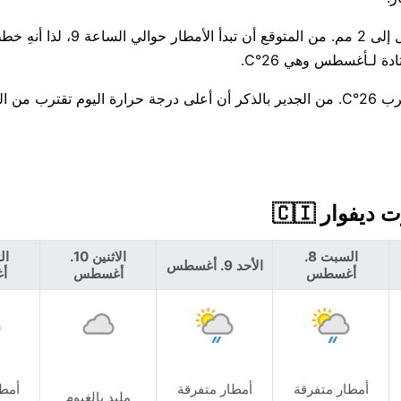
احتمال هطول الأمطار اليوم كبير جدًا، بنسبة 67% مع توقعات تصل إلى 2
الأسبوع القادم يميل إلى البرودة، وسيكون Sunday الأكثر برودة قرب 26°C. من الجدير بالذكر أن أعلى درجة حرارة اليو
السبت 8.
الاثنين 10.
الأحد 9. أغسطس
أغسطس
أغسطس
أ
أمطار متفرقة
أمطار متفرقة
أمطا
ملبد بالغيوم