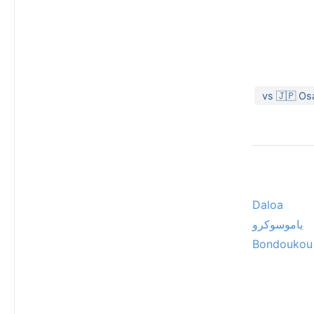
Daloa
ياموسوكرو
Bondoukou