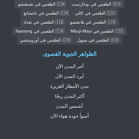
🇷🇴 الطقس في بوخارست
🇨🇳 الطقس في تشنغتشو
🇨🇴 الطقس في كالي
🇨🇳 الطقس في نانتشانغ
🇨🇳 الطقس في هانغتشو
🇮🇶 الطقس في بغداد
🇨🇩 الطقس في Mbuji-Mayi
🇨🇳 الطقس في Nantong
🇰🇷 الطقس في سيول
🇨🇳 الطقس في أورومتشي
الظواهر الجوية القصوى
أحر المدن الآن
أبرد المدن الآن
مدن الأمطار الغزيرة
أكثر المدن ريحًا
أشمس المدن
أسوأ جودة هواء الآن