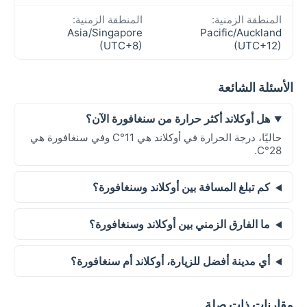
المنطقة الزمنية:
المنطقة الزمنية:
Asia/Singapore
Pacific/Auckland
(UTC+8)
(UTC+12)
الأسئلة الشائعة
هل أوكلاند أكثر حرارة من سنغافورة الآن؟
حاليًا، درجة الحرارة في أوكلاند هي 11°C وفي سنغافورة هي
28°C.
كم تبلغ المسافة بين أوكلاند وسنغافورة؟
ما الفارق الزمني بين أوكلاند وسنغافورة؟
أي مدينة أفضل للزيارة، أوكلاند أم سنغافورة؟
مقارنات ذات صلة