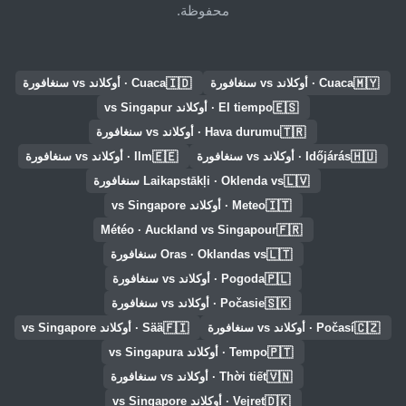
محفوظة.
🇮🇩
🇲🇾
Cuaca · أوكلاند vs سنغافورة
Cuaca · أوكلاند vs سنغافورة
🇪🇸
El tiempo · أوكلاند vs Singapur
🇹🇷
Hava durumu · أوكلاند vs سنغافورة
🇪🇪
🇭🇺
Időjárás · أوكلاند vs سنغافورة
Ilm · أوكلاند vs سنغافورة
🇱🇻
Laikapstākļi · Oklenda vs سنغافورة
🇮🇹
Meteo · أوكلاند vs Singapore
🇫🇷
Météo · Auckland vs Singapour
🇱🇹
Oras · Oklandas vs سنغافورة
🇵🇱
Pogoda · أوكلاند vs سنغافورة
🇸🇰
Počasie · أوكلاند vs سنغافورة
🇫🇮
🇨🇿
Počasí · أوكلاند vs سنغافورة
Sää · أوكلاند vs Singapore
🇵🇹
Tempo · أوكلاند vs Singapura
🇻🇳
Thời tiết · أوكلاند vs سنغافورة
🇩🇰
Vejret · أوكلاند vs Singapore