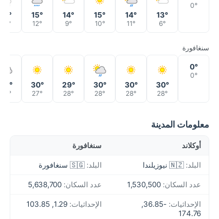
0°
14°
15°
14°
15°
14°
13°
12°
12°
9°
10°
11°
6°
سنغافورة
0°
0°
30°
30°
29°
30°
30°
30°
28°
27°
28°
28°
28°
28°
معلومات المدينة
أوكلاند
سنغافورة
البلد:
🇳🇿 نيوزيلندا
البلد:
🇸🇬 سنغافورة
عدد السكان:
1,530,500
عدد السكان:
5,638,700
الإحداثيات:
-36.85,
الإحداثيات:
1.29, 103.85
174.76