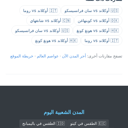
🇺🇸 أوكلاند vs سان فرانسيسكو
🇮🇹 أوكلاند vs روما
🇩🇰 أوكلاند vs كوبنهاغن
🇨🇳 أوكلاند vs شانغهاي
🇭🇰 أوكلاند vs هونغ كونغ
🇺🇸 أوكلاند vs سان فرانسيسكو
🇮🇹 أوكلاند vs روما
🇭🇰 أوكلاند vs هونغ كونغ
تصفح مقارنات أخرى:
أحر المدن الآن
·
عواصم العالم
·
خريطة الموقع
المدن الشعبية اليوم
🇪🇨 الطقس في كيتو
🇮🇩 الطقس في باليمبانج