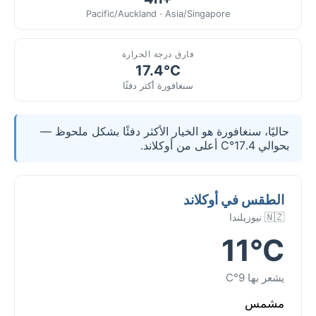
Pacific/Auckland · Asia/Singapore
فارق درجة الحرارة
17.4°C
سنغافورة أكثر دفئًا
حاليًا، سنغافورة هو الخيار الأكثر دفئًا بشكل ملحوظ —
بحوالي 17.4°C أعلى من أوكلاند.
الطقس في أوكلاند
🇳🇿 نيوزيلندا
11°C
يشعر بها 9°C
مشمس