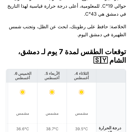
حوالي 19°C. للمعلومية، أعلى درجة حرارة قياسية لهذا التاريخ
في دمشق هي 43°C.
الخلاصة: حافظ على رطوبتك، ابحث عن الظل، وتجنب شمس
الظهيرة في دمشق اليوم.
توقعات الطقس لمدة 7 يوم لـ دمشق،
الشام 🇸🇾
الثلاثاء 4.
الأربعاء 5.
الخميس 6.
أغسطس
أغسطس
أغسطس
أ
مشمس
مشمس
مشمس
عاص
درجة الحرارة
36.6°C
38.7°C
39.5°C