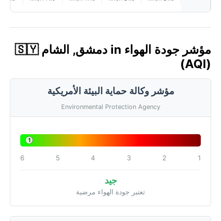
مؤشر جودة الهواء in دمشق, الشام 🇸🇾
(AQI)
مؤشر وكالة حماية البيئة الأمريكية
Environmental Protection Agency
1
6
5
4
3
2
1
جيد
تعتبر جودة الهواء مرضية