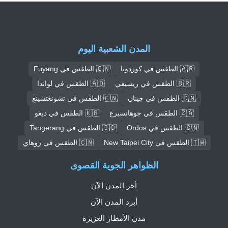
المدن الشعبية اليوم
🇦🇷 الطقس في كوردوبا
🇨🇳 الطقس في Fuyang
🇧🇷 الطقس في ريسيفي
🇦🇴 الطقس في لواندا
🇨🇳 الطقس في جينان
🇨🇳 الطقس في تشونغتشينغ
🇿🇦 الطقس في جوهانسبرغ
🇰🇷 الطقس في ديغو
🇨🇳 الطقس في Ordos
🇮🇩 الطقس في Tangerang
🇹🇼 الطقس في New Taipei City
🇨🇳 الطقس في زوهاي
الظواهر الجوية القصوى
أحر المدن الآن
أبرد المدن الآن
مدن الأمطار الغزيرة