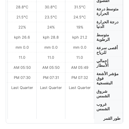
القصوى
28.8°C
30.8°C
31.5°C
متوسط درجة
الحرارة
21.5°C
23.5°C
24.5°C
درجة الحرارة
الدنيا
22%
24%
19%
متوسط
ph
26.6 kph
28.8 kph
21.2 kph
الرطوبة
0.0 mm
0.0 mm
0.0 mm
أقصى سرعة
للرياح
11.0
11.0
11.0
إجمالي
الأمطار
AM
05:50 AM
05:50 AM
05:49 AM
مؤشر الأشعة
PM
07:30 PM
07:31 PM
07:32 PM
فوق
البنفسجية
Last Quarter
Last Quarter
Last Quarter
t
شروق
الشمس
غروب
الشمس
طور القمر