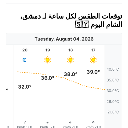
توقعات الطقس لكل ساعة لـ دمشق،
الشام اليوم 🇸🇾
Tuesday, August 04, 2026
21
20
19
18
17
40.0°C
39.0°
38.0°
36.0°
35.0°C
32.0°
1.0°
30.0°C
26.0°C
21.0°C
↑
↑
↑
↑
↑
3.0 km/h
11.0 km/h
17.0 km/h
21.0 km/h
21.0 km/h