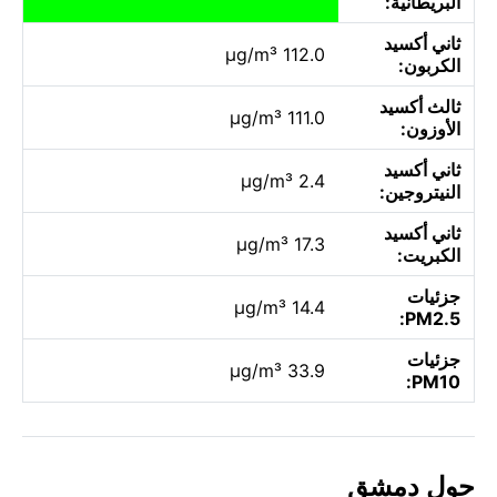
البريطانية:
ثاني أكسيد
112.0 µg/m³
الكربون:
ثالث أكسيد
111.0 µg/m³
الأوزون:
ثاني أكسيد
2.4 µg/m³
النيتروجين:
ثاني أكسيد
17.3 µg/m³
الكبريت:
جزئيات
14.4 µg/m³
PM2.5:
جزئيات
33.9 µg/m³
PM10:
حول دمشق