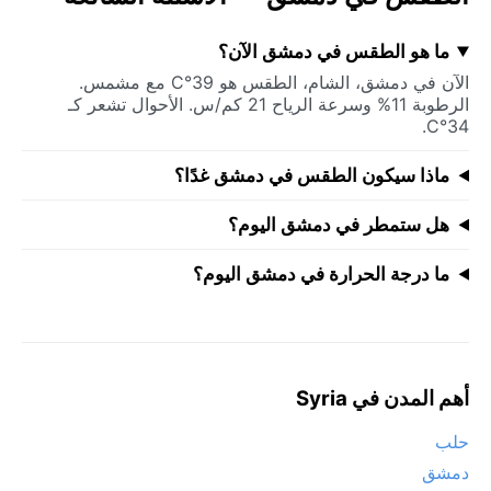
ما هو الطقس في دمشق الآن؟
الآن في دمشق، الشام، الطقس هو 39°C مع مشمس.
الرطوبة 11% وسرعة الرياح 21 كم/س. الأحوال تشعر كـ
34°C.
ماذا سيكون الطقس في دمشق غدًا؟
هل ستمطر في دمشق اليوم؟
ما درجة الحرارة في دمشق اليوم؟
أهم المدن في Syria
حلب
دمشق