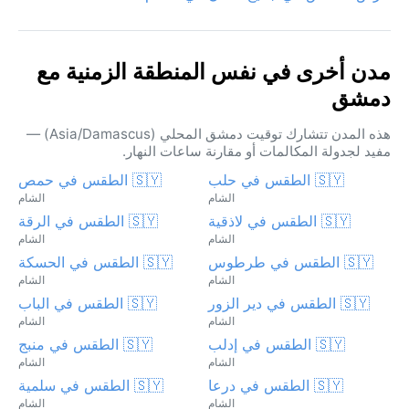
مدن أخرى في نفس المنطقة الزمنية مع
دمشق
هذه المدن تتشارك توقيت دمشق المحلي (Asia/Damascus) —
مفيد لجدولة المكالمات أو مقارنة ساعات النهار.
🇸🇾 الطقس في حلب
🇸🇾 الطقس في حمص
الشام
الشام
🇸🇾 الطقس في لاذقية
🇸🇾 الطقس في الرقة
الشام
الشام
🇸🇾 الطقس في طرطوس
🇸🇾 الطقس في الحسكة
الشام
الشام
🇸🇾 الطقس في دير الزور
🇸🇾 الطقس في الباب
الشام
الشام
🇸🇾 الطقس في إدلب
🇸🇾 الطقس في منبج
الشام
الشام
🇸🇾 الطقس في درعا
🇸🇾 الطقس في سلمية
الشام
الشام