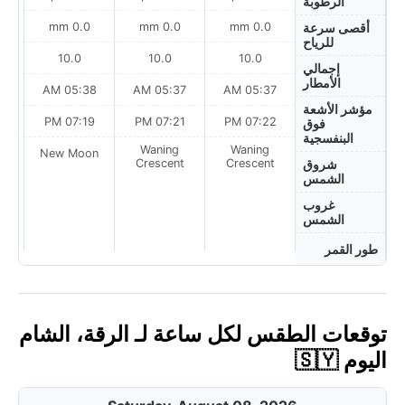
الرطوبة
0.0 mm
0.0 mm
0.0 mm
أقصى سرعة
للرياح
10.0
10.0
10.0
إجمالي
الأمطار
AM
05:38 AM
05:37 AM
05:37 AM
مؤشر الأشعة
PM
07:19 PM
07:21 PM
07:22 PM
فوق
البنفسجية
Waning
Waning
on
New Moon
Crescent
Crescent
شروق
الشمس
غروب
الشمس
طور القمر
توقعات الطقس لكل ساعة لـ الرقة، الشام
اليوم 🇸🇾