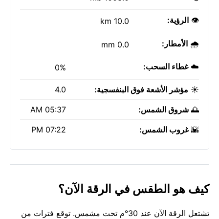
👁️
الرؤية:
10.0 km
🌧️
الأمطار:
0.0 mm
☁️
غطاء السحب:
0%
☀️
مؤشر الأشعة فوق البنفسجية:
4.0
🌅
شروق الشمس:
05:37 AM
🌇
غروب الشمس:
07:22 PM
كيف هو الطقس في الرقة الآن؟
تشتعل الرقة الآن عند 30°م تحت مشمس. توقع فترات من