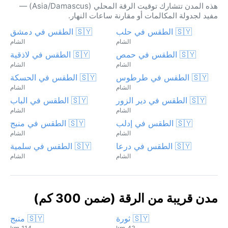
هذه المدن تتشارك توقيت الرقة المحلي (Asia/Damascus) —
مفيد لجدولة المكالمات أو مقارنة ساعات النهار.
🇸🇾 الطقس في حلب
🇸🇾 الطقس في دمشق
الشام
الشام
🇸🇾 الطقس في حمص
🇸🇾 الطقس في لاذقية
الشام
الشام
🇸🇾 الطقس في طرطوس
🇸🇾 الطقس في الحسكة
الشام
الشام
🇸🇾 الطقس في دير الزور
🇸🇾 الطقس في الباب
الشام
الشام
🇸🇾 الطقس في إدلب
🇸🇾 الطقس في منبج
الشام
الشام
🇸🇾 الطقس في درعا
🇸🇾 الطقس في سلمية
الشام
الشام
مدن قريبة من الرقة (ضمن 300 كم)
🇸🇾 ثورة
🇸🇾 منبج