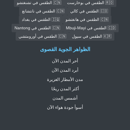
🇷🇴 الطقس في بوخارست
🇨🇳 الطقس في تشنغتشو
🇨🇴 الطقس في كالي
🇨🇳 الطقس في نانتشانغ
🇨🇳 الطقس في هانغتشو
🇮🇶 الطقس في بغداد
🇨🇩 الطقس في Mbuji-Mayi
🇨🇳 الطقس في Nantong
🇰🇷 الطقس في سيول
🇨🇳 الطقس في أورومتشي
الظواهر الجوية القصوى
أحر المدن الآن
أبرد المدن الآن
مدن الأمطار الغزيرة
أكثر المدن ريحًا
أشمس المدن
أسوأ جودة هواء الآن