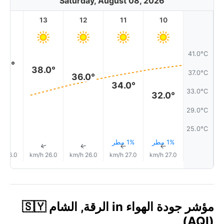
Saturday, August 08, 2026
14
13
12
11
10
41.0°C
9.0°
38.0°
37.0°C
36.0°
34.0°
33.0°C
32.0°
29.0°C
25.0°C
1% مطر
1% مطر
↑
↑
↑
↑
↑
26.0 km/h
26.0 km/h
26.0 km/h
27.0 km/h
27.0 km/h
مؤشر جودة الهواء in الرقة, الشام 🇸🇾
(AQI)