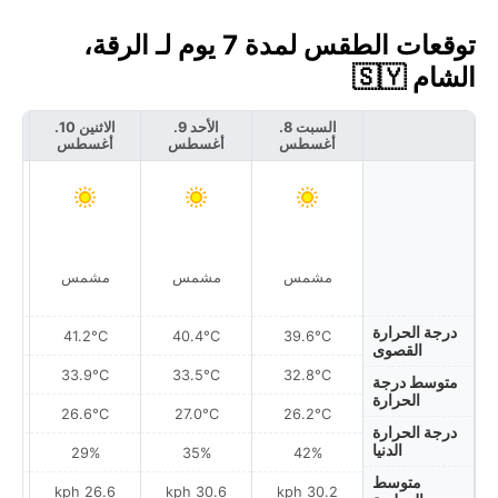
توقعات الطقس لمدة 7 يوم لـ الرقة،
الشام 🇸🇾
السبت 8.
الأحد 9.
الاثنين 10.
أغسطس
أغسطس
أغسطس
أ
عا
مشمس
مشمس
مشمس
درجة الحرارة
41.2°C
40.4°C
39.6°C
القصوى
33.9°C
33.5°C
32.8°C
متوسط درجة
الحرارة
26.6°C
27.0°C
26.2°C
درجة الحرارة
الدنيا
29%
35%
42%
متوسط
h
26.6 kph
30.6 kph
30.2 kph