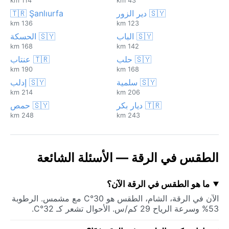
114 km
43 km
🇸🇾 دير الزور
🇹🇷 Şanlıurfa
136 km
123 km
🇸🇾 الباب
🇸🇾 الحسكة
168 km
142 km
🇸🇾 حلب
🇹🇷 عنتاب
190 km
168 km
🇸🇾 سلمية
🇸🇾 إدلب
214 km
206 km
🇹🇷 ديار بكر
🇸🇾 حمص
248 km
243 km
الطقس في الرقة — الأسئلة الشائعة
ما هو الطقس في الرقة الآن؟
الآن في الرقة، الشام، الطقس هو 30°C مع مشمس. الرطوبة
53% وسرعة الرياح 29 كم/س. الأحوال تشعر كـ 32°C.