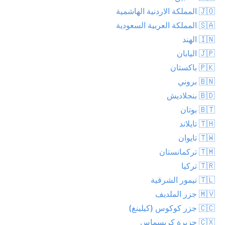
🇯🇴 المملكة الاردنية الهاشمية
🇸🇦 المملكة العربية السعودية
🇮🇳 الهند
🇯🇵 اليابان
🇵🇰 باكستان
🇧🇳 بروني
🇧🇩 بنجلاديش
🇧🇹 بوتان
🇹🇭 تايلاند
🇹🇼 تايوان
🇹🇲 تركمانستان
🇹🇷 تركيا
🇹🇱 تيمور الشرقية
🇲🇻 جزر الملديف
🇨🇨 جزر كوكوس (كيلينغ)
🇨🇽 جزيرة كريسماس