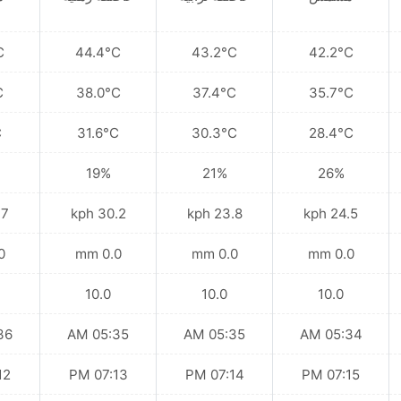
C
44.4°C
43.2°C
42.2°C
C
38.0°C
37.4°C
35.7°C
C
31.6°C
30.3°C
28.4°C
19%
21%
26%
kph
30.2 kph
23.8 kph
24.5 kph
mm
0.0 mm
0.0 mm
0.0 mm
10.0
10.0
10.0
 AM
05:35 AM
05:35 AM
05:34 AM
 PM
07:13 PM
07:14 PM
07:15 PM