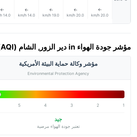
↑
↑
↑
↑
↑
14.0 km/h
14.0 km/h
19.0 km/h
20.0 km/h
20.0 km/h
مؤشر جودة الهواء in دير الزور, الشام 🇸🇾 (AQI)
مؤشر وكالة حماية البيئة الأمريكية
Environmental Protection Agency
5
4
3
2
1
جيد
تعتبر جودة الهواء مرضية