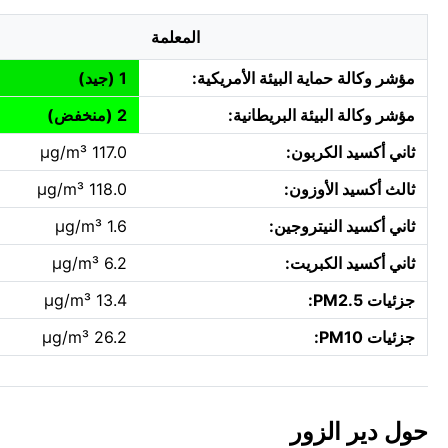
المعلمة
مؤشر وكالة حماية البيئة الأمريكية:
1 (جيد)
مؤشر وكالة البيئة البريطانية:
2 (منخفض)
ثاني أكسيد الكربون:
117.0 µg/m³
ثالث أكسيد الأوزون:
118.0 µg/m³
ثاني أكسيد النيتروجين:
1.6 µg/m³
ثاني أكسيد الكبريت:
6.2 µg/m³
جزئيات PM2.5:
13.4 µg/m³
جزئيات PM10:
26.2 µg/m³
حول دير الزور