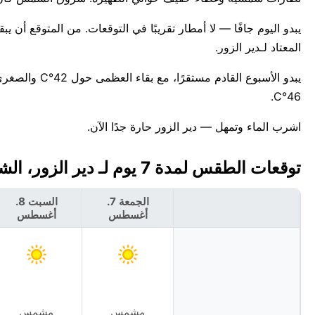
المعتاد لـدير الزور.
46°C.
اشرب الماء وتمهل — دير الزور حارة جدًا الآن.
توقعات الطقس لمدة 7 يوم لـ دير الزور، الشام 🇸🇾
الجمعة 7.
السبت 8.
أغسطس
أغسطس
مشمس
مشمس