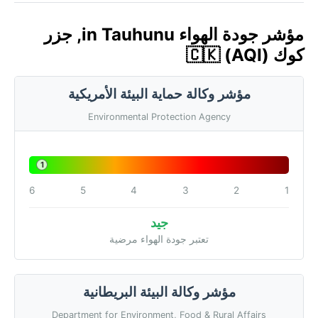
مؤشر جودة الهواء in Tauhunu, جزر
كوك 🇨🇰 (AQI)
مؤشر وكالة حماية البيئة الأمريكية
Environmental Protection Agency
1
6
5
4
3
2
1
جيد
تعتبر جودة الهواء مرضية
مؤشر وكالة البيئة البريطانية
Department for Environment, Food & Rural Affairs