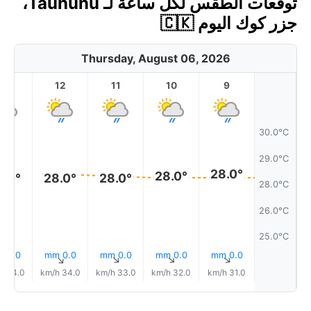
توقعات الطقس لكل ساعة لـ Tauhunu،
جزر كوك اليوم 🇨🇰
Thursday, August 06, 2026
13
12
11
10
9
30.0°C
29.0°C
28.0°
28.0°
8.0°
28.0°
28.0°
28.0°C
26.0°C
25.0°C
0.0 mm
0.0 mm
0.0 mm
0.0 mm
0.0 mm
↑
↑
↑
↑
↑
34.0 km/h
34.0 km/h
33.0 km/h
32.0 km/h
31.0 km/h