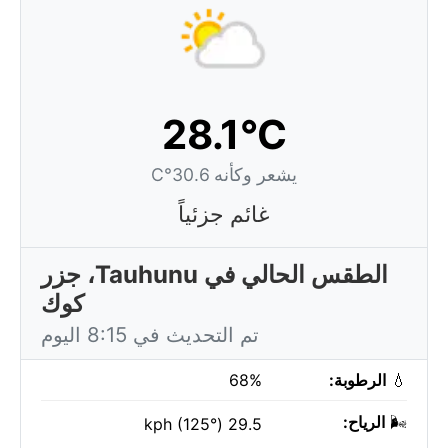
28.1°C
يشعر وكأنه 30.6°C
غائم جزئياً
الطقس الحالي في Tauhunu، جزر
كوك
تم التحديث في 8:15 اليوم
💧
الرطوبة:
68%
🌬️
الرياح:
29.5 kph (125°)