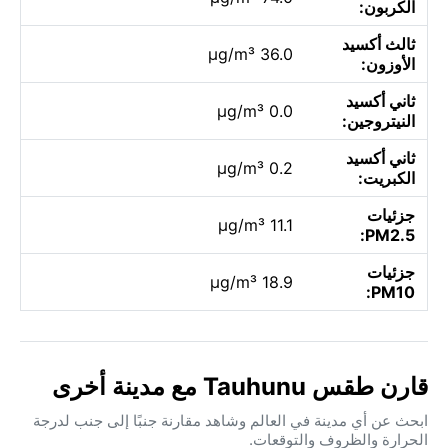
الكربون:
ثالث أكسيد
36.0 µg/m³
الأوزون:
ثاني أكسيد
0.0 µg/m³
النيتروجين:
ثاني أكسيد
0.2 µg/m³
الكبريت:
جزئيات
11.1 µg/m³
PM2.5:
جزئيات
18.9 µg/m³
PM10:
قارن طقس Tauhunu مع مدينة أخرى
ابحث عن أي مدينة في العالم وشاهد مقارنة جنبًا إلى جنب لدرجة
الحرارة والظروف والتوقعات.