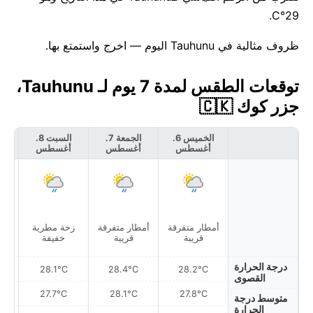
29°C.
ظروف مثالية في Tauhunu اليوم — اخرج واستمتع بها.
توقعات الطقس لمدة 7 يوم لـ Tauhunu،
جزر كوك 🇨🇰
الخميس 6.
الجمعة 7.
السبت 8.
أغسطس
أغسطس
أغسطس
أ
أمطار متفرقة
أمطار متفرقة
زخة مطرية
أمط
قريبة
قريبة
خفيفة
درجة الحرارة
28.1°C
28.4°C
28.2°C
القصوى
27.7°C
28.1°C
27.8°C
متوسط درجة
الحرارة