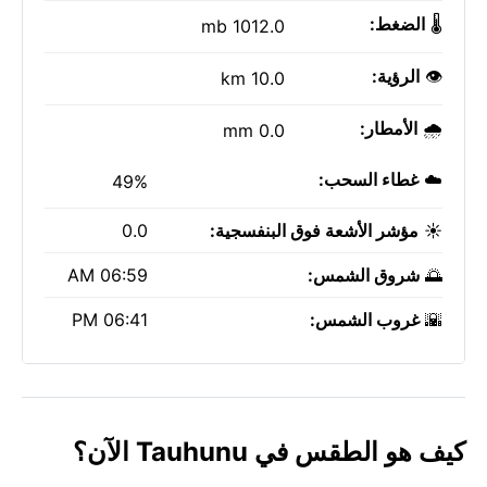
🌡️
الضغط:
1012.0 mb
👁️
الرؤية:
10.0 km
🌧️
الأمطار:
0.0 mm
☁️
غطاء السحب:
49%
☀️
مؤشر الأشعة فوق البنفسجية:
0.0
🌅
شروق الشمس:
06:59 AM
🌇
غروب الشمس:
06:41 PM
كيف هو الطقس في Tauhunu الآن؟