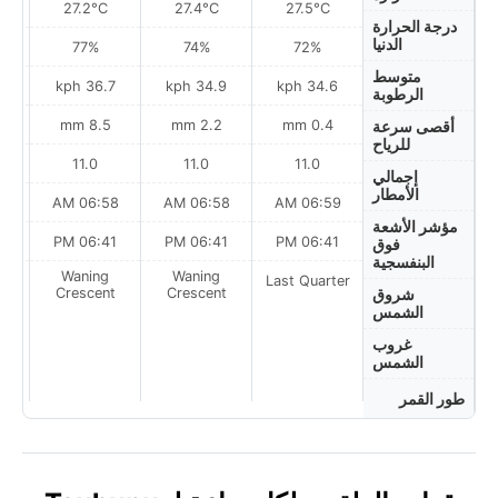
27.2°C
27.4°C
27.5°C
درجة الحرارة
الدنيا
77%
74%
72%
متوسط
ph
36.7 kph
34.9 kph
34.6 kph
الرطوبة
8.5 mm
2.2 mm
0.4 mm
أقصى سرعة
للرياح
11.0
11.0
11.0
إجمالي
الأمطار
AM
06:58 AM
06:58 AM
06:59 AM
مؤشر الأشعة
PM
06:41 PM
06:41 PM
06:41 PM
فوق
البنفسجية
Waning
Waning
Last Quarter
t
Crescent
Crescent
شروق
الشمس
غروب
الشمس
طور القمر