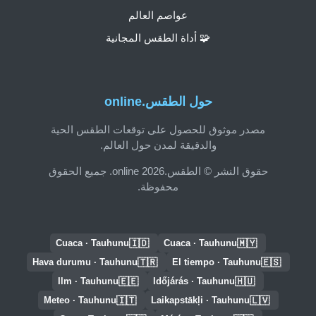
عواصم العالم
🧩 أداة الطقس المجانية
حول الطقس.online
مصدر موثوق للحصول على توقعات الطقس الحية
والدقيقة لمدن حول العالم.
حقوق النشر © الطقس.online 2026. جميع الحقوق
محفوظة.
🇮🇩
🇲🇾
Cuaca · Tauhunu
Cuaca · Tauhunu
🇹🇷
🇪🇸
Hava durumu · Tauhunu
El tiempo · Tauhunu
🇪🇪
🇭🇺
Ilm · Tauhunu
Időjárás · Tauhunu
🇮🇹
🇱🇻
Meteo · Tauhunu
Laikapstākļi · Tauhunu