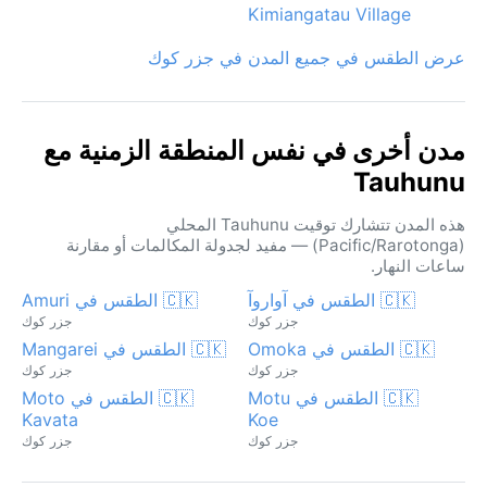
Kimiangatau Village
عرض الطقس في جميع المدن في جزر كوك
مدن أخرى في نفس المنطقة الزمنية مع
Tauhunu
هذه المدن تتشارك توقيت Tauhunu المحلي
(Pacific/Rarotonga) — مفيد لجدولة المكالمات أو مقارنة
ساعات النهار.
🇨🇰 الطقس في آواروآ
🇨🇰 الطقس في Amuri
جزر كوك
جزر كوك
🇨🇰 الطقس في Omoka
🇨🇰 الطقس في Mangarei
جزر كوك
جزر كوك
🇨🇰 الطقس في Motu
🇨🇰 الطقس في Moto
Kavata
Koe
جزر كوك
جزر كوك