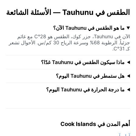
الطقس في Tauhunu — الأسئلة الشائعة
ما هو الطقس في Tauhunu الآن؟
الآن في Tauhunu، جزر كوك، الطقس هو 28°C مع غائم
جزئياً. الرطوبة 68% وسرعة الرياح 30 كم/س. الأحوال تشعر
كـ 31°C.
ماذا سيكون الطقس في Tauhunu غدًا؟
هل ستمطر في Tauhunu اليوم؟
ما درجة الحرارة في Tauhunu اليوم؟
أهم المدن في Cook Islands