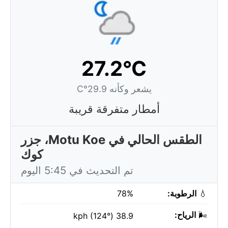
27.2°C
يشعر وكأنه 29.9°C
أمطار متفرقة قريبة
الطقس الحالي في Motu Koe، جزر
كوك
تم التحديث في 5:45 اليوم
💧
الرطوبة:
78%
🌬️
الرياح:
38.9 kph (124°)