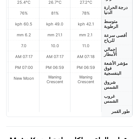
25.4°C
26.7°C
27.2°C
درجة الحرارة
الدنيا
76%
81%
78%
متوسط
ph
60.5 kph
49.0 kph
42.1 kph
الرطوبة
6.2 mm
21.1 mm
2.1 mm
أقصى سرعة
للرياح
7.0
10.0
11.0
إجمالي
الأمطار
AM
07:17 AM
07:17 AM
07:18 AM
مؤشر الأشعة
PM
07:00 PM
06:59 PM
06:59 PM
فوق
البنفسجية
Waning
Waning
on
New Moon
Crescent
Crescent
شروق
الشمس
غروب
الشمس
طور القمر