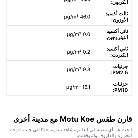
الكربون:
ثالث أكسيد
46.0 µg/m³
الأوزون:
ثاني أكسيد
0.0 µg/m³
النيتروجين:
ثاني أكسيد
0.2 µg/m³
الكبريت:
جزئيات
9.3 µg/m³
PM2.5:
جزئيات
16.1 µg/m³
PM10:
قارن طقس Motu Koe مع مدينة أخرى
ابحث عن أي مدينة في العالم وشاهد مقارنة جنبًا إلى جنب لدرجة
الحرارة والظروف والتوقعات.