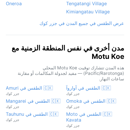
Oneroa
Tengatangi Village
Kimiangatau Village
عرض الطقس في جميع المدن في جزر كوك
مدن أخرى في نفس المنطقة الزمنية مع
Motu Koe
هذه المدن تتشارك توقيت Motu Koe المحلي
(Pacific/Rarotonga) — مفيد لجدولة المكالمات أو مقارنة
ساعات النهار.
🇨🇰 الطقس في آواروآ
🇨🇰 الطقس في Amuri
جزر كوك
جزر كوك
🇨🇰 الطقس في Omoka
🇨🇰 الطقس في Mangarei
جزر كوك
جزر كوك
🇨🇰 الطقس في Moto
🇨🇰 الطقس في Tauhunu
Kavata
جزر كوك
جزر كوك