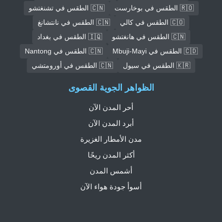
🇷🇴 الطقس في بوخارست
🇨🇳 الطقس في تشنغتشو
🇨🇴 الطقس في كالي
🇨🇳 الطقس في نانتشانغ
🇨🇳 الطقس في هانغتشو
🇮🇶 الطقس في بغداد
🇨🇩 الطقس في Mbuji-Mayi
🇨🇳 الطقس في Nantong
🇰🇷 الطقس في سيول
🇨🇳 الطقس في أورومتشي
الظواهر الجوية القصوى
أحر المدن الآن
أبرد المدن الآن
مدن الأمطار الغزيرة
أكثر المدن ريحًا
أشمس المدن
أسوأ جودة هواء الآن