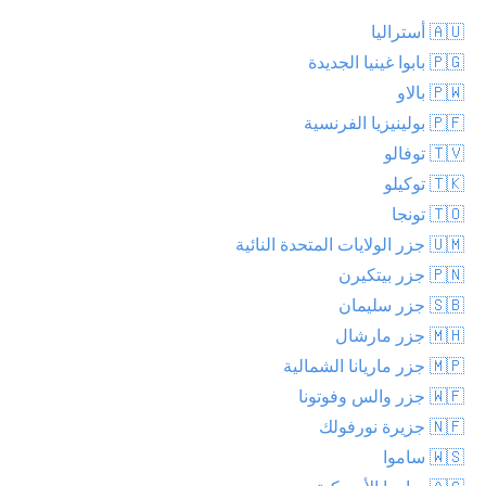
🇦🇺 أستراليا
🇵🇬 بابوا غينيا الجديدة
🇵🇼 بالاو
🇵🇫 بولينيزيا الفرنسية
🇹🇻 توفالو
🇹🇰 توكيلو
🇹🇴 تونجا
🇺🇲 جزر الولايات المتحدة النائية
🇵🇳 جزر بيتكيرن
🇸🇧 جزر سليمان
🇲🇭 جزر مارشال
🇲🇵 جزر ماريانا الشمالية
🇼🇫 جزر والس وفوتونا
🇳🇫 جزيرة نورفولك
🇼🇸 ساموا