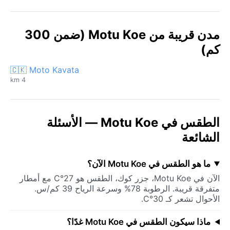
مدن قريبة من Motu Koe (ضمن 300
كم)
🇨🇰 Moto Kavata
4 km
الطقس في Motu Koe — الأسئلة
الشائعة
ما هو الطقس في Motu Koe الآن؟
الآن في Motu Koe، جزر كوك، الطقس هو 27°C مع أمطار
متفرقة قريبة. الرطوبة 78% وسرعة الرياح 39 كم/س.
الأحوال تشعر كـ 30°C.
ماذا سيكون الطقس في Motu Koe غدًا؟