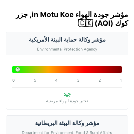
مؤشر جودة الهواء in Motu Koe, جزر
كوك 🇨🇰 (AQI)
مؤشر وكالة حماية البيئة الأمريكية
Environmental Protection Agency
1
6
5
4
3
2
1
جيد
تعتبر جودة الهواء مرضية
مؤشر وكالة البيئة البريطانية
Department for Environment, Food & Rural Affairs