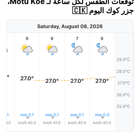
توقعات الطقس لكل ساعة لـ Motu Koe،
جزر كوك اليوم 🇨🇰
Saturday, August 08, 2026
10
9
8
7
6
29.0°C
28.0°C
8.0°
27.0°
27.0°
27.0°
27.0°
27.0°C
26.0°C
25.0°C
0.1 mm
0.1 mm
0.1 mm
0.1 mm
0.0 mm
↑
↑
↑
↑
↑
39.0 km/h
40.0 km/h
41.0 km/h
40.0 km/h
40.0 km/h