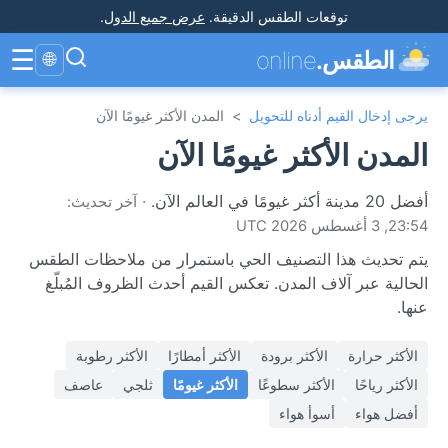
توقعات الطقس الدقيقة
.
عرض جميع الدول
.
☰
الطقس.
online
🌐
يرجى إدخال القيم أدناه للتحويل
>
المدن الأكثر غيومًا الآن
المدن الأكثر غيومًا الآن
أفضل 20 مدينة أكثر غيومًا في العالم الآن.
·
آخر تحديث:
23:54, 3 أغسطس 2026 UTC
يتم تحديث هذا التصنيف الحي باستمرار من ملاحظات الطقس
الحالية عبر آلاف المدن. تعكس القيم أحدث الظروف المُبلّغ
عنها.
الأكثر حرارة
الأكثر برودة
الأكثر أمطارًا
الأكثر رطوبة
الأكثر رياحًا
الأكثر سطوعًا
الأكثر غيومًا
ثلجي
عاصف
أفضل هواء
أسوأ هواء