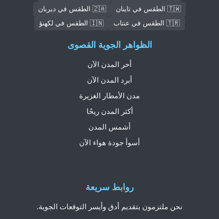
🇹🇼 الطقس في تاينان
🇿🇦 الطقس في ديربان
🇹🇷 الطقس في عنتاب
🇮🇳 الطقس في لكهنؤ
الظواهر الجوية القصوى
أحر المدن الآن
أبرد المدن الآن
مدن الأمطار الغزيرة
أكثر المدن ريحًا
أشمس المدن
أسوأ جودة هواء الآن
روابط سريعة
نحن ملتزمون بتقديم أدق وأيسر التوقعات الجوية.