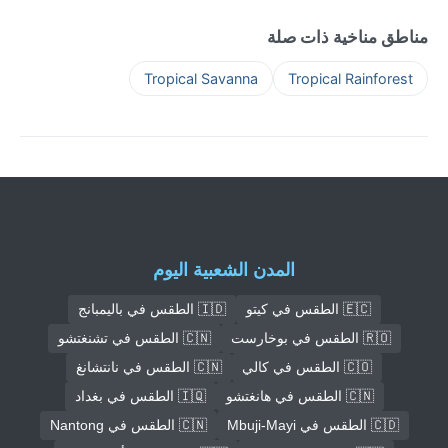
مناطق مناخية ذات صلة
Tropical Savanna
Tropical Rainforest
المدن الشعبية اليوم
🇪🇨 الطقس في كيتو
🇮🇩 الطقس في باليمبانج
🇷🇴 الطقس في بوخارست
🇨🇳 الطقس في تشنغتشو
🇨🇴 الطقس في كالي
🇨🇳 الطقس في نانتشانغ
🇨🇳 الطقس في هانغتشو
🇮🇶 الطقس في بغداد
🇨🇩 الطقس في Mbuji-Mayi
🇨🇳 الطقس في Nantong