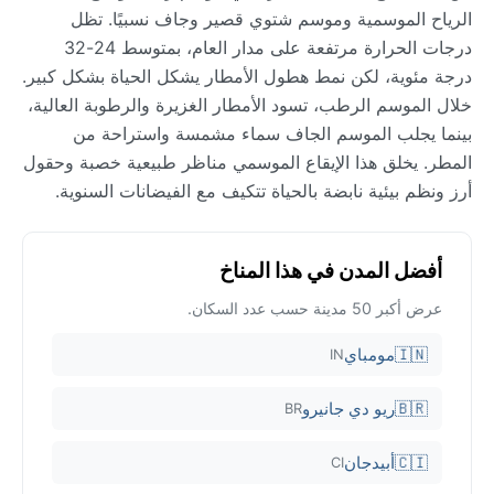
الرياح الموسمية وموسم شتوي قصير وجاف نسبيًا. تظل
درجات الحرارة مرتفعة على مدار العام، بمتوسط 24-32
درجة مئوية، لكن نمط هطول الأمطار يشكل الحياة بشكل كبير.
خلال الموسم الرطب، تسود الأمطار الغزيرة والرطوبة العالية،
بينما يجلب الموسم الجاف سماء مشمسة واستراحة من
المطر. يخلق هذا الإيقاع الموسمي مناظر طبيعية خصبة وحقول
أرز ونظم بيئية نابضة بالحياة تتكيف مع الفيضانات السنوية.
أفضل المدن في هذا المناخ
عرض أكبر 50 مدينة حسب عدد السكان.
🇮🇳
مومباي
IN
🇧🇷
ريو دي جانيرو
BR
🇨🇮
أبيدجان
CI