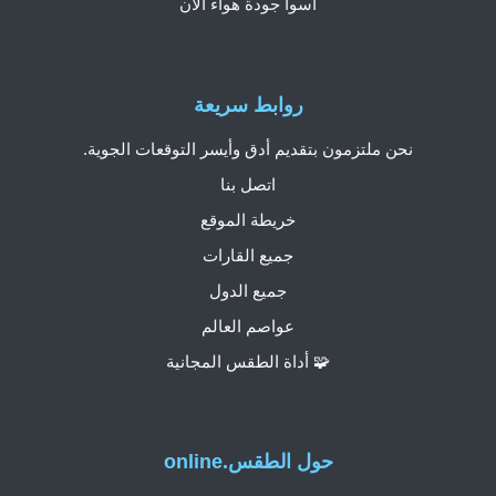
أسوأ جودة هواء الآن
روابط سريعة
نحن ملتزمون بتقديم أدق وأيسر التوقعات الجوية.
اتصل بنا
خريطة الموقع
جميع القارات
جميع الدول
عواصم العالم
🧩 أداة الطقس المجانية
حول الطقس.online