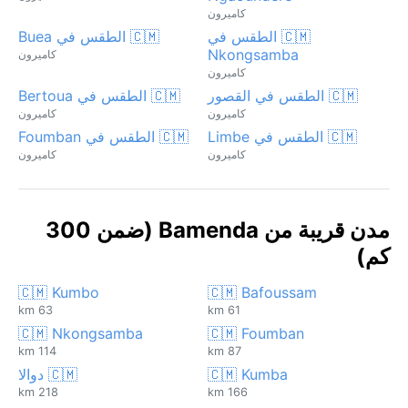
كاميرون
🇨🇲 الطقس في
🇨🇲 الطقس في Buea
Nkongsamba
كاميرون
كاميرون
🇨🇲 الطقس في القصور‎
🇨🇲 الطقس في Bertoua
كاميرون
كاميرون
🇨🇲 الطقس في Limbe
🇨🇲 الطقس في Foumban
كاميرون
كاميرون
مدن قريبة من Bamenda (ضمن 300
كم)
🇨🇲 Kumbo
🇨🇲 Bafoussam
63 km
61 km
🇨🇲 Nkongsamba
🇨🇲 Foumban
114 km
87 km
🇨🇲 Kumba
🇨🇲 دوالا
218 km
166 km