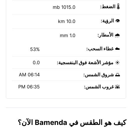
🌡️
الضغط:
1015.0 mb
👁️
الرؤية:
10.0 km
🌧️
الأمطار:
1.0 mm
☁️
غطاء السحب:
53%
☀️
مؤشر الأشعة فوق البنفسجية:
0.0
🌅
شروق الشمس:
06:14 AM
🌇
غروب الشمس:
06:35 PM
كيف هو الطقس في Bamenda الآن؟