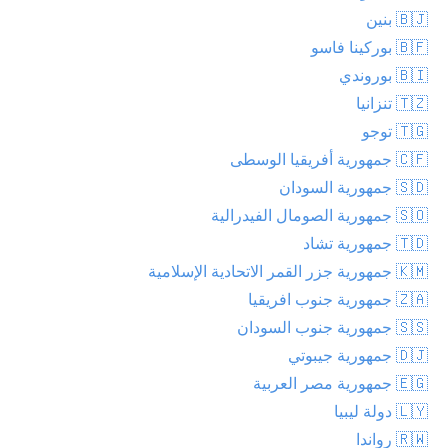
🇧🇯 بنين
🇧🇫 بوركينا فاسو
🇧🇮 بوروندي
🇹🇿 تنزانيا
🇹🇬 توجو
🇨🇫 جمهورية أفريقيا الوسطى
🇸🇩 جمهورية السودان
🇸🇴 جمهورية الصومال الفيدرالية
🇹🇩 جمهورية تشاد
🇰🇲 جمهورية جزر القمر الاتحادية الإسلامية
🇿🇦 جمهورية جنوب افريقيا
🇸🇸 جمهورية جنوب السودان
🇩🇯 جمهورية جيبوتي
🇪🇬 جمهورية مصر العربية
🇱🇾 دولة ليبيا
🇷🇼 رواندا