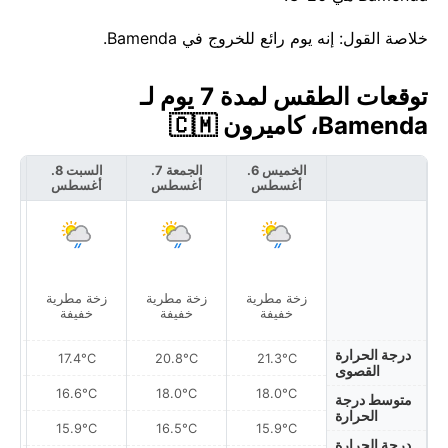
خلاصة القول: إنه يوم رائع للخروج في Bamenda.
توقعات الطقس لمدة 7 يوم لـ
Bamenda، كاميرون 🇨🇲
الخميس 6.
الجمعة 7.
السبت 8.
أغسطس
أغسطس
أغسطس
أ
زخة مطرية
زخة مطرية
زخة مطرية
ضب
خفيفة
خفيفة
خفيفة
درجة الحرارة
17.4°C
20.8°C
21.3°C
القصوى
16.6°C
18.0°C
18.0°C
متوسط درجة
الحرارة
15.9°C
16.5°C
15.9°C
درجة الحرارة