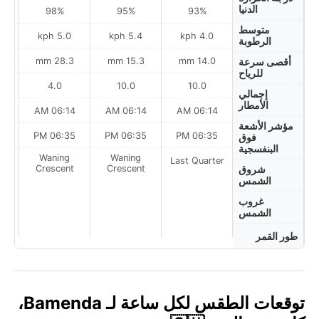
الدنيا
98%
95%
93%
متوسط
5.0 kph
5.4 kph
4.0 kph
الرطوبة
m
28.3 mm
15.3 mm
14.0 mm
أقصى سرعة
للرياح
4.0
10.0
10.0
إجمالي
الأمطار
AM
06:14 AM
06:14 AM
06:14 AM
مؤشر الأشعة
PM
06:35 PM
06:35 PM
06:35 PM
فوق
البنفسجية
Waning
Waning
Last Quarter
t
Crescent
Crescent
شروق
الشمس
غروب
الشمس
طور القمر
توقعات الطقس لكل ساعة لـ Bamenda،