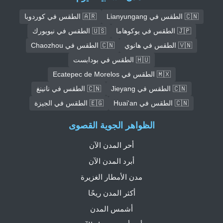
🇨🇳 الطقس في Lianyungang
🇦🇷 الطقس في كوردوبا
🇯🇵 الطقس في يوكوهاما
🇺🇸 الطقس في نيويورك
🇻🇳 الطقس في هانوي
🇨🇳 الطقس في Chaozhou
🇭🇺 الطقس في بودابست
🇲🇽 الطقس في Ecatepec de Morelos
🇨🇳 الطقس في Jieyang
🇨🇳 الطقس في نانينغ
🇨🇳 الطقس في Huai'an
🇪🇬 الطقس في الجيزة
الظواهر الجوية القصوى
أحر المدن الآن
أبرد المدن الآن
مدن الأمطار الغزيرة
أكثر المدن ريحًا
أشمس المدن