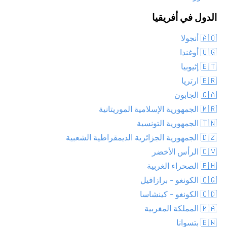
الدول في أفريقيا
🇦🇴 أنجولا
🇺🇬 أوغندا
🇪🇹 إثيوبيا
🇪🇷 ارتريا
🇬🇦 الجابون
🇲🇷 الجمهورية الإسلامية الموريتانية
🇹🇳 الجمهورية التونسية
🇩🇿 الجمهورية الجزائرية الديمقراطية الشعبية
🇨🇻 الرأس الأخضر
🇪🇭 الصحراء الغربية
🇨🇬 الكونغو - برازافيل
🇨🇩 الكونغو - كينشاسا
🇲🇦 المملكة المغربية
🇧🇼 بتسوانا