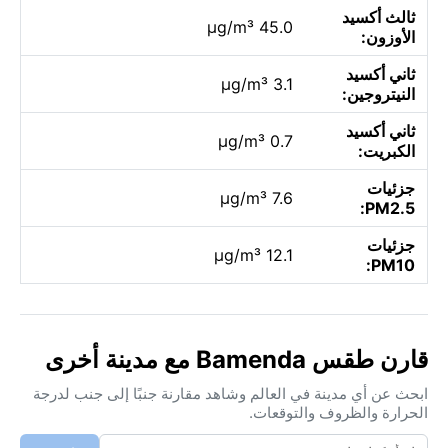
ثالث أكسيد
45.0 µg/m³
الأوزون:
ثاني أكسيد
3.1 µg/m³
النيتروجين:
ثاني أكسيد
0.7 µg/m³
الكبريت:
جزئيات
7.6 µg/m³
PM2.5:
جزئيات
12.1 µg/m³
PM10:
قارن طقس Bamenda مع مدينة أخرى
ابحث عن أي مدينة في العالم وشاهد مقارنة جنبًا إلى جنب لدرجة
الحرارة والظروف والتوقعات.