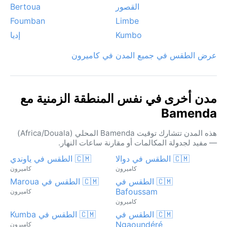
القصور‎
Bertoua
Foumban
Limbe
Kumbo
إديا
عرض الطقس في جميع المدن في كاميرون
مدن أخرى في نفس المنطقة الزمنية مع
Bamenda
هذه المدن تتشارك توقيت Bamenda المحلي (Africa/Douala)
— مفيد لجدولة المكالمات أو مقارنة ساعات النهار.
🇨🇲 الطقس في دوالا
🇨🇲 الطقس في ياوندي
كاميرون
كاميرون
🇨🇲 الطقس في
🇨🇲 الطقس في Maroua
Bafoussam
كاميرون
كاميرون
🇨🇲 الطقس في
🇨🇲 الطقس في Kumba
Ngaoundéré
كاميرون