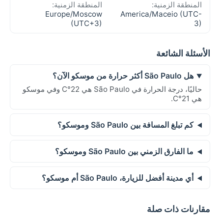
المنطقة الزمنية:
المنطقة الزمنية:
Europe/Moscow
America/Maceio (UTC-
(UTC+3)
3)
الأسئلة الشائعة
هل São Paulo أكثر حرارة من موسكو الآن؟
حاليًا، درجة الحرارة في São Paulo هي 22°C وفي موسكو
هي 21°C.
كم تبلغ المسافة بين São Paulo وموسكو؟
ما الفارق الزمني بين São Paulo وموسكو؟
أي مدينة أفضل للزيارة، São Paulo أم موسكو؟
مقارنات ذات صلة