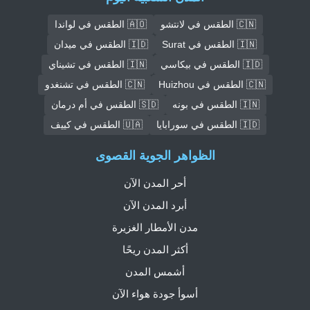
🇨🇳 الطقس في لانتشو
🇦🇴 الطقس في لواندا
🇮🇳 الطقس في Surat
🇮🇩 الطقس في ميدان
🇮🇩 الطقس في بيكاسي
🇮🇳 الطقس في تشيناي
🇨🇳 الطقس في Huizhou
🇨🇳 الطقس في تشنغدو
🇮🇳 الطقس في بونه
🇸🇩 الطقس في أم درمان
🇮🇩 الطقس في سورابايا
🇺🇦 الطقس في كييف
الظواهر الجوية القصوى
أحر المدن الآن
أبرد المدن الآن
مدن الأمطار الغزيرة
أكثر المدن ريحًا
أشمس المدن
أسوأ جودة هواء الآن