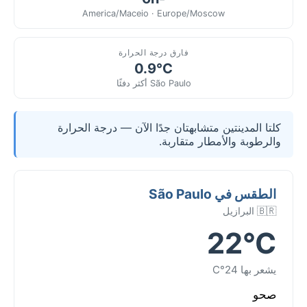
America/Maceio · Europe/Moscow
فارق درجة الحرارة
0.9°C
São Paulo أكثر دفئًا
كلتا المدينتين متشابهتان جدًا الآن — درجة الحرارة
والرطوبة والأمطار متقاربة.
الطقس في São Paulo
🇧🇷 البرازيل
22°C
يشعر بها 24°C
صحو