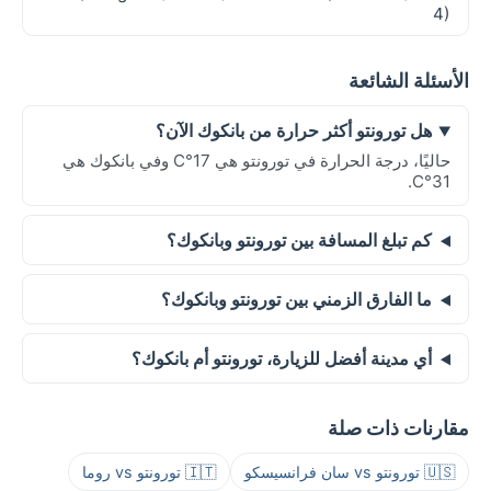
4)
الأسئلة الشائعة
هل تورونتو أكثر حرارة من بانكوك الآن؟
حاليًا، درجة الحرارة في تورونتو هي 17°C وفي بانكوك هي
31°C.
كم تبلغ المسافة بين تورونتو وبانكوك؟
ما الفارق الزمني بين تورونتو وبانكوك؟
أي مدينة أفضل للزيارة، تورونتو أم بانكوك؟
مقارنات ذات صلة
🇺🇸 تورونتو vs سان فرانسيسكو
🇮🇹 تورونتو vs روما