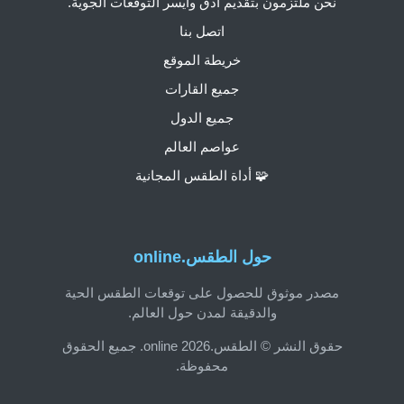
نحن ملتزمون بتقديم أدق وأيسر التوقعات الجوية.
اتصل بنا
خريطة الموقع
جميع القارات
جميع الدول
عواصم العالم
🧩 أداة الطقس المجانية
حول الطقس.online
مصدر موثوق للحصول على توقعات الطقس الحية
والدقيقة لمدن حول العالم.
حقوق النشر © الطقس.online 2026. جميع الحقوق
محفوظة.