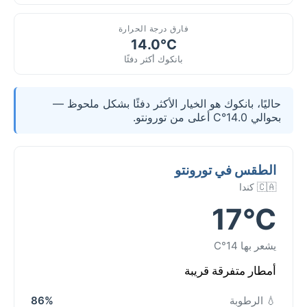
فارق درجة الحرارة
14.0°C
بانكوك أكثر دفئًا
حاليًا، بانكوك هو الخيار الأكثر دفئًا بشكل ملحوظ —
بحوالي 14.0°C أعلى من تورونتو.
الطقس في تورونتو
🇨🇦 كندا
17°C
يشعر بها 14°C
أمطار متفرقة قريبة
💧 الرطوبة
86%