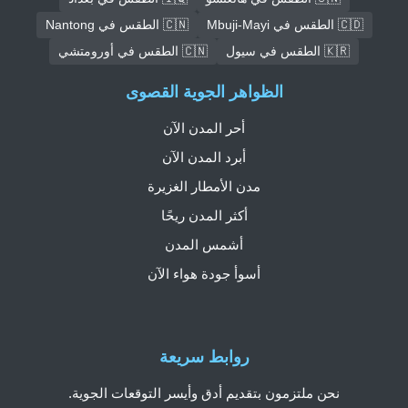
🇨🇩 الطقس في Mbuji-Mayi
🇨🇳 الطقس في Nantong
🇰🇷 الطقس في سيول
🇨🇳 الطقس في أورومتشي
الظواهر الجوية القصوى
أحر المدن الآن
أبرد المدن الآن
مدن الأمطار الغزيرة
أكثر المدن ريحًا
أشمس المدن
أسوأ جودة هواء الآن
روابط سريعة
نحن ملتزمون بتقديم أدق وأيسر التوقعات الجوية.