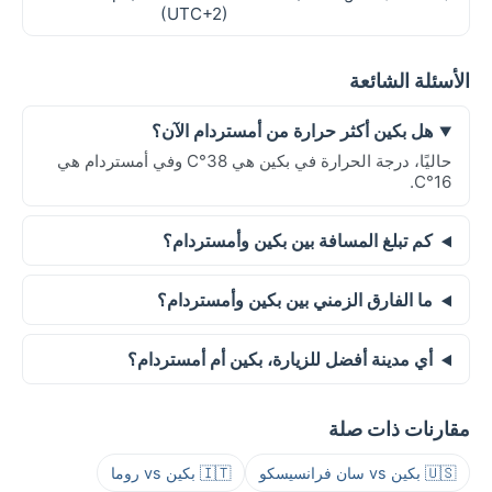
(UTC+2)
الأسئلة الشائعة
هل بكين أكثر حرارة من أمستردام الآن؟
حاليًا، درجة الحرارة في بكين هي 38°C وفي أمستردام هي
16°C.
كم تبلغ المسافة بين بكين وأمستردام؟
ما الفارق الزمني بين بكين وأمستردام؟
أي مدينة أفضل للزيارة، بكين أم أمستردام؟
مقارنات ذات صلة
🇺🇸 بكين vs سان فرانسيسكو
🇮🇹 بكين vs روما