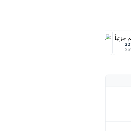
30°
31°
32
26°
25°
25