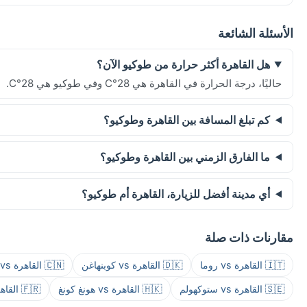
الأسئلة الشائعة
هل القاهرة أكثر حرارة من طوكيو الآن؟
حاليًا، درجة الحرارة في القاهرة هي 28°C وفي طوكيو هي 28°C.
كم تبلغ المسافة بين القاهرة وطوكيو؟
ما الفارق الزمني بين القاهرة وطوكيو؟
أي مدينة أفضل للزيارة، القاهرة أم طوكيو؟
مقارنات ذات صلة
🇮🇹 القاهرة vs روما
🇩🇰 القاهرة vs كوبنهاغن
🇨🇳 القاهرة vs شانغهاي
🇸🇪 القاهرة vs ستوكهولم
🇭🇰 القاهرة vs هونغ كونغ
🇫🇷 القاهرة vs باريس