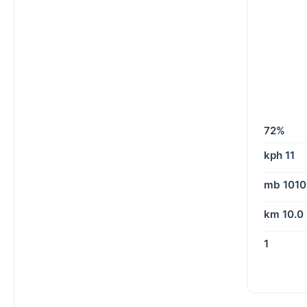
72%
11 kph
1010 mb
10.0 km
1