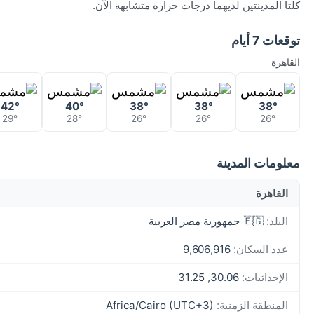
كلتا المدينتين لديهما درجات حرارة متشابهة الآن.
توقعات 7 أيام
القاهرة
42°
40°
38°
38°
38°
29°
28°
26°
26°
26°
معلومات المدينة
القاهرة
البلد:
🇪🇬 جمهورية مصر العربية
عدد السكان:
9,606,916
الإحداثيات:
30.06, 31.25
المنطقة الزمنية:
Africa/Cairo (UTC+3)