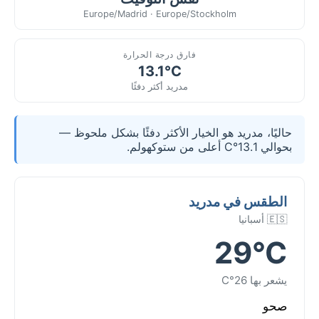
Europe/Madrid · Europe/Stockholm
فارق درجة الحرارة
13.1°C
مدريد أكثر دفئًا
حاليًا، مدريد هو الخيار الأكثر دفئًا بشكل ملحوظ —
بحوالي 13.1°C أعلى من ستوكهولم.
الطقس في مدريد
🇪🇸 أسبانيا
29°C
يشعر بها 26°C
صحو