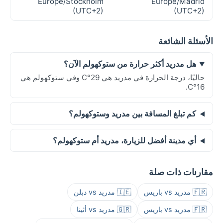
Europe/Stockholm
Europe/Madrid
(UTC+2)
(UTC+2)
الأسئلة الشائعة
هل مدريد أكثر حرارة من ستوكهولم الآن؟
حاليًا، درجة الحرارة في مدريد هي 29°C وفي ستوكهولم هي
16°C.
كم تبلغ المسافة بين مدريد وستوكهولم؟
أي مدينة أفضل للزيارة، مدريد أم ستوكهولم؟
مقارنات ذات صلة
🇫🇷 مدريد vs باريس
🇮🇪 مدريد vs دبلن
🇫🇷 مدريد vs باريس
🇬🇷 مدريد vs أثينا