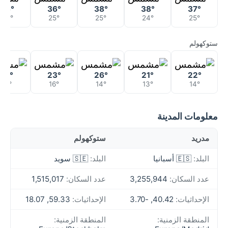
36°
36°
38°
38°
37°
23°
25°
25°
24°
25°
ستوكهولم
21°
23°
26°
21°
22°
11°
16°
14°
13°
14°
معلومات المدينة
مدريد
ستوكهولم
البلد:
🇪🇸 أسبانيا
البلد:
🇸🇪 سويد
عدد السكان:
3,255,944
عدد السكان:
1,515,017
الإحداثيات:
40.42, -3.70
الإحداثيات:
59.33, 18.07
المنطقة الزمنية:
المنطقة الزمنية: