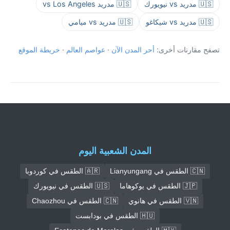
🇺🇸 مدريد vs نيويورك
🇺🇸 مدريد vs Los Angeles
🇺🇸 مدريد vs شيكاغو
🇺🇸 مدريد vs ميامي
تصفح مقارنات أخرى:
أحر المدن الآن
·
عواصم العالم
·
خريطة الموقع
المدن الشعبية اليوم
🇨🇳 الطقس في Lianyungang
🇦🇷 الطقس في كوردوبا
🇯🇵 الطقس في يوكوهاما
🇺🇸 الطقس في نيويورك
🇻🇳 الطقس في هانوي
🇨🇳 الطقس في Chaozhou
🇭🇺 الطقس في بودابست