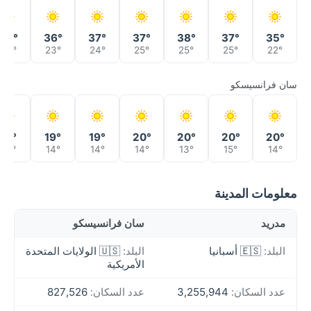
38°
36°
37°
37°
38°
37°
35°
24°
23°
24°
25°
25°
25°
22°
سان فرانسيسكو
18°
19°
19°
20°
20°
20°
20°
14°
14°
14°
14°
13°
15°
14°
معلومات المدينة
مدريد
سان فرانسيسكو
البلد:
🇪🇸 أسبانيا
البلد:
🇺🇸 الولايات المتحدة
الأمريكية
عدد السكان:
3,255,944
عدد السكان:
827,526