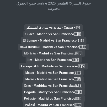
حقوق النشر © الطقس.online 2026. جميع الحقوق
محفوظة.
🇲🇾
Cuaca · مدريد vs سان فرانسيسكو
🇮🇩
Cuaca · Madrid vs San Francisco
🇪🇸
El tiempo · Madrid vs San Francisco
🇹🇷
Hava durumu · Madrid vs San Francisco
🇭🇺
Időjárás · Madrid vs San Francisco
🇪🇪
Ilm · Madrid vs San Francisco
🇱🇻
Laikapstākļi · Madride vs Sanfrancisko
🇮🇹
Meteo · Madrid vs San Francisco
🇫🇷
Météo · Madrid vs San Francisco
🇱🇹
Oras · Madridas vs San Fransiskas
🇵🇱
Pogoda · Madryt vs San Francisco
🇸🇰
Počasie · Madrid vs San Francisco
🇨🇿
Počasí · Madrid vs San Francisco