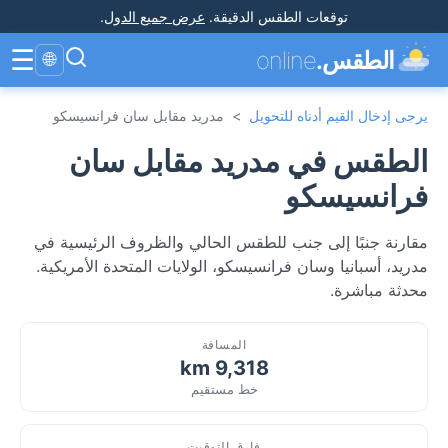
توقعات الطقس الدقيقة
.
عرض جميع الدول
.
☰
الطقس.
online
🌐
يرجى إدخال القيم أدناه للتحويل
>
مدريد مقابل سان فرانسيسكو
الطقس في مدريد مقابل سان
فرانسيسكو
مقارنة جنبًا إلى جنب للطقس الحالي والظروف الرئيسية في
مدريد، أسبانيا وسان فرانسيسكو، الولايات المتحدة الأمريكية.
محدثة مباشرة.
المسافة
9,318 km
خط مستقيم
فارق التوقيت