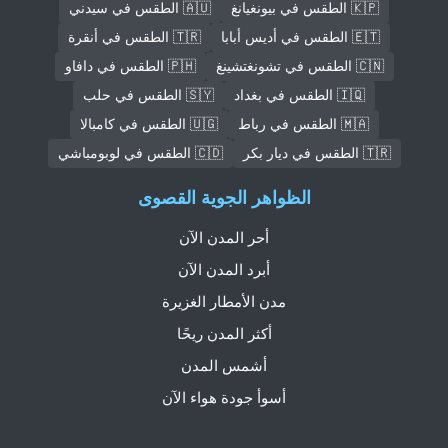
🇰🇵 الطقس في بيونغيانغ
🇦🇺 الطقس في سيدني
🇪🇹 الطقس في أديس أبابا
🇹🇷 الطقس في أنقرة
🇨🇳 الطقس في تشونغتشينغ
🇵🇭 الطقس في دافاو
🇮🇶 الطقس في بغداد
🇸🇾 الطقس في حلب
🇲🇦 الطقس في رباط
🇺🇬 الطقس في كامبالا
🇹🇷 الطقس في ديار بكر
🇨🇩 الطقس في لوبومباشي
الظواهر الجوية القصوى
أحر المدن الآن
أبرد المدن الآن
مدن الأمطار الغزيرة
أكثر المدن ريحًا
أشمس المدن
أسوأ جودة هواء الآن