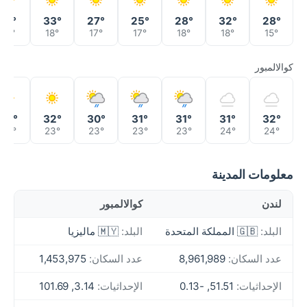
31°
33°
27°
25°
28°
32°
28°
21°
18°
17°
17°
18°
18°
15°
كوالالمبور
33°
32°
30°
31°
31°
31°
32°
23°
23°
23°
23°
23°
24°
24°
معلومات المدينة
لندن
كوالالمبور
البلد:
🇬🇧 المملكة المتحدة
البلد:
🇲🇾 ماليزيا
عدد السكان:
8,961,989
عدد السكان:
1,453,975
الإحداثيات:
51.51, -0.13
الإحداثيات:
3.14, 101.69