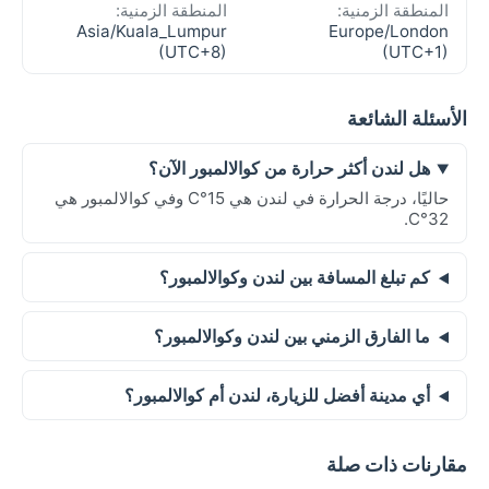
المنطقة الزمنية:
المنطقة الزمنية:
Asia/Kuala_Lumpur
Europe/London
(UTC+8)
(UTC+1)
الأسئلة الشائعة
هل لندن أكثر حرارة من كوالالمبور الآن؟
حاليًا، درجة الحرارة في لندن هي 15°C وفي كوالالمبور هي
32°C.
كم تبلغ المسافة بين لندن وكوالالمبور؟
ما الفارق الزمني بين لندن وكوالالمبور؟
أي مدينة أفضل للزيارة، لندن أم كوالالمبور؟
مقارنات ذات صلة