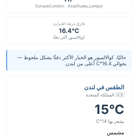
Europe/London · Asia/Kuala_Lumpur
فارق درجة الحرارة
16.4°C
كوالالمبور أكثر دفئًا
حاليًا، كوالالمبور هو الخيار الأكثر دفئًا بشكل ملحوظ —
بحوالي 16.4°C أعلى من لندن.
الطقس في لندن
🇬🇧 المملكة المتحدة
15°C
يشعر بها 14°C
مشمس