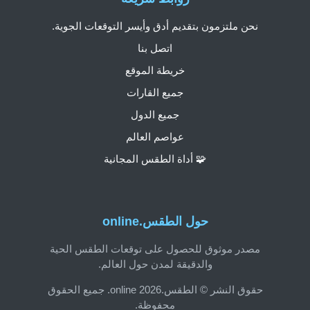
نحن ملتزمون بتقديم أدق وأيسر التوقعات الجوية.
اتصل بنا
خريطة الموقع
جميع القارات
جميع الدول
عواصم العالم
🧩 أداة الطقس المجانية
حول الطقس.online
مصدر موثوق للحصول على توقعات الطقس الحية
والدقيقة لمدن حول العالم.
حقوق النشر © الطقس.online 2026. جميع الحقوق
محفوظة.