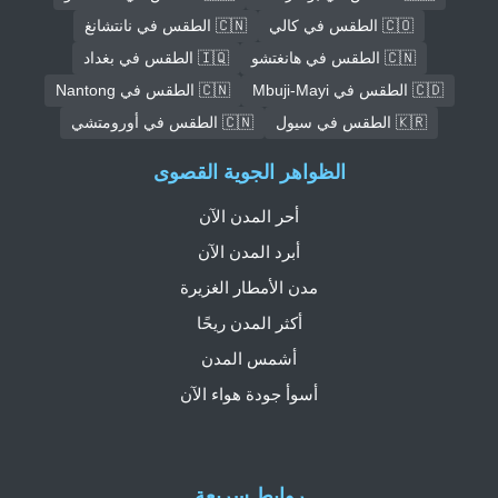
🇨🇴 الطقس في كالي
🇨🇳 الطقس في نانتشانغ
🇨🇳 الطقس في هانغتشو
🇮🇶 الطقس في بغداد
🇨🇩 الطقس في Mbuji-Mayi
🇨🇳 الطقس في Nantong
🇰🇷 الطقس في سيول
🇨🇳 الطقس في أورومتشي
الظواهر الجوية القصوى
أحر المدن الآن
أبرد المدن الآن
مدن الأمطار الغزيرة
أكثر المدن ريحًا
أشمس المدن
أسوأ جودة هواء الآن
روابط سريعة