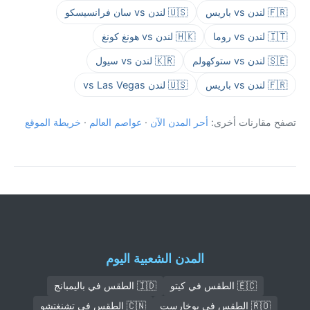
🇫🇷 لندن vs باريس
🇺🇸 لندن vs سان فرانسيسكو
🇮🇹 لندن vs روما
🇭🇰 لندن vs هونغ كونغ
🇸🇪 لندن vs ستوكهولم
🇰🇷 لندن vs سيول
🇫🇷 لندن vs باريس
🇺🇸 لندن vs Las Vegas
تصفح مقارنات أخرى:
أحر المدن الآن
·
عواصم العالم
·
خريطة الموقع
المدن الشعبية اليوم
🇪🇨 الطقس في كيتو
🇮🇩 الطقس في باليمبانج
🇷🇴 الطقس في بوخارست
🇨🇳 الطقس في تشنغتشو