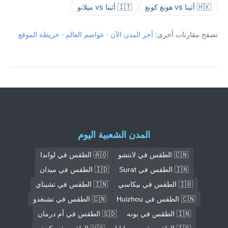
🇭🇰 أثينا vs هونغ كونغ
🇮🇹 أثينا vs ميلانو
تصفح مقارنات أخرى:
أحر المدن الآن
·
عواصم العالم
·
خريطة الموقع
المدن الشعبية اليوم
🇨🇳 الطقس في لانتشو
🇦🇴 الطقس في لواندا
🇮🇳 الطقس في Surat
🇮🇩 الطقس في ميدان
🇮🇩 الطقس في بيكاسي
🇮🇳 الطقس في تشيناي
🇨🇳 الطقس في Huizhou
🇨🇳 الطقس في تشنغدو
🇮🇳 الطقس في بونه
🇸🇩 الطقس في أم درمان