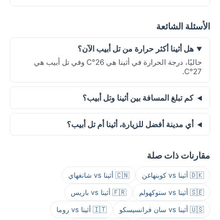
الأسئلة الشائعة
هل أثينا أكثر حرارة من تل أبيب الآن؟
حاليًا، درجة الحرارة في أثينا هي 26°C وفي تل أبيب هي
27°C.
كم تبلغ المسافة بين أثينا وتل أبيب؟
أي مدينة أفضل للزيارة، أثينا أم تل أبيب؟
مقارنات ذات صلة
🇩🇰 أثينا vs كوبنهاغن
🇨🇳 أثينا vs شانغهاي
🇸🇪 أثينا vs ستوكهولم
🇫🇷 أثينا vs باريس
🇺🇸 أثينا vs سان فرانسيسكو
🇮🇹 أثينا vs روما