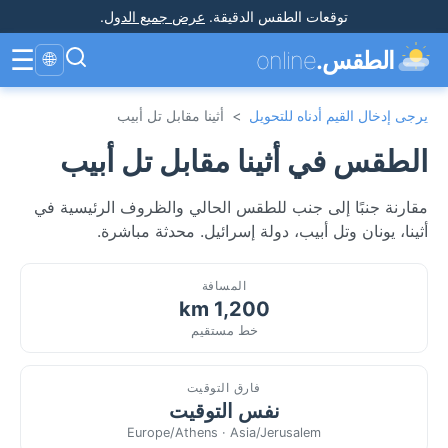
توقعات الطقس الدقيقة
.
عرض جميع الدول
.
☰
الطقس.
online
🌐
يرجى إدخال القيم أدناه للتحويل
>
أثينا مقابل تل أبيب
الطقس في أثينا مقابل تل أبيب
مقارنة جنبًا إلى جنب للطقس الحالي والظروف الرئيسية في
أثينا، يونان وتل أبيب، دولة إسرائيل. محدثة مباشرة.
المسافة
1,200 km
خط مستقيم
فارق التوقيت
نفس التوقيت
Europe/Athens · Asia/Jerusalem