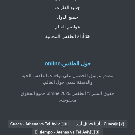
جميع القارات
جميع الدول
عواصم العالم
🧩 أداة الطقس المجانية
حول الطقس.online
مصدر موثوق للحصول على توقعات الطقس الحية
والدقيقة لمدن حول العالم.
حقوق النشر © الطقس.online 2026. جميع الحقوق
محفوظة.
🇮🇩
🇲🇾
Cuaca · أثينا vs تل أبيب
Cuaca · Athena vs Tel Aviv
🇪🇸
El tiempo · Atenas vs Tel Aviv