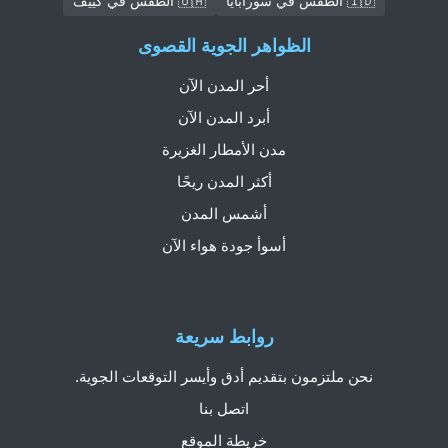
🇮🇩 الطقس في سورابايا
🇺🇦 الطقس في كييف
الظواهر الجوية القصوى
أحر المدن الآن
أبرد المدن الآن
مدن الأمطار الغزيرة
أكثر المدن ريحًا
أشمس المدن
أسوأ جودة هواء الآن
روابط سريعة
نحن ملتزمون بتقديم أدق وأيسر التوقعات الجوية.
اتصل بنا
خريطة الموقع