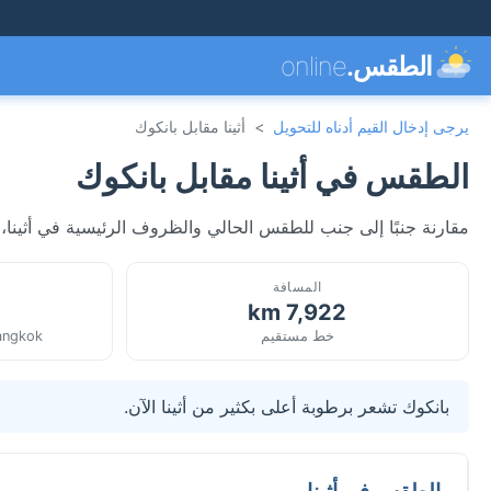
الطقس.
online
يرجى إدخال القيم أدناه للتحويل
>
أثينا مقابل بانكوك
الطقس في أثينا مقابل بانكوك
مقارنة جنبًا إلى جنب للطقس الحالي والظروف الرئيسية في أثينا، يو
المسافة
7,922 km
خط مستقيم
angkok
بانكوك تشعر برطوبة أعلى بكثير من أثينا الآن.
الطقس في أثينا