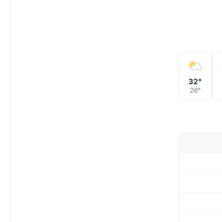
32°
26°