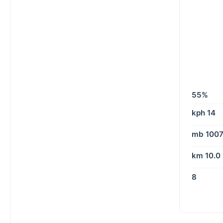
55%
14 kph
1007 m
10.0 km
8