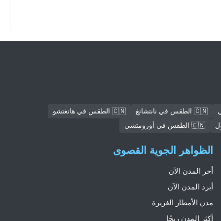
🇨🇳 الطقس في نانتشانغ
🇨🇳 الطقس في هانغتشو
🇨🇳 الطقس في أورومتشي
الظواهر الجوية القصوى
أحر المدن الآن
أبرد المدن الآن
مدن الأمطار الغزيرة
أكثر المدن ريحًا