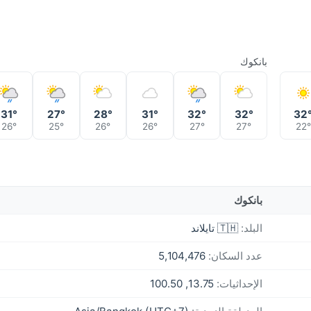
بانكوك
31°
27°
28°
31°
32°
32°
32
26°
25°
26°
26°
27°
27°
22°
بانكوك
البلد:
🇹🇭 تايلاند
عدد السكان:
5,104,476
الإحداثيات:
13.75, 100.50