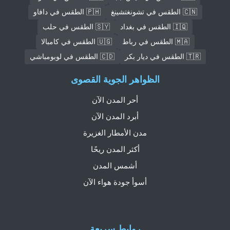
🇨🇳 الطقس في تشونغتشينغ
🇵🇭 الطقس في دافاو
🇮🇶 الطقس في بغداد
🇸🇾 الطقس في حلب
🇲🇦 الطقس في رباط
🇺🇬 الطقس في كامبالا
🇹🇷 الطقس في ديار بكر
🇨🇩 الطقس في لوبومباشي
الظواهر الجوية القصوى
أحر المدن الآن
أبرد المدن الآن
مدن الأمطار الغزيرة
أكثر المدن ريحًا
أشمس المدن
أسوأ جودة هواء الآن
روابط سريعة