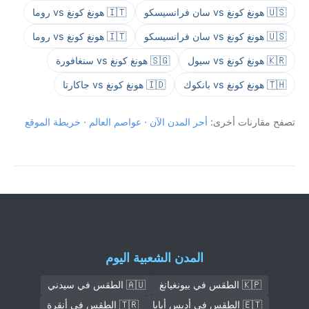
🇺🇸 هونغ كونغ vs سان فرانسيسكو
🇮🇹 هونغ كونغ vs روما
🇺🇸 هونغ كونغ vs سان فرانسيسكو
🇮🇹 هونغ كونغ vs روما
🇰🇷 هونغ كونغ vs سيول
🇸🇬 هونغ كونغ vs سنغافورة
🇹🇭 هونغ كونغ vs بانكوك
🇮🇩 هونغ كونغ vs جاكارتا
تصفح مقارنات أخرى:
أحر المدن الآن
·
عواصم العالم
·
خريطة الموقع
المدن الشعبية اليوم
🇰🇵 الطقس في بيونغيانغ
🇦🇺 الطقس في سيدني
🇪🇹 الطقس في أديس أبابا
🇹🇷 الطقس في أنقرة