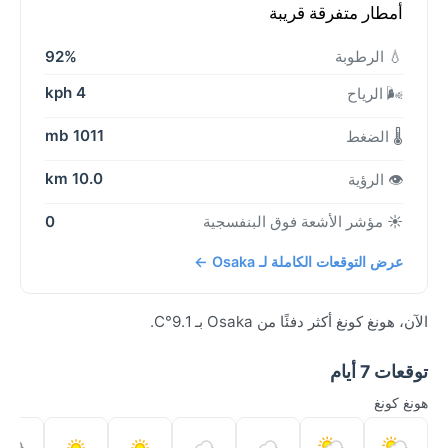
أمطار متفرقة قريبة
💧 الرطوبة
92%
4 kph
🌬️ الرياح
1011 mb
🌡️ الضغط
10.0 km
👁️ الرؤية
☀️ مؤشر الأشعة فوق البنفسجية
0
عرض التوقعات الكاملة لـ Osaka ←
الآن، هونغ كونغ أكثر دفئًا من Osaka بـ 9.1°C.
توقعات 7 أيام
هونغ كونغ