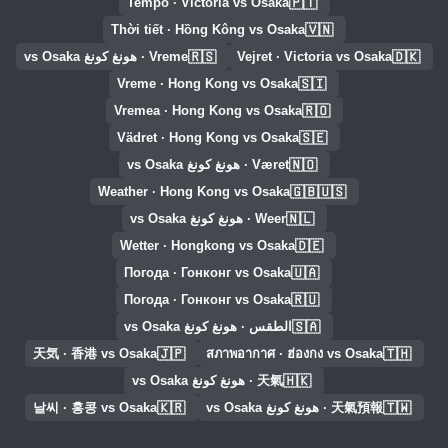
🇵🇹
Tempo · Victoria vs Osaka
🇻🇳
Thời tiết · Hồng Kông vs Osaka
🇷🇸
🇩🇰
Vejret · Victoria vs Osaka
Vreme · هونغ كونغ vs Osaka
🇸🇮
Vreme · Hong Kong vs Osaka
🇷🇴
Vremea · Hong Kong vs Osaka
🇸🇪
Vädret · Hong Kong vs Osaka
🇳🇴
Været · هونغ كونغ vs Osaka
🇬🇧🇺🇸
Weather · Hong Kong vs Osaka
🇳🇱
Weer · هونغ كونغ vs Osaka
🇩🇪
Wetter · Hongkong vs Osaka
🇺🇦
Погода · Гонконг vs Osaka
🇷🇺
Погода · Гонконг vs Osaka
🇸🇦
الطقس · هونغ كونغ vs Osaka
🇯🇵
🇹🇭
天気 · 香港 vs Osaka
สภาพอากาศ · ฮ่องกง vs Osaka
🇭🇰
天氣 · هونغ كونغ vs Osaka
🇰🇷
🇹🇼
天氣預報 · هونغ كونغ vs Osaka
날씨 · 홍콩 vs Osaka