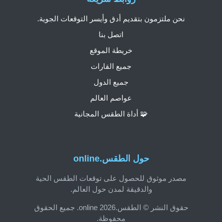
نحن ملتزمون بتقديم أدق وأيسر التوقعات الجوية.
اتصل بنا
خريطة الموقع
جميع القارات
جميع الدول
عواصم العالم
🧩 أداة الطقس المجانية
حول الطقس.online
مصدر موثوق للحصول على توقعات الطقس الحية
والدقيقة لمدن حول العالم.
حقوق النشر © الطقس.online 2026. جميع الحقوق
محفوظة.