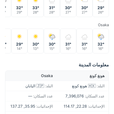
31°
32°
33°
31°
30°
30°
29°
29°
29°
28°
28°
27°
27°
26°
Osaka
29°
29°
30°
30°
31°
31°
32°
14°
14°
13°
15°
16°
16°
16°
معلومات المدينة
هونغ كونغ
Osaka
البلد:
🇭🇰 هونغ كونغ
البلد:
🇯🇵 اليابان
عدد السكان:
7,396,076
عدد السكان:
—
الإحداثيات:
22.28, 114.17
الإحداثيات:
35.95, 137.27