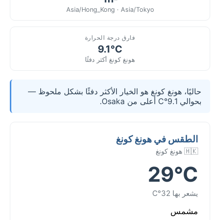
Asia/Hong_Kong · Asia/Tokyo
فارق درجة الحرارة
9.1°C
هونغ كونغ أكثر دفئًا
حاليًا، هونغ كونغ هو الخيار الأكثر دفئًا بشكل ملحوظ —
بحوالي 9.1°C أعلى من Osaka.
الطقس في هونغ كونغ
🇭🇰 هونغ كونغ
29°C
يشعر بها 32°C
مشمس