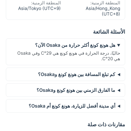
المنطقة الزمنية:
المنطقة الزمنية:
Asia/Tokyo (UTC+9)
Asia/Hong_Kong
(UTC+8)
الأسئلة الشائعة
هل هونغ كونغ أكثر حرارة من Osaka الآن؟
حاليًا، درجة الحرارة في هونغ كونغ هي 29°C وفي Osaka
هي 20°C.
كم تبلغ المسافة بين هونغ كونغ وOsaka؟
ما الفارق الزمني بين هونغ كونغ وOsaka؟
أي مدينة أفضل للزيارة، هونغ كونغ أم Osaka؟
مقارنات ذات صلة