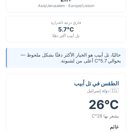
Asia/Jerusalem · Europe/Lisbon
فارق درجة الحرارة
5.7°C
تل أبيب أكثر دفئًا
حاليًا، تل أبيب هو الخيار الأكثر دفئًا بشكل ملحوظ —
بحوالي 5.7°C أعلى من لشبونة.
الطقس في تل أبيب
🇮🇱 دولة إسرائيل
26°C
يشعر بها 28°C
غائم