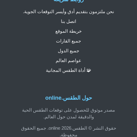
نحن ملتزمون بتقديم أدق وأيسر التوقعات الجوية.
اتصل بنا
خريطة الموقع
جميع القارات
جميع الدول
عواصم العالم
🧩 أداة الطقس المجانية
حول الطقس.online
مصدر موثوق للحصول على توقعات الطقس الحية
والدقيقة لمدن حول العالم.
حقوق النشر © الطقس.online 2026. جميع الحقوق
محفوظة.