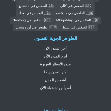
🇨🇴 الطقس في كالي
🇨🇳 الطقس في نانتشانغ
🇨🇳 الطقس في هانغتشو
🇮🇶 الطقس في بغداد
🇨🇩 الطقس في Mbuji-Mayi
🇨🇳 الطقس في Nantong
🇰🇷 الطقس في سيول
🇨🇳 الطقس في أورومتشي
الظواهر الجوية القصوى
أحر المدن الآن
أبرد المدن الآن
مدن الأمطار الغزيرة
أكثر المدن ريحًا
أشمس المدن
أسوأ جودة هواء الآن
روابط سريعة