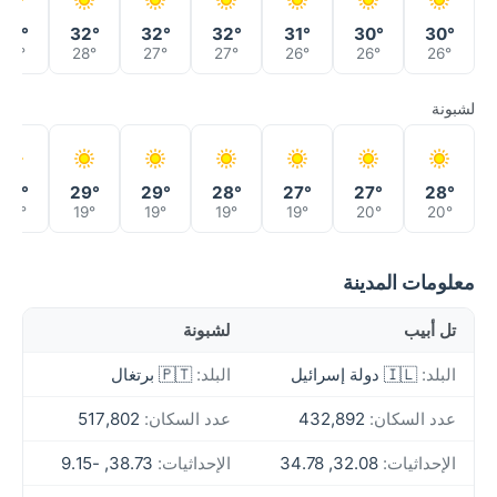
30°
32°
32°
32°
31°
30°
30°
27°
28°
27°
27°
26°
26°
26°
لشبونة
28°
29°
29°
28°
27°
27°
28°
20°
19°
19°
19°
19°
20°
20°
معلومات المدينة
تل أبيب
لشبونة
البلد:
🇮🇱 دولة إسرائيل
البلد:
🇵🇹 برتغال
عدد السكان:
432,892
عدد السكان:
517,802
الإحداثيات:
32.08, 34.78
الإحداثيات:
38.73, -9.15