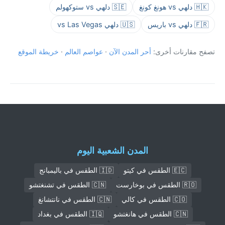
🇭🇰 دلهي vs هونغ كونغ
🇸🇪 دلهي vs ستوكهولم
🇫🇷 دلهي vs باريس
🇺🇸 دلهي vs Las Vegas
تصفح مقارنات أخرى:
أحر المدن الآن
·
عواصم العالم
·
خريطة الموقع
المدن الشعبية اليوم
🇪🇨 الطقس في كيتو
🇮🇩 الطقس في باليمبانج
🇷🇴 الطقس في بوخارست
🇨🇳 الطقس في تشنغتشو
🇨🇴 الطقس في كالي
🇨🇳 الطقس في نانتشانغ
🇨🇳 الطقس في هانغتشو
🇮🇶 الطقس في بغداد