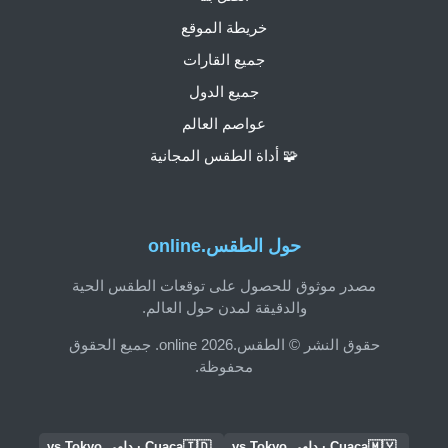
خريطة الموقع
جميع القارات
جميع الدول
عواصم العالم
🧩 أداة الطقس المجانية
حول الطقس.online
مصدر موثوق للحصول على توقعات الطقس الحية
والدقيقة لمدن حول العالم.
حقوق النشر © الطقس.online 2026. جميع الحقوق
محفوظة.
🇮🇩
🇲🇾
Cuaca · دلهي vs Tokyo
Cuaca · دلهي vs Tokyo