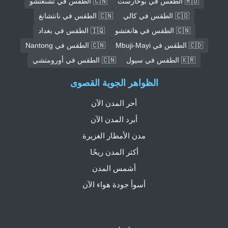
🇷🇴 الطقس في بوخارست
🇨🇳 الطقس في تشنغتشو
🇨🇴 الطقس في كالي
🇨🇳 الطقس في نانتشانغ
🇨🇳 الطقس في هانغتشو
🇮🇶 الطقس في بغداد
🇨🇩 الطقس في Mbuji-Mayi
🇨🇳 الطقس في Nantong
🇰🇷 الطقس في سيول
🇨🇳 الطقس في أورومتشي
الظواهر الجوية القصوى
أحر المدن الآن
أبرد المدن الآن
مدن الأمطار الغزيرة
أكثر المدن ريحًا
أشمس المدن
أسوأ جودة هواء الآن