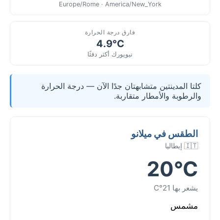
Europe/Rome · America/New_York
فارق درجة الحرارة
4.9°C
نيويورك أكثر دفئًا
كلتا المدينتين متشابهتان جدًا الآن — درجة الحرارة
والرطوبة والأمطار متقاربة.
الطقس في ميلانو
🇮🇹 إيطاليا
20°C
يشعر بها 21°C
مشمس