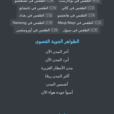
🇷🇴 الطقس في بوخارست
🇨🇳 الطقس في تشنغتشو
🇨🇴 الطقس في كالي
🇨🇳 الطقس في نانتشانغ
🇨🇳 الطقس في هانغتشو
🇮🇶 الطقس في بغداد
🇨🇩 الطقس في Mbuji-Mayi
🇨🇳 الطقس في Nantong
🇰🇷 الطقس في سيول
🇨🇳 الطقس في أورومتشي
الظواهر الجوية القصوى
أحر المدن الآن
أبرد المدن الآن
مدن الأمطار الغزيرة
أكثر المدن ريحًا
أشمس المدن
أسوأ جودة هواء الآن