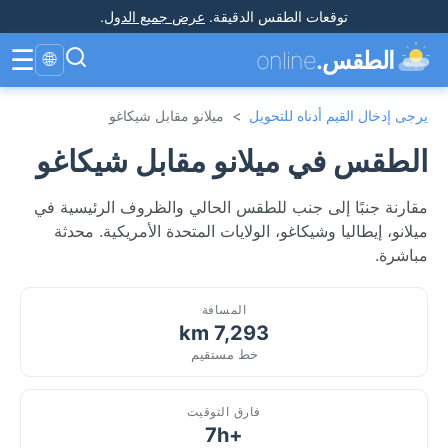
توقعات الطقس الدقيقة
.
عرض جميع الدول
.
☰
الطقس.
online
🌐
يرجى إدخال القيم أدناه للتحويل
>
ميلانو مقابل شيكاغو
الطقس في ميلانو مقابل شيكاغو
مقارنة جنبًا إلى جنب للطقس الحالي والظروف الرئيسية في
ميلانو، إيطاليا وشيكاغو، الولايات المتحدة الأمريكية. محدثة
مباشرة.
المسافة
7,293 km
خط مستقيم
فارق التوقيت
+7h