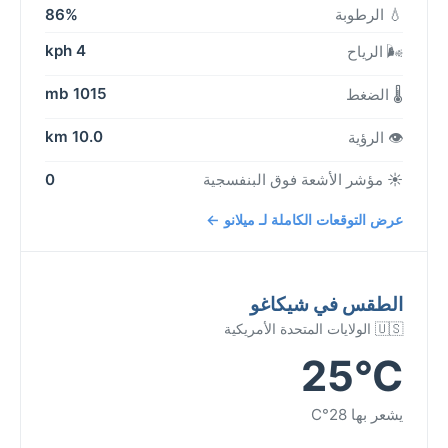
💧 الرطوبة
86%
4 kph
🌬️ الرياح
1015 mb
🌡️ الضغط
10.0 km
👁️ الرؤية
☀️ مؤشر الأشعة فوق البنفسجية
0
عرض التوقعات الكاملة لـ ميلانو ←
الطقس في شيكاغو
🇺🇸 الولايات المتحدة الأمريكية
25°C
يشعر بها 28°C