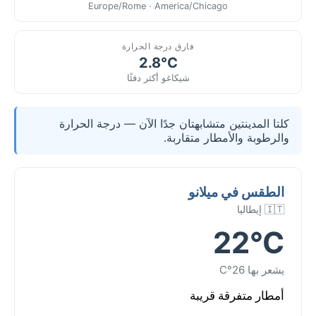
Europe/Rome · America/Chicago
فارق درجة الحرارة
2.8°C
شيكاغو أكثر دفئًا
كلتا المدينتين متشابهتان جدًا الآن — درجة الحرارة
والرطوبة والأمطار متقاربة.
الطقس في ميلانو
🇮🇹 إيطاليا
22°C
يشعر بها 26°C
أمطار متفرقة قريبة