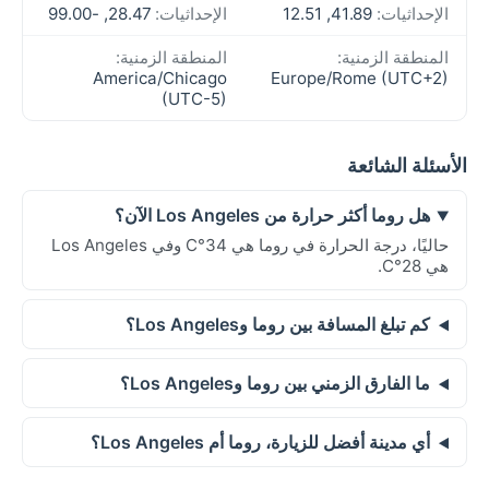
الإحداثيات:
41.89, 12.51
الإحداثيات:
28.47, -99.00
المنطقة الزمنية:
المنطقة الزمنية:
America/Chicago
Europe/Rome (UTC+2)
(UTC-5)
الأسئلة الشائعة
هل روما أكثر حرارة من Los Angeles الآن؟
حاليًا، درجة الحرارة في روما هي 34°C وفي Los Angeles
هي 28°C.
كم تبلغ المسافة بين روما وLos Angeles؟
ما الفارق الزمني بين روما وLos Angeles؟
أي مدينة أفضل للزيارة، روما أم Los Angeles؟