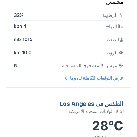
مشمس
💧 الرطوبة
32%
4 kph
🌬️ الرياح
1015 mb
🌡️ الضغط
10.0 km
👁️ الرؤية
☀️ مؤشر الأشعة فوق البنفسجية
6
عرض التوقعات الكاملة لـ روما ←
الطقس في Los Angeles
🇺🇸 الولايات المتحدة الأمريكية
28°C