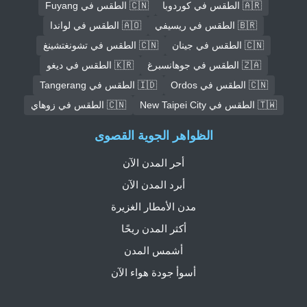
🇦🇷 الطقس في كوردوبا
🇨🇳 الطقس في Fuyang
🇧🇷 الطقس في ريسيفي
🇦🇴 الطقس في لواندا
🇨🇳 الطقس في جينان
🇨🇳 الطقس في تشونغتشينغ
🇿🇦 الطقس في جوهانسبرغ
🇰🇷 الطقس في ديغو
🇨🇳 الطقس في Ordos
🇮🇩 الطقس في Tangerang
🇹🇼 الطقس في New Taipei City
🇨🇳 الطقس في زوهاي
الظواهر الجوية القصوى
أحر المدن الآن
أبرد المدن الآن
مدن الأمطار الغزيرة
أكثر المدن ريحًا
أشمس المدن
أسوأ جودة هواء الآن