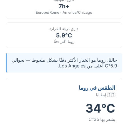
+7h
Europe/Rome · America/Chicago
فارق درجة الحرارة
5.9°C
روما أكثر دفئًا
حاليًا، روما هو الخيار الأكثر دفئًا بشكل ملحوظ — بحوالي
5.9°C أعلى من Los Angeles.
الطقس في روما
🇮🇹 إيطاليا
34°C
يشعر بها 35°C