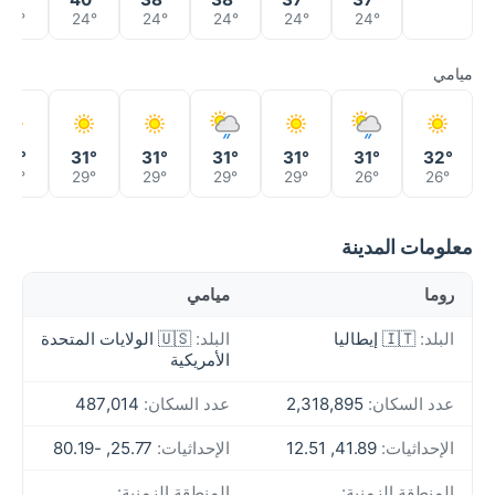
26°
24°
24°
24°
24°
24°
ميامي
31°
31°
31°
31°
31°
31°
32°
29°
29°
29°
29°
29°
26°
26°
معلومات المدينة
روما
ميامي
البلد:
🇮🇹 إيطاليا
البلد:
🇺🇸 الولايات المتحدة
الأمريكية
عدد السكان:
2,318,895
عدد السكان:
487,014
الإحداثيات:
41.89, 12.51
الإحداثيات:
25.77, -80.19
المنطقة الزمنية:
المنطقة الزمنية: