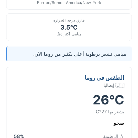
Europe/Rome · America/New_York
فارق درجة الحرارة
3.5°C
ميامي أكثر دفئًا
ميامي تشعر برطوبة أعلى بكثير من روما الآن.
الطقس في روما
🇮🇹 إيطاليا
26°C
يشعر بها 27°C
صحو
💧 الرطوبة
58%