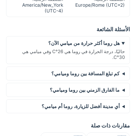
America/New_York
Europe/Rome (UTC+2)
(UTC-4)
الأسئلة الشائعة
هل روما أكثر حرارة من ميامي الآن؟
حاليًا، درجة الحرارة في روما هي 26°C وفي ميامي هي
30°C.
كم تبلغ المسافة بين روما وميامي؟
ما الفارق الزمني بين روما وميامي؟
أي مدينة أفضل للزيارة، روما أم ميامي؟
مقارنات ذات صلة