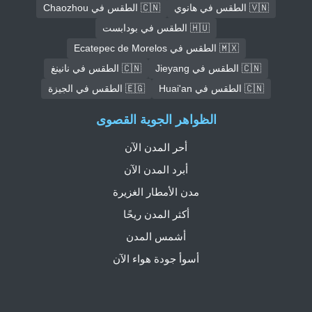
🇻🇳 الطقس في هانوي
🇨🇳 الطقس في Chaozhou
🇭🇺 الطقس في بودابست
🇲🇽 الطقس في Ecatepec de Morelos
🇨🇳 الطقس في Jieyang
🇨🇳 الطقس في نانينغ
🇨🇳 الطقس في Huai'an
🇪🇬 الطقس في الجيزة
الظواهر الجوية القصوى
أحر المدن الآن
أبرد المدن الآن
مدن الأمطار الغزيرة
أكثر المدن ريحًا
أشمس المدن
أسوأ جودة هواء الآن