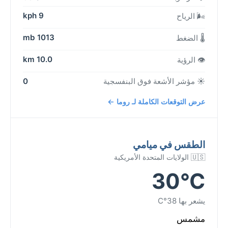
9 kph
🌬️ الرياح
1013 mb
🌡️ الضغط
10.0 km
👁️ الرؤية
☀️ مؤشر الأشعة فوق البنفسجية
0
عرض التوقعات الكاملة لـ روما ←
الطقس في ميامي
🇺🇸 الولايات المتحدة الأمريكية
30°C
يشعر بها 38°C
مشمس