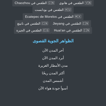
🇻🇳 الطقس في هانوي
🇨🇳 الطقس في Chaozhou
🇭🇺 الطقس في بودابست
🇲🇽 الطقس في Ecatepec de Morelos
🇨🇳 الطقس في Jieyang
🇨🇳 الطقس في نانينغ
🇨🇳 الطقس في Huai'an
🇪🇬 الطقس في الجيزة
الظواهر الجوية القصوى
أحر المدن الآن
أبرد المدن الآن
مدن الأمطار الغزيرة
أكثر المدن ريحًا
أشمس المدن
أسوأ جودة هواء الآن