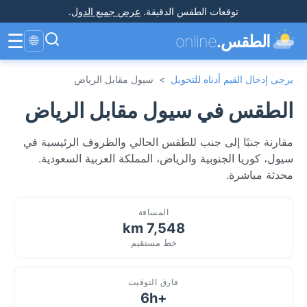
توقعات الطقس الدقيقة
.
عرض جميع الدول
.
☰
الطقس.
online
🌐
يرجى إدخال القيم أدناه للتحويل
>
سيول مقابل الرياض
الطقس في سيول مقابل الرياض
مقارنة جنبًا إلى جنب للطقس الحالي والظروف الرئيسية في
سيول، كوريا الجنوبية والرياض، المملكة العربية السعودية.
محدثة مباشرة.
المسافة
7,548 km
خط مستقيم
فارق التوقيت
+6h