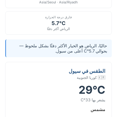
Asia/Seoul · Asia/Riyadh
فارق درجة الحرارة
5.7°C
الرياض أكثر دفئًا
حاليًا، الرياض هو الخيار الأكثر دفئًا بشكل ملحوظ —
بحوالي 5.7°C أعلى من سيول.
الطقس في سيول
🇰🇷 كوريا الجنوبية
29°C
يشعر بها 33°C
مشمس