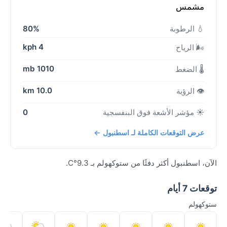
مشمس
💧 الرطوبة
80%
4 kph
🌬️ الرياح
1010 mb
🌡️ الضغط
10.0 km
👁️ الرؤية
☀️ مؤشر الأشعة فوق البنفسجية
0
عرض التوقعات الكاملة لـ اسطنبول ←
الآن، اسطنبول أكثر دفئًا من ستوكهولم بـ 9.3°C.
توقعات 7 أيام
ستوكهولم