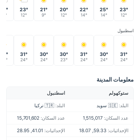
28°
23°
21°
20°
22°
25°
23°
15°
12°
9°
12°
14°
14°
12°
اسطنبول
28°
31°
30°
30°
31°
30°
31°
24°
24°
24°
23°
24°
24°
24°
معلومات المدينة
ستوكهولم
اسطنبول
البلد:
🇸🇪 سويد
البلد:
🇹🇷 تركيا
عدد السكان:
1,515,017
عدد السكان:
15,701,602
الإحداثيات:
59.33, 18.07
الإحداثيات:
41.01, 28.95