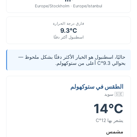
Europe/Stockholm · Europe/Istanbul
فارق درجة الحرارة
9.3°C
اسطنبول أكثر دفئًا
حاليًا، اسطنبول هو الخيار الأكثر دفئًا بشكل ملحوظ —
بحوالي 9.3°C أعلى من ستوكهولم.
الطقس في ستوكهولم
🇸🇪 سويد
14°C
يشعر بها 12°C
مشمس