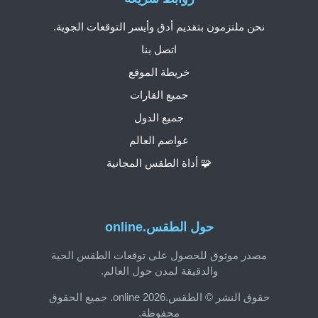
نحن ملتزمون بتقديم أدق وأيسر التوقعات الجوية.
اتصل بنا
خريطة الموقع
جميع القارات
جميع الدول
عواصم العالم
🧩 أداة الطقس المجانية
حول الطقس.online
مصدر موثوق للحصول على توقعات الطقس الحية
والدقيقة لمدن حول العالم.
حقوق النشر © الطقس.online 2026. جميع الحقوق
محفوظة.