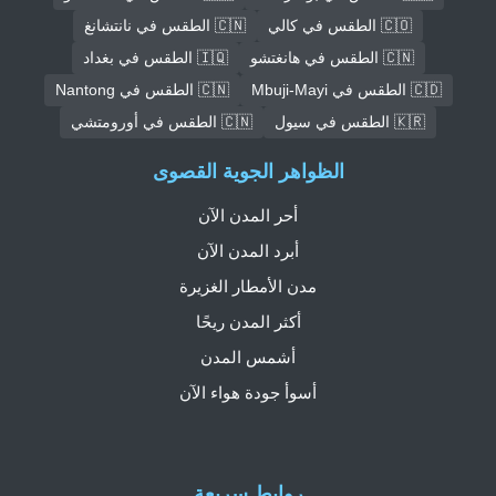
🇨🇴 الطقس في كالي
🇨🇳 الطقس في نانتشانغ
🇨🇳 الطقس في هانغتشو
🇮🇶 الطقس في بغداد
🇨🇩 الطقس في Mbuji-Mayi
🇨🇳 الطقس في Nantong
🇰🇷 الطقس في سيول
🇨🇳 الطقس في أورومتشي
الظواهر الجوية القصوى
أحر المدن الآن
أبرد المدن الآن
مدن الأمطار الغزيرة
أكثر المدن ريحًا
أشمس المدن
أسوأ جودة هواء الآن
روابط سريعة