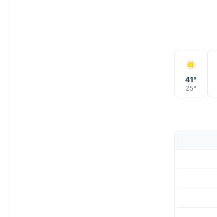
41°
25°