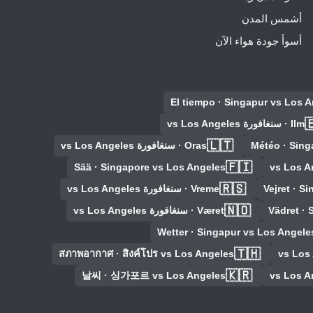
أشمس المدن
أسوأ جودة هواء الآن
El tiempo · Singapur vs Los 

Ilm · سنغافورة vs Los Angeles
🇱🇹
Oras · سنغافورة vs Los Angeles
Météo · Sing
🇫🇮
Sää · Singapore vs Los Angeles
🇷🇸
Vreme · سنغافورة vs Los Angeles
Vejret · S
🇳🇴
Været · سنغافورة vs Los Angeles
Vädret · 
Wetter · Singapur vs Los Angele
🇹🇭
สภาพอากาศ · สิงค์โปร vs Los Angeles
🇰🇷
날씨 · 싱가포르 vs Los Angeles