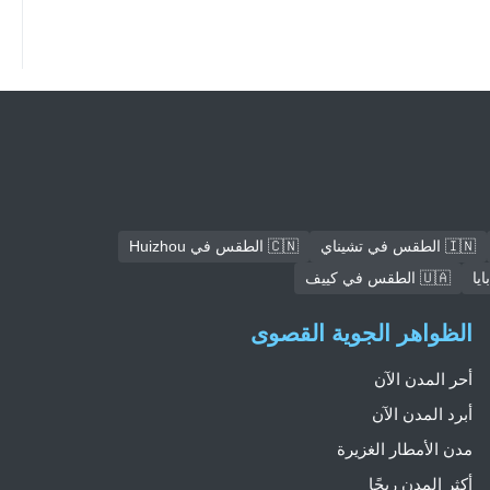
🇮🇳 الطقس في تشيناي
🇨🇳 الطقس في Huizhou
🇺🇦 الطقس في كييف
الظواهر الجوية القصوى
أحر المدن الآن
أبرد المدن الآن
مدن الأمطار الغزيرة
أكثر المدن ريحًا