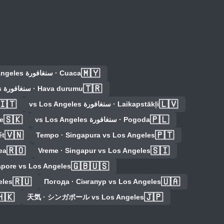
🇲🇾
Cuaca · سنغافورة vs Los Angeles
🇹🇷
Hava durumu · سنغافورة vs Los Angeles
🇮🇹
🇱🇻
Laikapstākļi · سنغافورة vs Los Angeles
🇸🇰
🇵🇱
Pogoda · سنغافورة vs Los Angeles
asie
🇻🇳
🇵🇹
Tempo · Singapura vs Los Angeles
i tiết
🇷🇴
🇸🇮
Vreme · Singapur vs Los Angeles
Vremea · 
🇬🇧🇺🇸
apore vs Los Angeles
🇷🇺
🇺🇦
eles
Погода · Сінгапур vs Los Angeles
🇭🇰
🇯🇵
天気 · シンガポール vs Los Angeles