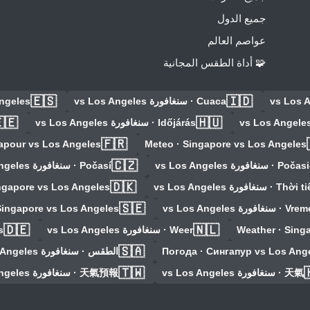
جميع الدول
عواصم العالم
🧩 أداة الطقس المجانية
🇪🇸
🇮🇩
Angeles
Cuaca · سنغافورة vs Los Angeles
🇪
🇭🇺
Időjárás · سنغافورة vs Los Angeles
🇫🇷
apour vs Los Angeles
Meteo · Singapore vs Los Angeles
🇨🇿
Počasí · سنغافورة vs Los Angeles
Počasie · سنغافورة vs Los Ang
🇩🇰
ingapore vs Los Angeles
Thời tiết · سنغافورة vs Los A
🇸🇪
Singapore vs Los Angeles
Vremea · سنغافورة vs Lo
🇩🇪
🇳🇱
s
Weer · سنغافورة vs Los Angeles
Weather · Sing
🇸🇦
الطقس · سنغافورة vs Los Angeles
Погода · Сингапур vs Los Ang
🇹🇼
天氣預報 · سنغافورة vs Los Angeles
天氣 · سنغافورة vs Los Angeles