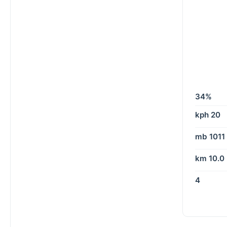
34%
20 kph
1011 mb
10.0 km
4