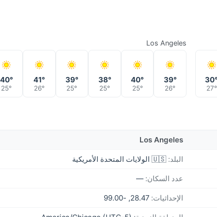
Los Angeles
40°
41°
39°
38°
40°
39°
30
25°
26°
25°
25°
25°
26°
27°
Los Angeles
البلد:
🇺🇸 الولايات المتحدة الأمريكية
عدد السكان:
—
الإحداثيات:
28.47, -99.00