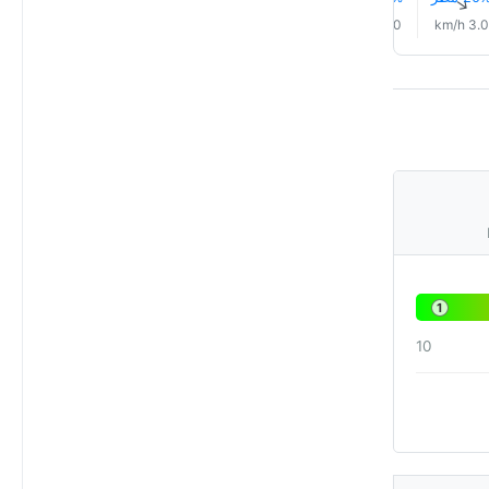
↑
↑
↑
↑
↑
↑
2.0 km/h
2.0 km/h
4.0 km/h
5.0 km/h
4.0 km/h
3.0 km/h
1
10