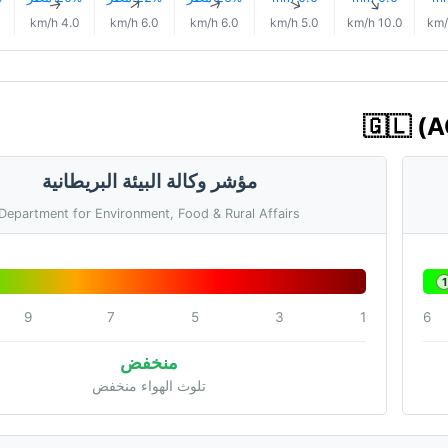
↑
↑
↑
↑
↑
4.0 km/h
6.0 km/h
6.0 km/h
5.0 km/h
10.0 km/h
مؤشر وكالة البيئة البريطانية
Department for Environment, Food & Rural Affairs
1
9
7
5
3
1
6
منخفض
تلوث الهواء منخفض