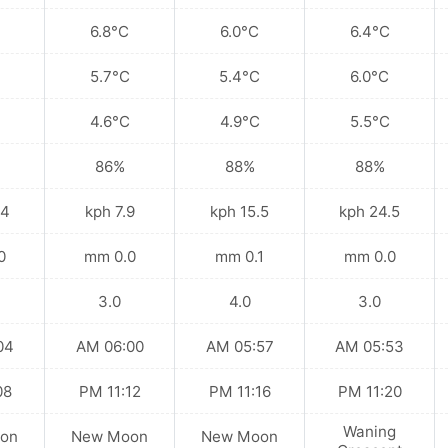
6.8°C
6.0°C
6.4°C
5.7°C
5.4°C
6.0°C
4.6°C
4.9°C
5.5°C
86%
88%
88%
kph
7.9 kph
15.5 kph
24.5 kph
mm
0.0 mm
0.1 mm
0.0 mm
3.0
4.0
3.0
 AM
06:00 AM
05:57 AM
05:53 AM
 PM
11:12 PM
11:16 PM
11:20 PM
Waning
on
New Moon
New Moon