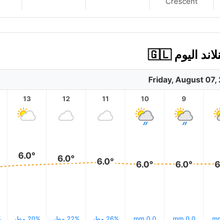
Crescent
اليوم 🇬🇱
Friday, August 07,
13
12
11
10
9
6.0°
6.0°
6.0°
6.0°
6.0°
6
0.0 mm
0.0 mm
26% مطر
22% مطر
20% مطر
%