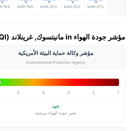
↑
↑
↑
↑
↑
16.0 km/h
19.0 km/h
23.0 km/h
25.0 km/h
27.0 km/h
مؤشر جودة الهواء in مانيتسوك, غرينلاند 🇬🇱 (AQI)
مؤشر وكالة حماية البيئة الأمريكية
Environmental Protection Agency
5
4
3
2
1
جيد
تعتبر جودة الهواء مرضية