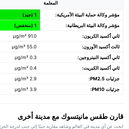
المعلمة
مؤشر وكالة حماية البيئة الأمريكية:
1 (جيد)
مؤشر وكالة البيئة البريطانية:
1 (منخفض)
ثاني أكسيد الكربون:
91.0 µg/m³
ثالث أكسيد الأوزون:
55.0 µg/m³
ثاني أكسيد النيتروجين:
0.3 µg/m³
ثاني أكسيد الكبريت:
0.4 µg/m³
جزئيات PM2.5:
2.9 µg/m³
جزئيات PM10:
3.9 µg/m³
قارن طقس مانيتسوك مع مدينة أخرى
ابحث عن أي مدينة في العالم وشاهد مقارنة جنبًا إلى جنب لدرجة الحر