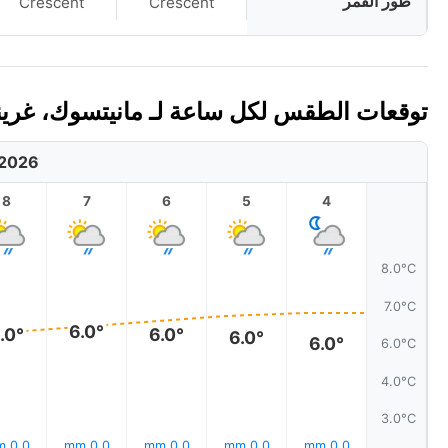
طور القمر
Crescent
Crescent
توقعات الطقس لكل ساعة لـ مانيتسوك، غرينلاند 
 2026
8
7
6
5
4
8.0°C
7.0°C
6.0°
.0°
6.0°
6.0°
6.0°
6.0°C
4.0°C
3.0°C
0.0 mm
0.0 mm
0.0 mm
0.0 mm
0.0 mm