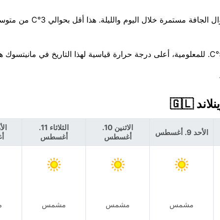
انتبه جيدًا — احتمال 40% لزخات مطر، تصل إلى 0 مم. تبدو الأ
الاثنين 10.
الثلاثاء 11.
الأحد 9. أغسطس
أغسطس
أغسطس
أ
مشمس
مشمس
مشمس
م