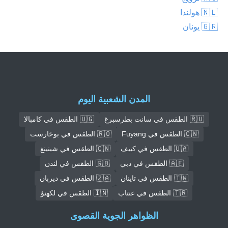
🇳🇱 هولندا
🇬🇷 يونان
المدن الشعبية اليوم
🇷🇺 الطقس في سانت بطرسبرغ
🇺🇬 الطقس في كامبالا
🇨🇳 الطقس في Fuyang
🇷🇴 الطقس في بوخارست
🇺🇦 الطقس في كييف
🇨🇳 الطقس في شينينغ
🇦🇪 الطقس في دبي
🇬🇧 الطقس في لندن
🇹🇼 الطقس في تاينان
🇿🇦 الطقس في ديربان
🇹🇷 الطقس في عنتاب
🇮🇳 الطقس في لكهنؤ
الظواهر الجوية القصوى