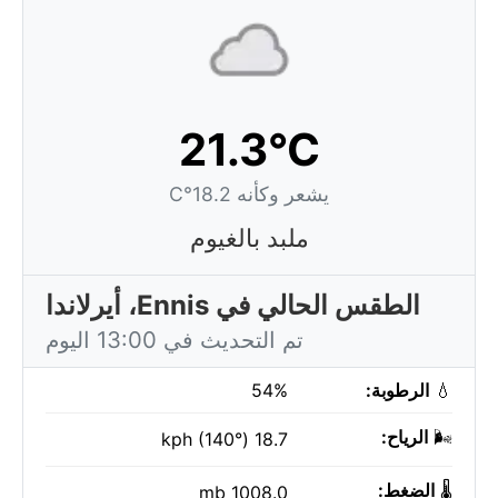
21.3°C
يشعر وكأنه 18.2°C
ملبد بالغيوم
الطقس الحالي في Ennis، أيرلاندا
تم التحديث في 13:00 اليوم
💧
الرطوبة:
54%
🌬️
الرياح:
18.7 kph (140°)
🌡️
الضغط:
1008.0 mb