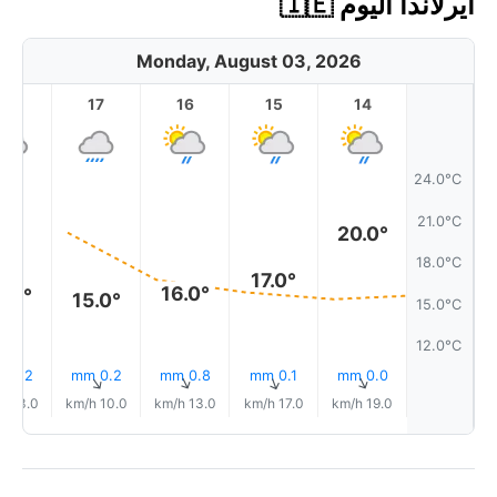
أيرلاندا اليوم 🇮🇪
Monday, August 03, 2026
18
17
16
15
14
24.0°C
21.0°C
20.0°
18.0°C
17.0°
16.0°
6.0°
15.0°
15.0°C
12.0°C
0.2 mm
0.2 mm
0.8 mm
0.1 mm
0.0 mm
↑
↑
↑
↑
↑
13.0 km/h
10.0 km/h
13.0 km/h
17.0 km/h
19.0 km/h