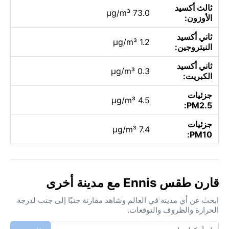
ثالث أكسيد
73.0 µg/m³
الأوزون:
ثاني أكسيد
1.2 µg/m³
النيتروجين:
ثاني أكسيد
0.3 µg/m³
الكبريت:
جزئيات
4.5 µg/m³
PM2.5:
جزئيات
7.4 µg/m³
PM10:
قارن طقس Ennis مع مدينة أخرى
ابحث عن أي مدينة في العالم وشاهد مقارنة جنبًا إلى جنب لدرجة
الحرارة والظروف والتوقعات.