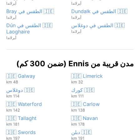
أيرلاندا
أيرلاندا
🇮🇪 الطقس في Dundalk
🇮🇪 الطقس في Bray
أيرلاندا
أيرلاندا
🇮🇪 الطقس في دوغلاس
🇮🇪 الطقس في Dún
Laoghaire
أيرلاندا
أيرلاندا
مدن قريبة من Ennis (ضمن 300 كم)
🇮🇪 Galway
🇮🇪 Limerick
48 km
32 km
🇮🇪 كورك
🇮🇪 دوغلاس
114 km
111 km
🇮🇪 Waterford
🇮🇪 Carlow
142 km
138 km
🇮🇪 Tallaght
🇮🇪 Navan
181 km
178 km
🇮🇪 دبلن
🇮🇪 Swords
197 km
191 km