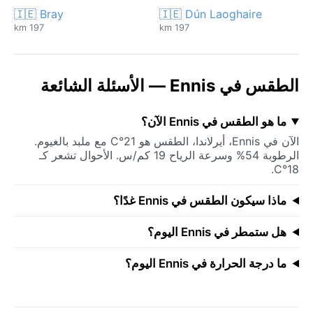
🇮🇪 Bray
🇮🇪 Dún Laoghaire
197 km
197 km
الطقس في Ennis — الأسئلة الشائعة
ما هو الطقس في Ennis الآن؟
الآن في Ennis، أيرلاندا، الطقس هو 21°C مع ملبد بالغيوم.
الرطوبة 54% وسرعة الرياح 19 كم/س. الأحوال تشعر كـ
18°C.
ماذا سيكون الطقس في Ennis غدًا؟
هل ستمطر في Ennis اليوم؟
ما درجة الحرارة في Ennis اليوم؟