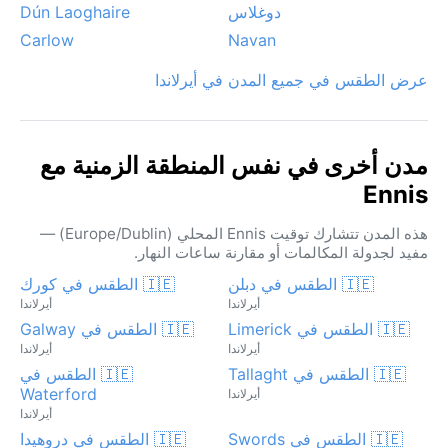
دوغلاس
Dún Laoghaire
Carlow
Navan
عرض الطقس في جميع المدن في أيرلاندا
مدن أخرى في نفس المنطقة الزمنية مع
Ennis
هذه المدن تتشارك توقيت Ennis المحلي (Europe/Dublin) —
مفيد لجدولة المكالمات أو مقارنة ساعات النهار.
🇮🇪 الطقس في دبلن
🇮🇪 الطقس في كورك
أيرلاندا
أيرلاندا
🇮🇪 الطقس في Limerick
🇮🇪 الطقس في Galway
أيرلاندا
أيرلاندا
🇮🇪 الطقس في Tallaght
🇮🇪 الطقس في
Waterford
أيرلاندا
أيرلاندا
🇮🇪 الطقس في Swords
🇮🇪 الطقس في دروهيدا