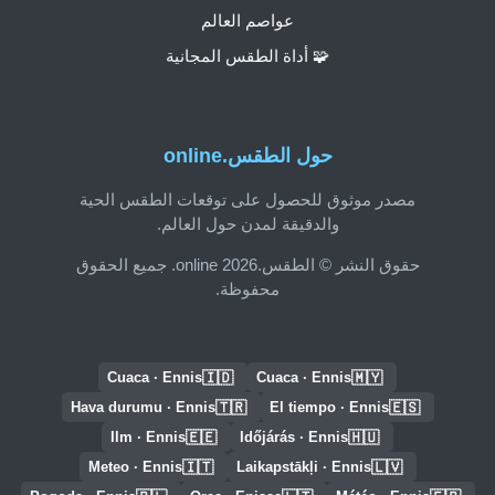
عواصم العالم
🧩 أداة الطقس المجانية
حول الطقس.online
مصدر موثوق للحصول على توقعات الطقس الحية
والدقيقة لمدن حول العالم.
حقوق النشر © الطقس.online 2026. جميع الحقوق
محفوظة.
🇮🇩
🇲🇾
Cuaca · Ennis
Cuaca · Ennis
🇹🇷
🇪🇸
Hava durumu · Ennis
El tiempo · Ennis
🇪🇪
🇭🇺
Ilm · Ennis
Időjárás · Ennis
🇮🇹
🇱🇻
Meteo · Ennis
Laikapstākļi · Ennis