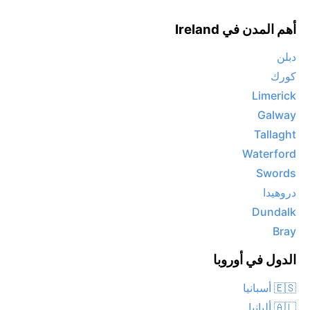
أهم المدن في Ireland
دبلن
كورك
Limerick
Galway
Tallaght
Waterford
Swords
دروهيدا
Dundalk
Bray
الدول في أوروبا
🇪🇸 أسبانيا
🇦🇱 ألبانيا