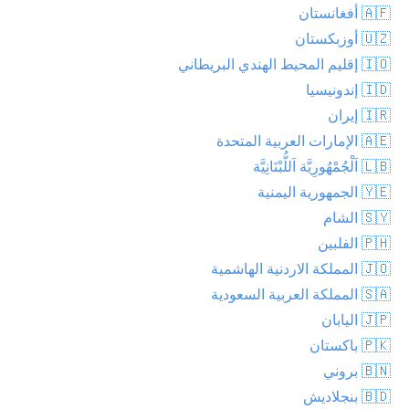
🇦🇫 أفغانستان
🇺🇿 أوزبكستان
🇮🇴 إقليم المحيط الهندي البريطاني
🇮🇩 إندونيسيا
🇮🇷 إيران
🇦🇪 الإمارات العربية المتحدة
🇱🇧 اَلْجُمْهُورِيَّة اَللُّبْنَانِيَّة
🇾🇪 الجمهورية اليمنية
🇸🇾 الشام
🇵🇭 الفلبين
🇯🇴 المملكة الاردنية الهاشمية
🇸🇦 المملكة العربية السعودية
🇯🇵 اليابان
🇵🇰 باكستان
🇧🇳 بروني
🇧🇩 بنجلاديش