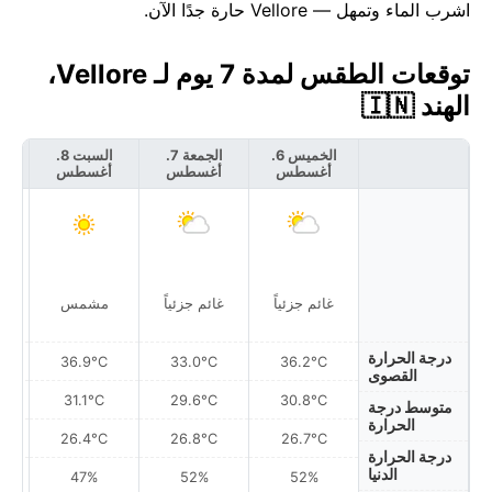
اشرب الماء وتمهل — Vellore حارة جدًا الآن.
توقعات الطقس لمدة 7 يوم لـ Vellore،
الهند 🇮🇳
الخميس 6.
الجمعة 7.
السبت 8.
أغسطس
أغسطس
أغسطس
أ
غائم جزئياً
غائم جزئياً
مشمس
غ
درجة الحرارة
36.9°C
33.0°C
36.2°C
القصوى
31.1°C
29.6°C
30.8°C
متوسط درجة
الحرارة
26.4°C
26.8°C
26.7°C
درجة الحرارة
الدنيا
47%
52%
52%