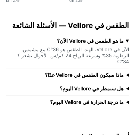
279 km
239 km
الطقس في Vellore — الأسئلة الشائعة
ما هو الطقس في Vellore الآن؟
الآن في Vellore، الهند، الطقس هو 36°C مع مشمس.
الرطوبة 35% وسرعة الرياح 24 كم/س. الأحوال تشعر كـ
34°C.
ماذا سيكون الطقس في Vellore غدًا؟
هل ستمطر في Vellore اليوم؟
ما درجة الحرارة في Vellore اليوم؟