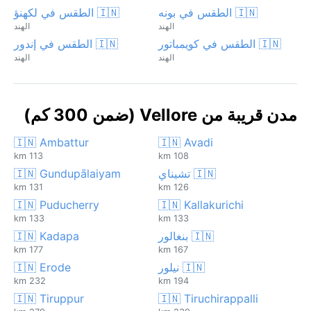
🇮🇳 الطقس في بونه
🇮🇳 الطقس في لكهنؤ
الهند
الهند
🇮🇳 الطقس في كويمباتور
🇮🇳 الطقس في إندور
الهند
الهند
مدن قريبة من Vellore (ضمن 300 كم)
🇮🇳 Ambattur
🇮🇳 Avadi
113 km
108 km
🇮🇳 تشيناي
🇮🇳 Gundupālaiyam
131 km
126 km
🇮🇳 Puducherry
🇮🇳 Kallakurichi
133 km
133 km
🇮🇳 بنغالور
🇮🇳 Kadapa
177 km
167 km
🇮🇳 نيلور
🇮🇳 Erode
232 km
194 km
🇮🇳 Tiruppur
🇮🇳 Tiruchirappalli