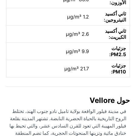
الأوزون:
ثاني أكسيد
1.2 µg/m³
النيتروجين:
ثاني أكسيد
2.6 µg/m³
الكبريت:
جزئيات
9.9 µg/m³
PM2.5:
جزئيات
21.7 µg/m³
PM10:
حول Vellore
في مدينة فيلور الواقعة بولاية تاميل نادو جنوب الهند، تختلط
الروح التاريخية بالحياة الحضرية النابضة. تشتهر المدينة بقلعة
فيلور المهيبة التي تعود للقرن السادس عشر، والتي تحيط بها
خنادق مائية وتزينها المنحوتات الحجرية، كما تضم المنطقة