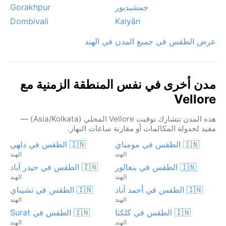
جمشيدبور
Gorakhpur
Dombivali
Kalyān
عرض الطقس في جميع المدن في الهند
مدن أخرى في نفس المنطقة الزمنية مع
Vellore
هذه المدن تتشارك توقيت Vellore المحلي (Asia/Kolkata) —
مفيد لجدولة المكالمات أو مقارنة ساعات النهار.
🇮🇳 الطقس في مومباي
🇮🇳 الطقس في دلهي
الهند
الهند
🇮🇳 الطقس في بنغالور
🇮🇳 الطقس في حیدر آباد
الهند
الهند
🇮🇳 الطقس في أحمد آباد
🇮🇳 الطقس في تشيناي
الهند
الهند
🇮🇳 الطقس في كلكتا
🇮🇳 الطقس في Surat
الهند
الهند