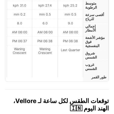
متوسط
ph
31.0 kph
27.4 kph
25.2 kph
الرطوبة
0.2 mm
0.5 mm
0.5 mm
أقصى سرعة
للرياح
8.0
6.0
9.0
إجمالي
الأمطار
AM
06:00 AM
06:00 AM
06:00 AM
مؤشر الأشعة
PM
06:37 PM
06:38 PM
06:38 PM
فوق
البنفسجية
Waning
Waning
Last Quarter
t
Crescent
Crescent
شروق
الشمس
غروب
الشمس
طور القمر
توقعات الطقس لكل ساعة لـ Vellore،
الهند اليوم 🇮🇳