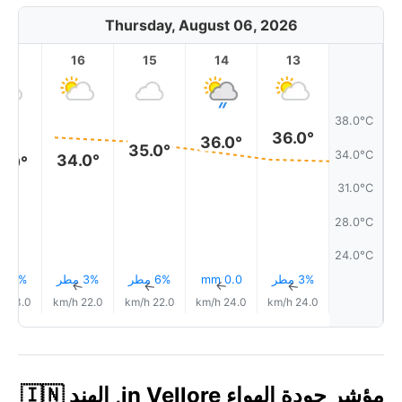
Thursday, August 06, 2026
17
16
15
14
13
38.0°C
36.0°
36.0°
35.0°
34.0°C
34.0°
4.0°
31.0°C
28.0°C
24.0°C
3% مطر
0.0 mm
6% مطر
3% مطر
2% مطر
↑
↑
↑
↑
↑
23.0 km/h
22.0 km/h
22.0 km/h
24.0 km/h
24.0 km/h
مؤشر جودة الهواء in Vellore, الهند 🇮🇳