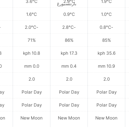
3.6°C
2.9°C
1.9°C
1.6°C
0.9°C
1.0°C
5°C
-2.0°C
-2.8°C
-0.8°C
71%
86%
85%
ph
10.8 kph
17.3 kph
35.6 kph
mm
0.0 mm
0.4 mm
10.9 mm
2.0
2.0
2.0
ay
Polar Day
Polar Day
Polar Day
ay
Polar Day
Polar Day
Polar Day
on
New Moon
New Moon
New Moon