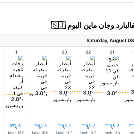
رد وجان ماين اليوم 🇸🇯
Saturday, August 0
1
23
22
21
3
3.0°
3.0°
3.0°
3.0°
2.0°
0.1 mm
0.0 mm
0.0 mm
0.0 mm
0.0 mm
↑
↑
↑
↑
↑
h
15.0 km/h
15.0 km/h
14.0 km/h
13.0 km/h
12.0 km/h