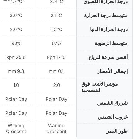
درجة الحرارة القصوى
4.7°C
3.4°C
متوسط درجة الحرارة
3.0°C
2.1°C
درجة الحرارة الدنيا
2.0°C
1.3°C
متوسط الرطوبة
90%
67%
أقصى سرعة للرياح
25.6 kph
14.0 kph
إجمالي الأمطار
9.3 mm
0.1 mm
مؤشر الأشعة فوق
1.0
2.0
البنفسجية
Polar Day
Polar Day
شروق الشمس
Polar Day
Polar Day
غروب الشمس
Waning
Waning
طور القمر
Crescent
Crescent