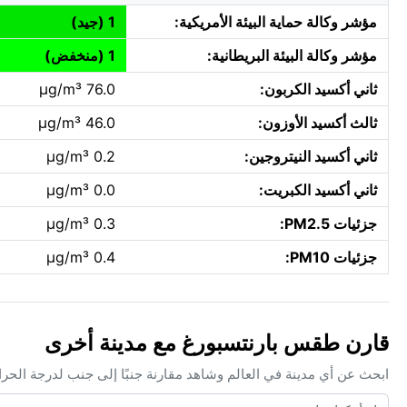
مؤشر وكالة حماية البيئة الأمريكية:
1 (جيد)
مؤشر وكالة البيئة البريطانية:
1 (منخفض)
ثاني أكسيد الكربون:
76.0 µg/m³
ثالث أكسيد الأوزون:
46.0 µg/m³
ثاني أكسيد النيتروجين:
0.2 µg/m³
ثاني أكسيد الكبريت:
0.0 µg/m³
جزئيات PM2.5:
0.3 µg/m³
جزئيات PM10:
0.4 µg/m³
قارن طقس بارنتسبورغ مع مدينة أخرى
ابحث عن أي مدينة في العالم وشاهد مقارنة جنبًا إلى جنب لدرجة الحر