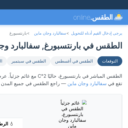
الطقس.
online
يرجى إدخال القيم أدناه للتحويل
>
سفالبارد وجان ماين
>
بارنتسبورغ
الطقس في بارنتسبورغ, سفالبارد وجان م
التوقعات
الطقس في أغسطس
الطقس في سبتمبر
ال
تقع في
سفالبارد وجان ماين
— راجع الطقس في جميع المدن 
💧
الرط