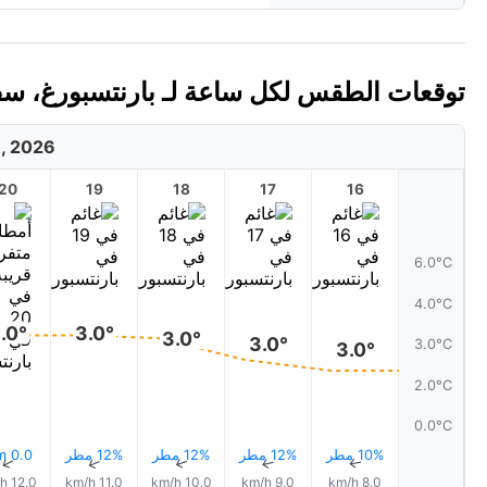
توقعات الطقس لكل ساعة لـ بارنتسبورغ، سفالبا
8, 2026
20
19
18
17
16
6.0°C
4.0°C
.0°
3.0°
3.0°
3.0°
3.0°C
3.0°
2.0°C
0.0°C
10% مطر
12% مطر
12% مطر
12% مطر
0.0 mm
↑
↑
↑
↑
↑
12.0 km/h
11.0 km/h
10.0 km/h
9.0 km/h
8.0 km/h