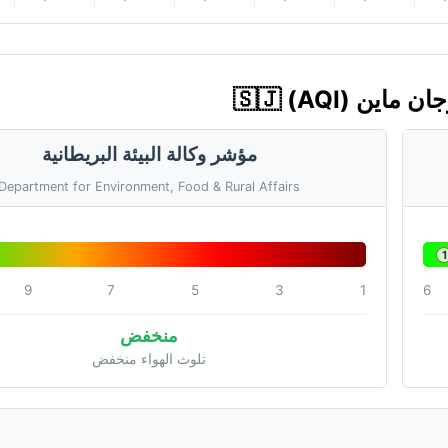
مؤشر وكالة البيئة البريطانية
Department for Environment, Food & Rural Affairs
1
9
7
5
3
1
6
منخفض
تلوث الهواء منخفض