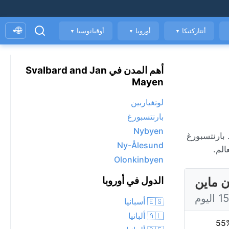
🌐
أنتاركتيكا
أوروبا
أوقيانوسيا
▾
▼
▼
▼
أهم المدن في Svalbard and Jan
Mayen
لونغياربين
بارنتسبورغ
Nybyen
 جودة الهواء. بارنتسبورغ
Ny-Ålesund
لم.
Olonkinbyen
ن ماين
الدول في أوروبا
🇪🇸 أسبانيا
🇦🇱 ألبانيا
55