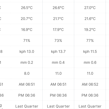
C
26.5°C
26.6°C
27.0°C
C
20.7°C
21.1°C
21.6°C
C
16.9°C
17.9°C
19.2°C
71%
73%
77%
kph
13.0 kph
13.7 kph
11.5 kph
mm
0.2 mm
0.4 mm
0.6 mm
8.0
11.0
11.0
 AM
06:51 AM
06:51 AM
06:52 AM
 PM
06:36 PM
06:36 PM
06:36 PM
g
Last Quarter
Last Quarter
Last Quarter