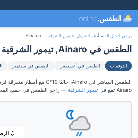
الطقس.
online
يرجى إدخال القيم أدناه للتحويل
>
تيمور الشرقية
>
Ainaro
الطقس في Ainaro, تيمور الشرقية 🇹🇱
التوقعات
الطقس في أغسطس
الطقس في سبتمبر
ال
Ainaro تقع في
تيمور الشرقية
— راجع الطقس في جميع المدن
💧
الرط