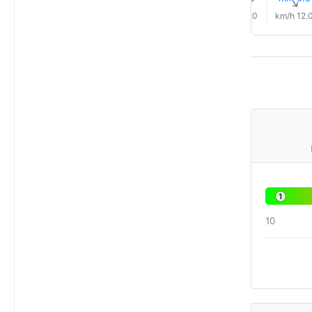
↑
↑
↑
↑
↑
↑
8.0 km/h
9.0 km/h
11.0 km/h
12.0 km/h
12.0 km/h
12.0 km/
1
10