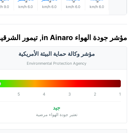
↑
↑
↑
↑
↑
9.0 km/h
6.0 km/h
6.0 km/h
6.0 km/h
6.0 km/h
مؤشر جودة الهواء in Ainaro, تيمور الشرقية 🇹🇱 (AQI)
مؤشر وكالة حماية البيئة الأمريكية
Environmental Protection Agency
5
4
3
2
1
جيد
تعتبر جودة الهواء مرضية