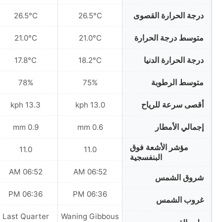
درجة الحرارة القصوى
26.5°C
26.5°C
متوسط درجة الحرارة
21.0°C
21.0°C
درجة الحرارة الدنيا
17.8°C
18.2°C
متوسط الرطوبة
78%
75%
أقصى سرعة للرياح
13.3 kph
13.0 kph
إجمالي الأمطار
0.9 mm
0.6 mm
مؤشر الأشعة فوق
11.0
11.0
البنفسجية
06:52 AM
06:52 AM
شروق الشمس
06:36 PM
06:36 PM
غروب الشمس
Last Quarter
Waning Gibbous